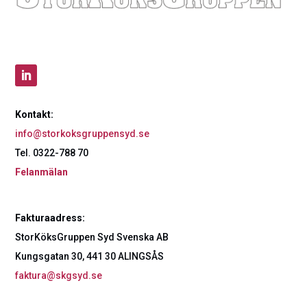
Kontakt:
info@storkoksgruppensyd.se
Tel. 0322-788 70
Felanmälan
Fakturaadress:
StorKöksGruppen Syd Svenska AB
Kungsgatan 30, 441 30 ALINGSÅS
faktura@skgsyd.se