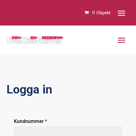
0 Objekt
Logga in
Obligatoriskt
Kundnummer
*