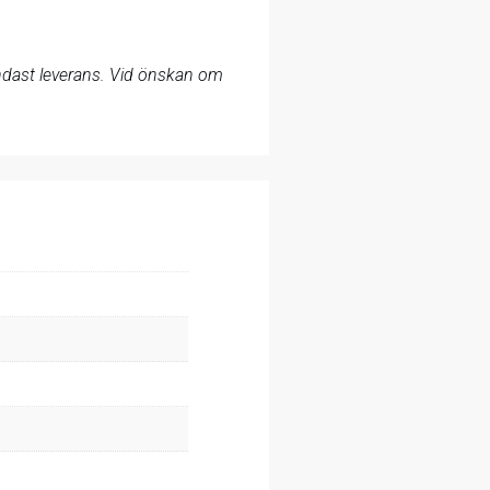
 endast leverans. Vid önskan om
.