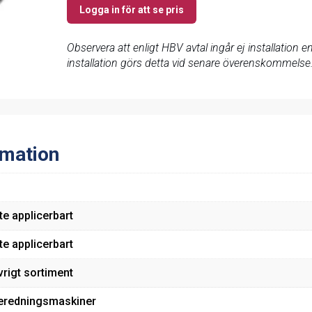
Logga in för att se pris
Observera att enligt HBV avtal ingår ej installation
installation görs detta vid senare överenskommelse
rmation
te applicerbart
te applicerbart
vrigt sortiment
eredningsmaskiner