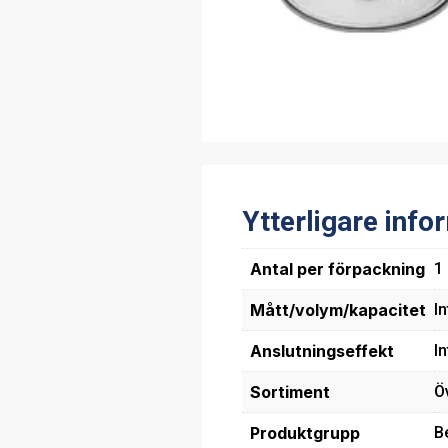
Ytterligare info
Antal per förpackning
1
Mått/volym/kapacitet
In
Anslutningseffekt
In
Sortiment
Ö
Produktgrupp
B