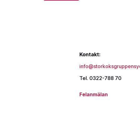
Kontakt:
info@storkoksgruppensy
Tel. 0322-788 70
Felanmälan