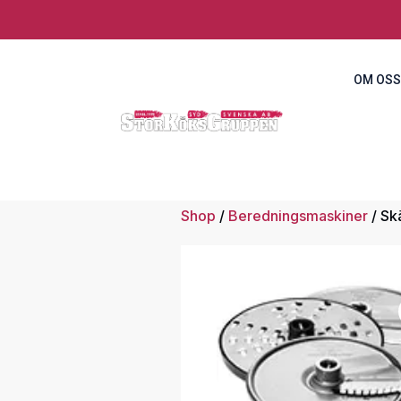
OM OSS
Shop
/
Beredningsmaskiner
/ Sk