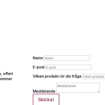
Namn
E-post
, offert
Vilken produkt rör din fråga
rkommer
Meddelande
Skicka!