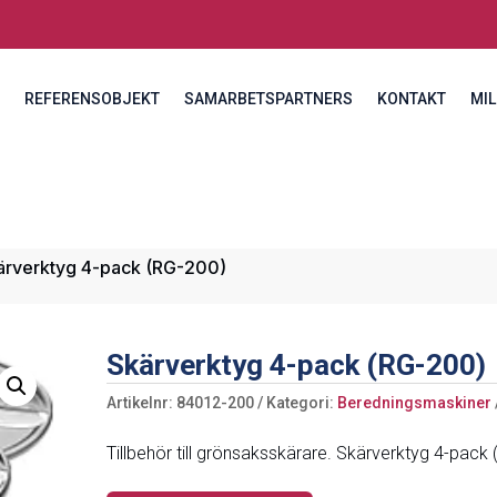
REFERENSOBJEKT
SAMARBETSPARTNERS
KONTAKT
MIL
ärverktyg 4-pack (RG-200)
Skärverktyg 4-pack (RG-200)
Artikelnr:
84012-200
Kategori:
Beredningsmaskiner
Tillbehör till grönsaksskärare. Skärverktyg 4-pack