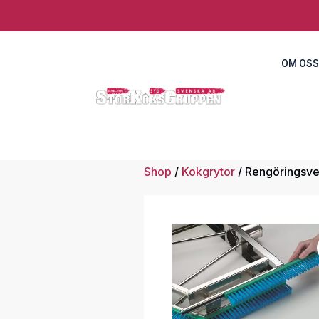
OM OSS
Shop
/
Kokgrytor
/ Rengöringsve