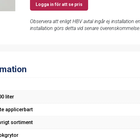
Logga in för att se pris
Observera att enligt HBV avtal ingår ej installation
installation görs detta vid senare överenskommelse
rmation
0 liter
te applicerbart
vrigt sortiment
okgrytor