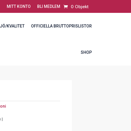
0 Objekt
MITT KONTO
BLI MEDLEM
JÖ/KVALITET
OFFICIELLA BRUTTOPRISLISTOR
SHOP
oni
 l