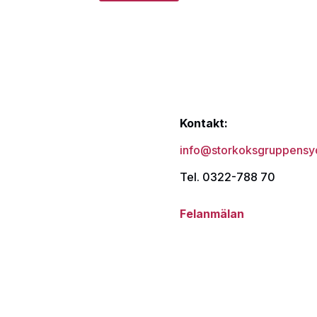
Kontakt:
info@storkoksgruppensy
Tel. 0322-788 70
Felanmälan