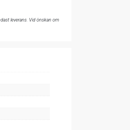
 endast leverans. Vid önskan om
.