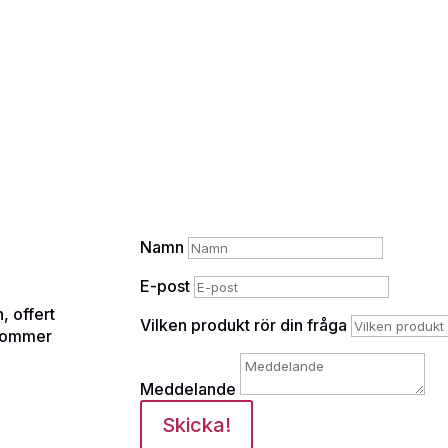
Namn
E-post
, offert
Vilken produkt rör din fråga
rkommer
Meddelande
Skicka!