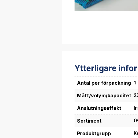
Ytterligare info
Antal per förpackning
1
Mått/volym/kapacitet
20
Anslutningseffekt
In
Sortiment
Ö
Produktgrupp
K