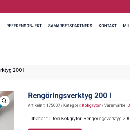
REFERENSOBJEKT
SAMARBETSPARTNERS
KONTAKT
MIL
rktyg 200 l
Rengöringsverktyg 200 l
Artikelnr:
175007
Kategori:
Kokgrytor
Varumärke:
J
Tillbehör till Jöni Kokgrytor. Rengöringsverktyg 200