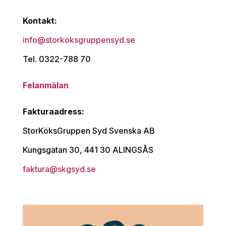
Kontakt:
info@storkoksgruppensyd.se
Tel. 0322-788 70
Felanmälan
Fakturaadress:
StorKöksGruppen Syd Svenska AB
Kungsgatan 30, 441 30 ALINGSÅS
faktura@skgsyd.se