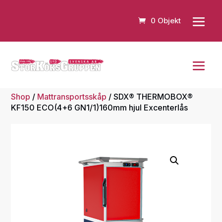
0 Objekt
Shop
/
Mattransportsskåp
/ SDX® THERMOBOX®
KF150 ECO(4+6 GN1/1)160mm hjul Excenterlås