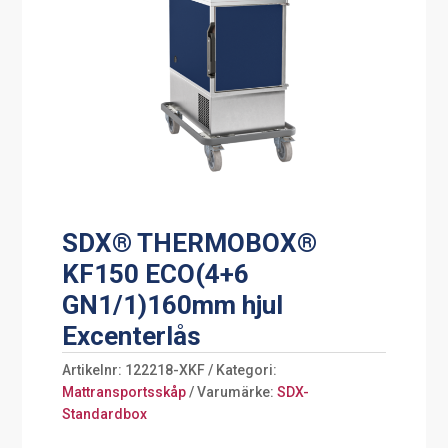
SDX® THERMOBOX®
KF150 ECO(4+6
GN1/1)160mm hjul
Excenterlås
Artikelnr:
122218-XKF
Kategori:
Mattransportsskåp
Varumärke:
SDX-
Standardbox