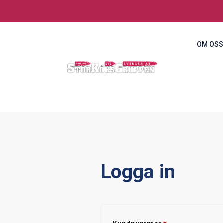
OM OSS
Logga in