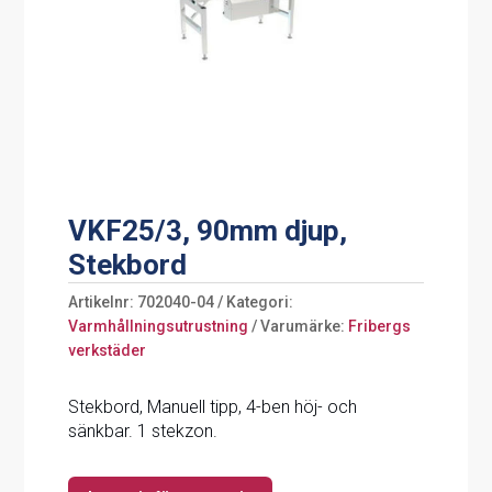
VKF25/3, 90mm djup,
Stekbord
Artikelnr:
702040-04
Kategori:
Varmhållningsutrustning
Varumärke:
Fribergs
verkstäder
Stekbord, Manuell tipp, 4-ben höj- och
sänkbar. 1 stekzon.