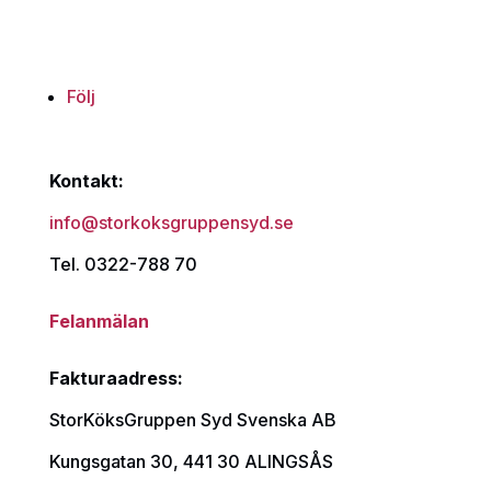
Följ
Kontakt:
info@storkoksgruppensyd.se
Tel. 0322-788 70
Felanmälan
Fakturaadress:
StorKöksGruppen Syd Svenska AB
Kungsgatan 30, 441 30 ALINGSÅS