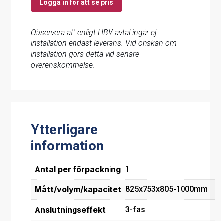
Logga in för att se pris
Observera att enligt HBV avtal ingår ej
installation endast leverans. Vid önskan om
installation görs detta vid senare
överenskommelse.
Ytterligare
information
Antal per förpackning
1
Mått/volym/kapacitet
825x753x805-1000mm
Anslutningseffekt
3-fas