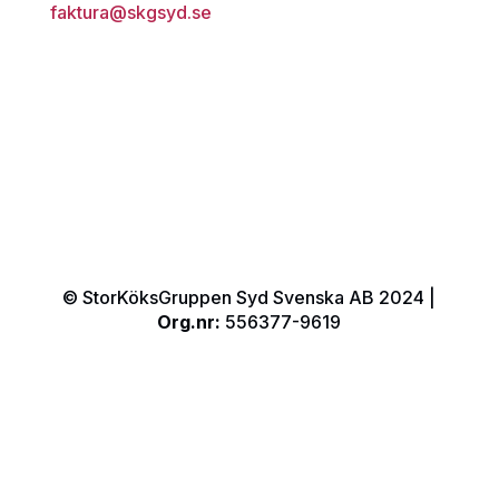
faktura@skgsyd.se
© StorKöksGruppen Syd Svenska AB 2024 |
Org.nr:
556377-9619