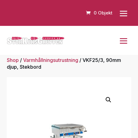
0 Objekt
Shop
/
Varmhållningsutrustning
/ VKF25/3, 90mm
djup, Stekbord