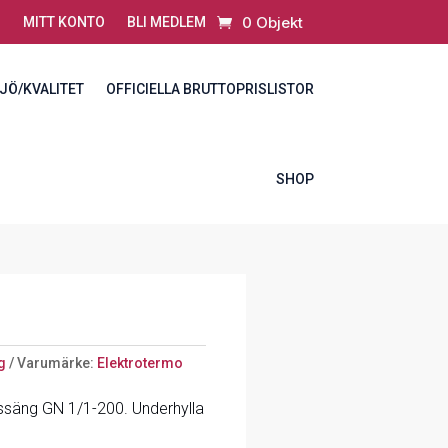
0 Objekt
MITT KONTO
BLI MEDLEM
JÖ/KVALITET
OFFICIELLA BRUTTOPRISLISTOR
SHOP
g
Varumärke:
Elektrotermo
ssäng GN 1/1-200. Underhylla