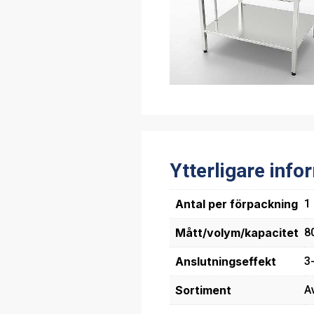
Ytterligare info
Antal per förpackning
1
Mått/volym/kapacitet
8
Anslutningseffekt
3
Sortiment
A