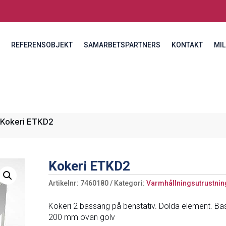
REFERENSOBJEKT
SAMARBETSPARTNERS
KONTAKT
MIL
 Kokeri ETKD2
Kokeri ETKD2
Artikelnr:
7460180
Kategori:
Varmhållningsutrustnin
Kokeri 2 bassäng på benstativ. Dolda element. Ba
200 mm ovan golv