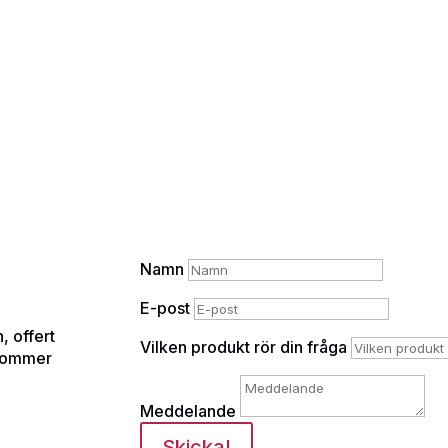
Namn
E-post
, offert
Vilken produkt rör din fråga
rkommer
Meddelande
Skicka!