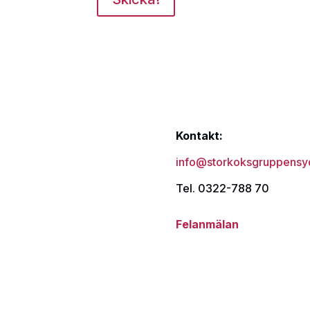
Kontakt:
info@storkoksgruppensy
Tel. 0322-788 70
Felanmälan