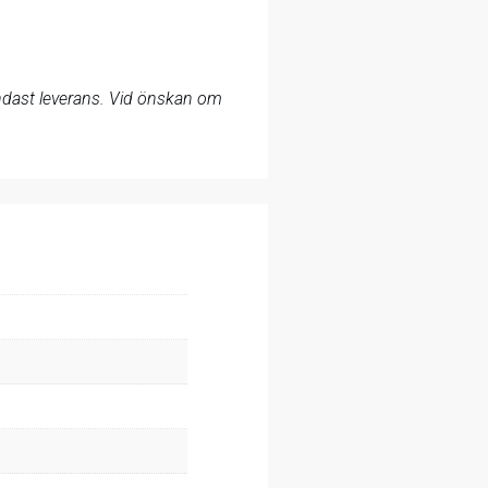
 endast leverans. Vid önskan om
.