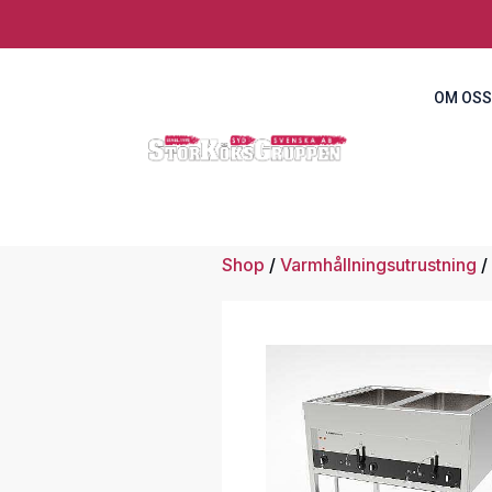
OM OSS
Shop
/
Varmhållningsutrustning
/