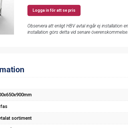
Logga in för att se pris
Observera att enligt HBV avtal ingår ej installation
installation görs detta vid senare överenskommelse
rmation
00x650x900mm
-fas
vtalat sortiment