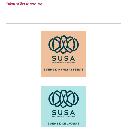
faktura@skgsyd.se