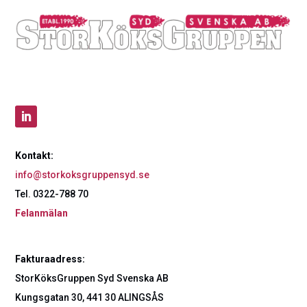
Kontakt:
info@storkoksgruppensyd.se
Tel. 0322-788 70
Felanmälan
Fakturaadress:
StorKöksGruppen Syd Svenska AB
Kungsgatan 30, 441 30 ALINGSÅS