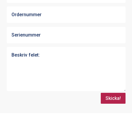
Skicka!