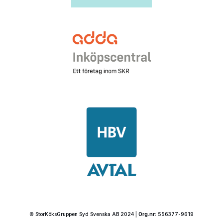
© StorKöksGruppen Syd Svenska AB 2024 |
Org.nr:
556377-9619