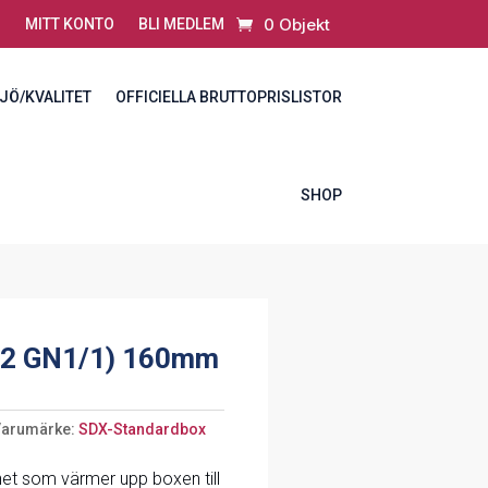
0 Objekt
MITT KONTO
BLI MEDLEM
JÖ/KVALITET
OFFICIELLA BRUTTOPRISLISTOR
SHOP
2 GN1/1) 160mm
Varumärke:
SDX-Standardbox
het som värmer upp boxen till