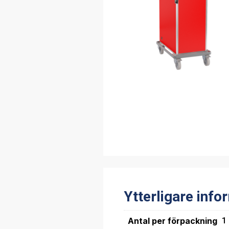
Ytterligare info
Antal per förpackning
1