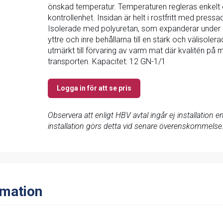
önskad temperatur. Temperaturen regleras enkelt o
kontrollenhet. Insidan är helt i rostfritt med press
Isolerade med polyuretan, som expanderar under 
yttre och inre behållarna till en stark och välisole
utmärkt till förvaring av varm mat där kvalitén på
transporten. Kapacitet: 12 GN-1/1
Logga in för att se pris
Observera att enligt HBV avtal ingår ej installation
installation görs detta vid senare överenskommelse
rmation