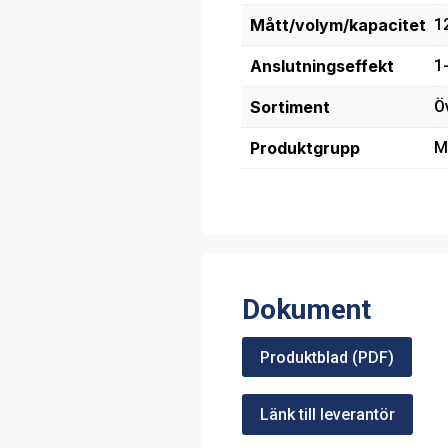
Mått/volym/kapacitet
1
Anslutningseffekt
1
Sortiment
Ö
Produktgrupp
M
Dokument
Produktblad (PDF)
Länk till leverantör