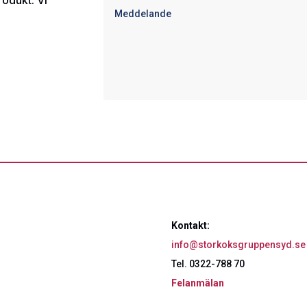
rodukt. Vi
Kontakt:
info@storkoksgruppensyd.se
Tel. 0322-788 70
Felanmälan