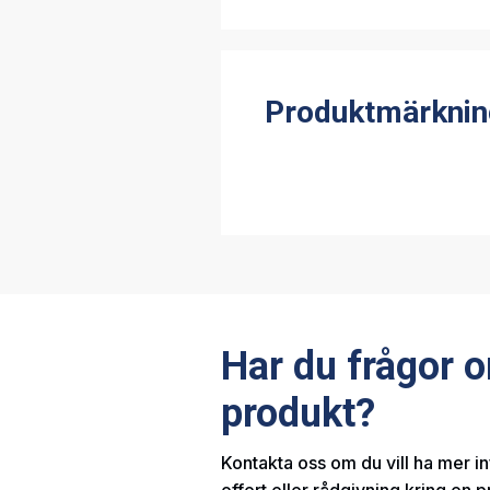
Produktmärknin
Har du frågor 
produkt?
Kontakta oss om du vill ha mer i