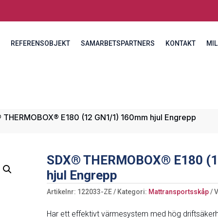
REFERENSOBJEKT
SAMARBETSPARTNERS
KONTAKT
MIL
 THERMOBOX® E180 (12 GN1/1) 160mm hjul Engrepp
SDX® THERMOBOX® E180 (1
hjul Engrepp
Artikelnr:
122033-ZE
Kategori:
Mattransportsskåp
Har ett effektivt värmesystem med hög driftsäker