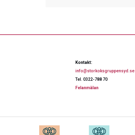
Kontakt:
info@storkoksgruppensyd.se
Tel. 0322-788 70
Felanmälan