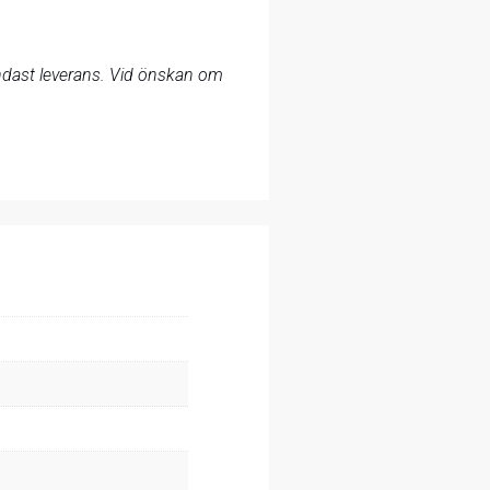
 endast leverans. Vid önskan om
.