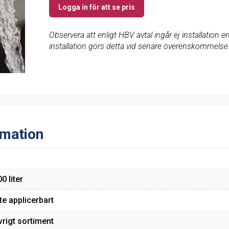
Logga in för att se pris
Observera att enligt HBV avtal ingår ej installation
installation görs detta vid senare överenskommelse
rmation
0 liter
te applicerbart
vrigt sortiment