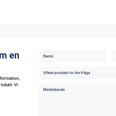
om en
nformation,
rodukt. Vi