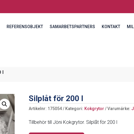
REFERENSOBJEKT
SAMARBETSPARTNERS
KONTAKT
MIL
 l
Silplåt för 200 l
Artikelnr:
175054
Kategori:
Kokgrytor
Varumärke:
J
Tillbehör till Jöni Kokgrytor. Silplåt för 200 l