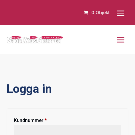
0 Objekt
Logga in
Obligatoriskt
Kundnummer
*