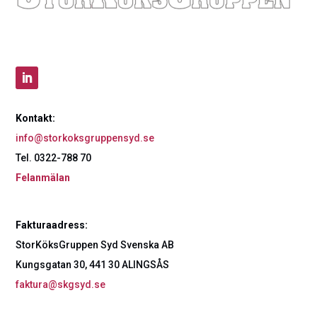
Kontakt:
info@storkoksgruppensyd.se
Tel. 0322-788 70
Felanmälan
Fakturaadress:
StorKöksGruppen Syd Svenska AB
Kungsgatan 30, 441 30 ALINGSÅS
faktura@skgsyd.se