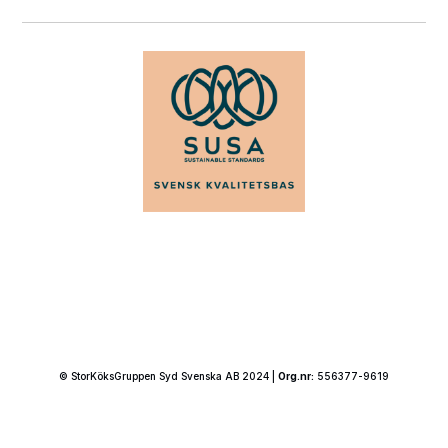
© StorKöksGruppen Syd Svenska AB 2024 |
Org.nr:
556377-9619