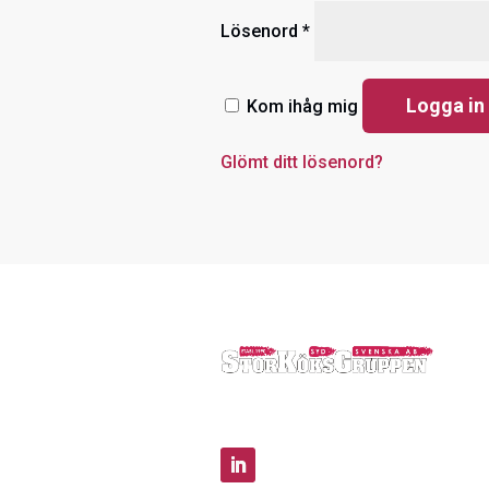
Obligatoriskt
Lösenord
*
Logga in
Kom ihåg mig
Glömt ditt lösenord?