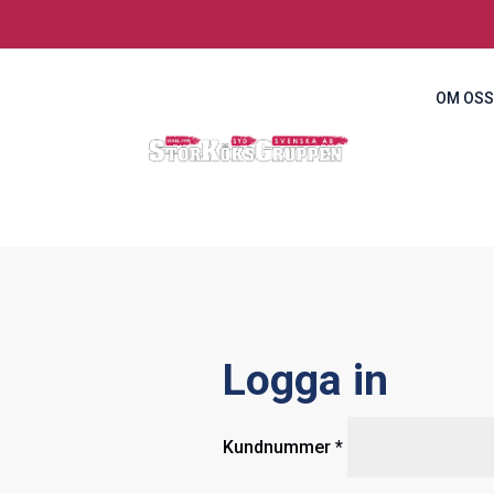
OM OSS
Logga in
Obligatoriskt
Kundnummer
*