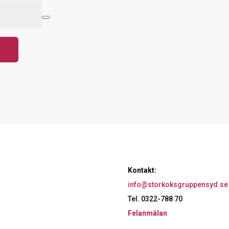
Kontakt:
info@storkoksgruppensyd.se
Tel. 0322-788 70
Felanmälan