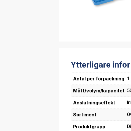
Ytterligare info
Antal per förpackning
1
Mått/volym/kapacitet
5
Anslutningseffekt
In
Sortiment
Ö
Produktgrupp
D