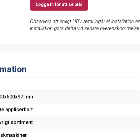
Logga in för att se pris
Observera att enligt HBV avtal ingår ej installation
installation görs detta vid senare överenskommelse
rmation
00x500x97 mm
te applicerbart
vrigt sortiment
iskmaskiner