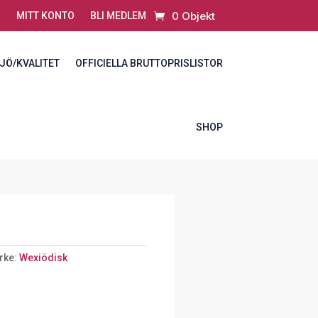
0 Objekt
MITT KONTO
BLI MEDLEM
JÖ/KVALITET
OFFICIELLA BRUTTOPRISLISTOR
SHOP
rke:
Wexiödisk