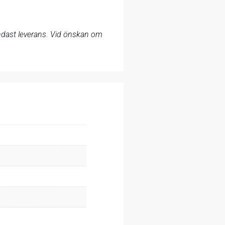
 endast leverans. Vid önskan om
.