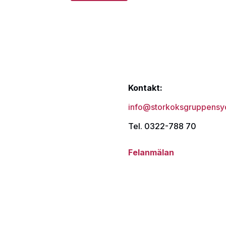
Kontakt:
info@storkoksgruppensy
Tel. 0322-788 70
Felanmälan