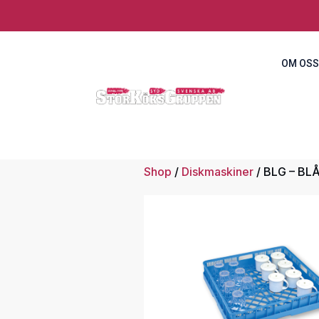
OM OSS
Shop
/
Diskmaskiner
/ BLG – BLÅ,