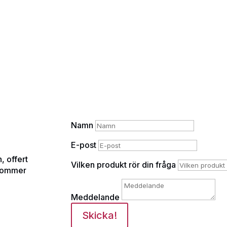
Namn
E-post
, offert
Vilken produkt rör din fråga
rkommer
Meddelande
Skicka!