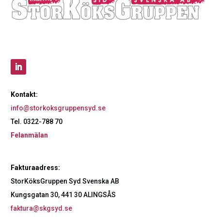
Kontakt:
info@storkoksgruppensyd.se
Tel. 0322-788 70
Felanmälan
Fakturaadress:
StorKöksGruppen Syd Svenska AB
Kungsgatan 30, 441 30 ALINGSÅS
faktura@skgsyd.se