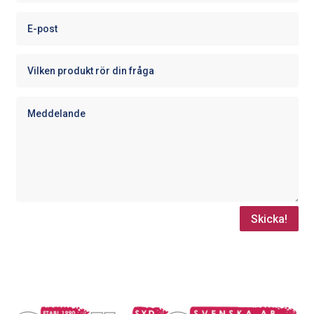
Skicka!