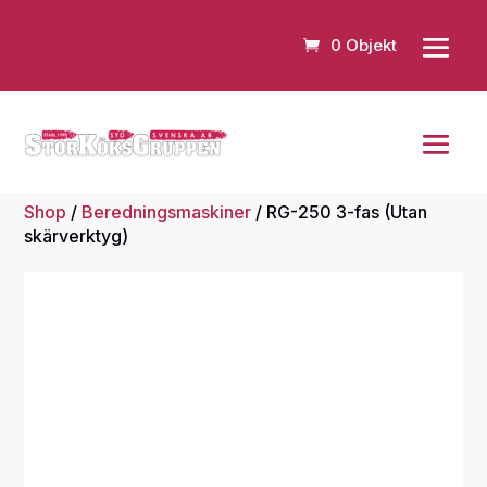
0 Objekt
Shop
/
Beredningsmaskiner
/ RG-250 3-fas (Utan
skärverktyg)