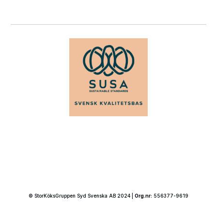
© StorKöksGruppen Syd Svenska AB 2024 |
Org.nr:
556377-9619