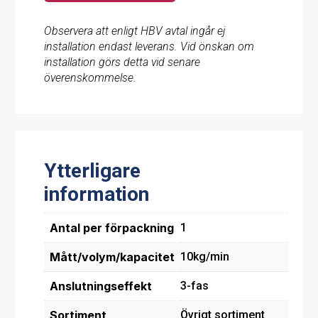
Observera att enligt HBV avtal ingår ej
installation endast leverans. Vid önskan om
installation görs detta vid senare
överenskommelse.
Ytterligare
information
Antal per förpackning
1
Mått/volym/kapacitet
10kg/min
Anslutningseffekt
3-fas
Sortiment
Övrigt sortiment