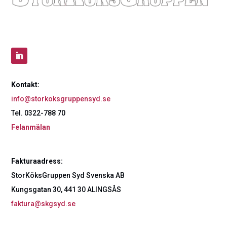
Kontakt:
info@storkoksgruppensyd.se
Tel. 0322-788 70
Felanmälan
Fakturaadress:
StorKöksGruppen Syd Svenska AB
Kungsgatan 30, 441 30 ALINGSÅS
faktura@skgsyd.se