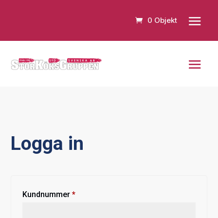
0 Objekt
Logga in
Obligatoriskt
Kundnummer
*