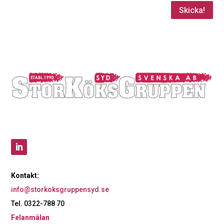
Skicka!
Kontakt:
info@storkoksgruppensyd.se
Tel. 0322-788 70
Felanmälan