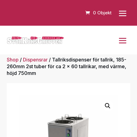
0 Objekt
Shop
/
Dispensrar
/ Tallriksdispenser för tallrik, 185-
260mm 2st tuber för ca 2 x 60 tallrikar, med värme,
höjd 750mm