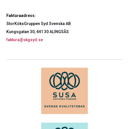
Fakturaadress:
StorKöksGruppen Syd Svenska AB
Kungsgatan 30, 441 30 ALINGSÅS
faktura@skgsyd.se