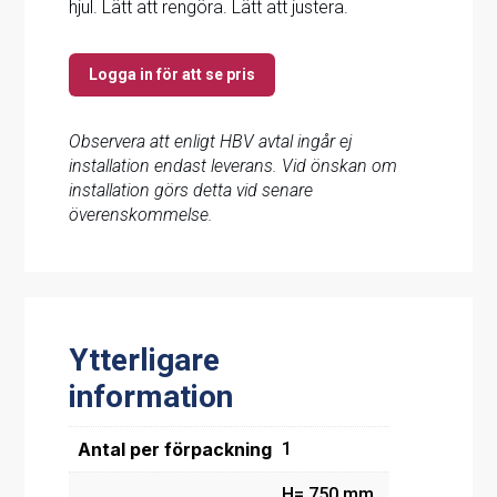
hjul. Lätt att rengöra. Lätt att justera.
Logga in för att se pris
Observera att enligt HBV avtal ingår ej
installation endast leverans. Vid önskan om
installation görs detta vid senare
överenskommelse.
Ytterligare
information
Antal per förpackning
1
H= 750 mm