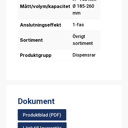
Mått/volym/kapacitet
Ø 185-260
mm
Anslutningseffekt
1-fas
Övrigt
Sortiment
sortiment
Produktgrupp
Dispensrar
Dokument
Produktblad (PDF)