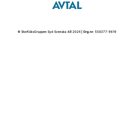
© StorKöksGruppen Syd Svenska AB 2024 |
Org.nr:
556377-9619