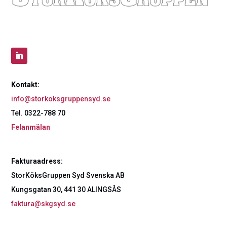
Kontakt:
info@storkoksgruppensyd.se
Tel. 0322-788 70
Felanmälan
Fakturaadress:
StorKöksGruppen Syd Svenska AB
Kungsgatan 30, 441 30 ALINGSÅS
faktura@skgsyd.se