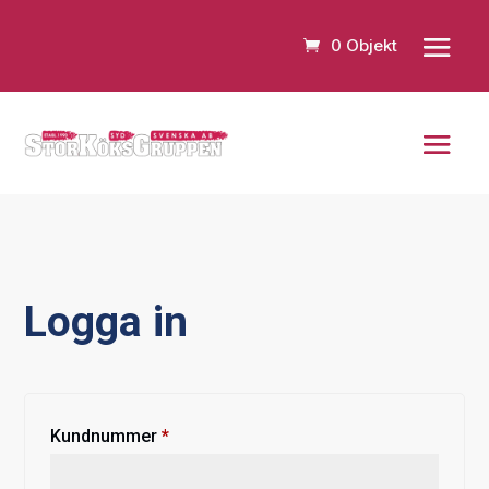
0 Objekt
Logga in
Obligatoriskt
Kundnummer
*