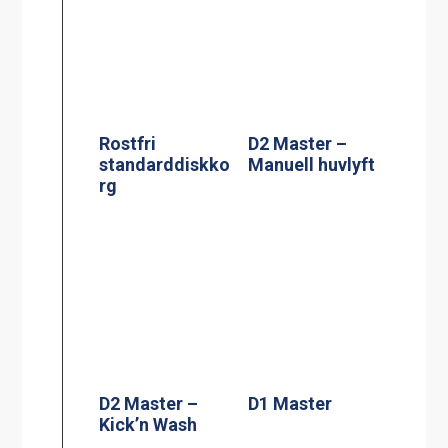
Rostfri
D2 Master –
standarddiskko
Manuell huvlyft
rg
D2 Master –
D1 Master
Kick’n Wash