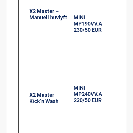
X2 Master –
Manuell huvlyft
MINI
MP190VV.A
230/50 EUR
MINI
MP240VV.A
X2 Master –
230/50 EUR
Kick’n Wash