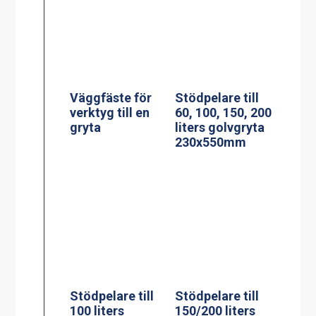
Väggfäste för
Stödpelare till
verktyg till en
60, 100, 150, 200
gryta
liters golvgryta
230x550mm
Stödpelare till
Stödpelare till
100 liters
150/200 liters