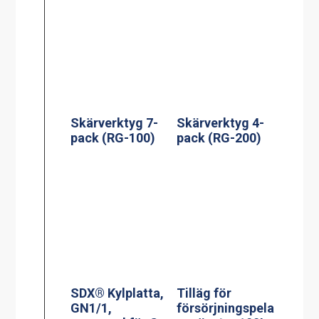
Skärverktyg 7-
Skärverktyg 4-
pack (RG-100)
pack (RG-200)
SDX® Kylplatta,
Tilläg för
GN1/1,
försörjningspela