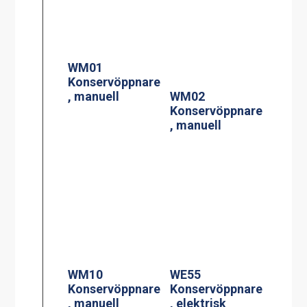
WM01
Konservöppnare
, manuell
WM02
Konservöppnare
, manuell
WM10
WE55
Konservöppnare
Konservöppnare
, manuell
, elektrisk