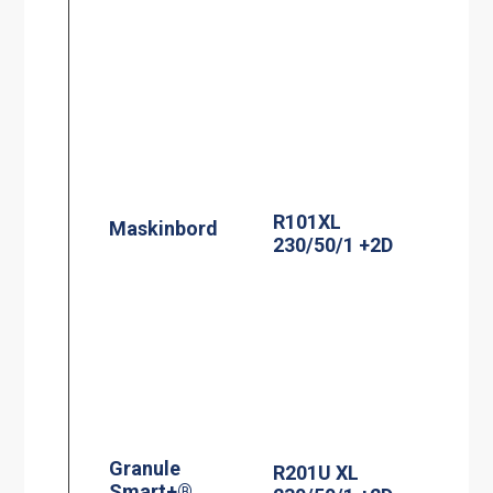
R101XL
Maskinbord
230/50/1 +2D
Granule
R201U XL
Smart+®