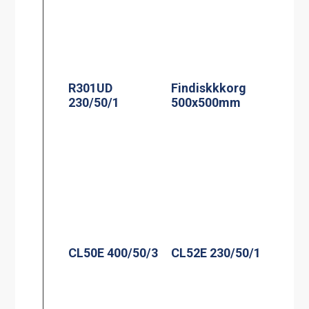
R301UD
Findiskkkorg
230/50/1
500x500mm
CL50E 400/50/3
CL52E 230/50/1