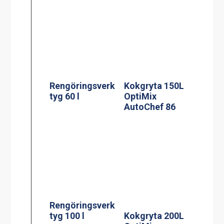
Rengöringsverk
Kokgryta 150L
tyg 60 l
OptiMix
AutoChef 86
Rengöringsverk
tyg 100 l
Kokgryta 200L