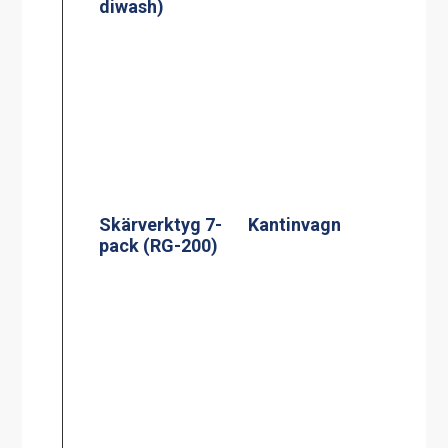
diwash)
Skärverktyg 7-
Kantinvagn
pack (RG-200)