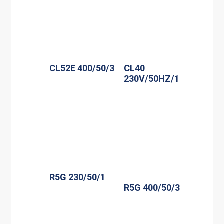
CL52E 400/50/3
CL40
230V/50HZ/1
R5G 230/50/1
R5G 400/50/3