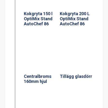
Kokgryta 150 l
Kokgryta 200 L
OptiMix Stand
OptiMix Stand
AutoChef 86
AutoChef 86
Centralbroms
Tillägg glasdörr
160mm hjul