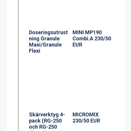
Doseringsutrust
MINI MP190
ning Granule
Combi.A 230/50
Maxi/Granule
EUR
Flexi
Skärverktyg 4-
MICROMIX
pack (RG-250
230/50 EUR
och RG-250