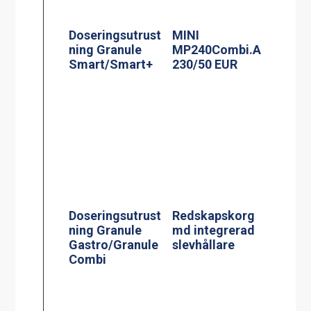
Doseringsutrust
MINI
ning Granule
MP240Combi.A
Smart/Smart+
230/50 EUR
Doseringsutrust
Redskapskorg
ning Granule
md integrerad
Gastro/Granule
slevhållare
Combi