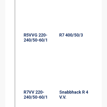
R5VVG 220-
R7 400/50/3
240/50-60/1
R7VV 220-
Snabbhack R 4
240/50-60/1
V.V.