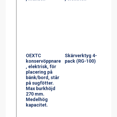
OEXTC
Skärverktyg 4-
konservöppnare
pack (RG-100)
, elektrisk, för
placering på
bänk/bord, står
på sugfötter.
Max burkhöjd
270 mm.
Medelhög
kapacitet.