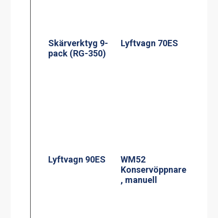
Skärverktyg 9-
Lyftvagn 70ES
pack (RG-350)
Lyftvagn 90ES
WM52
Konservöppnare
, manuell