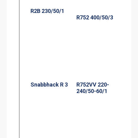
R2B 230/50/1
R752 400/50/3
Snabbhack R 3
R752VV 220-
240/50-60/1