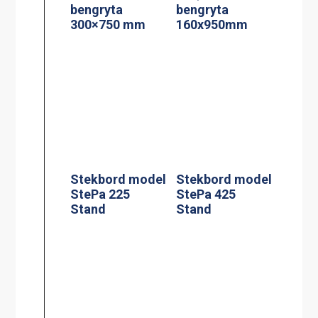
bengryta
bengryta
300×750 mm
160x950mm
Stekbord model
Stekbord model
StePa 225
StePa 425
Stand
Stand