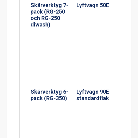
Skärverktyg 7-
Lyftvagn 50E
pack (RG-250
och RG-250
diwash)
Skärverktyg 6-
Lyftvagn 90E
pack (RG-350)
standardflak