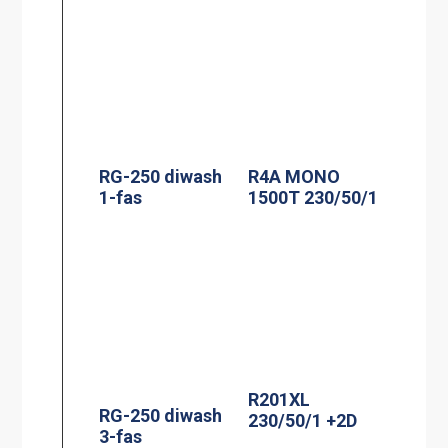
RG-250 diwash
R4A MONO
1-fas
1500T 230/50/1
R201XL
RG-250 diwash
230/50/1 +2D
3-fas