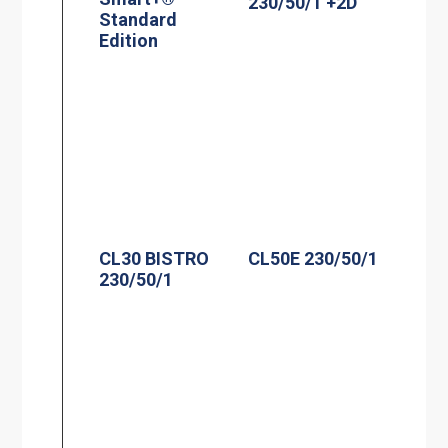
230/50/1 +2D
Standard
Edition
CL30 BISTRO
CL50E 230/50/1
230/50/1