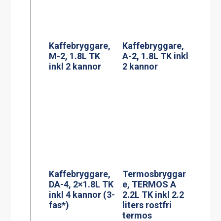
Kaffebryggare,
Kaffebryggare,
M-2, 1.8L TK
A-2, 1.8L TK inkl
inkl 2 kannor
2 kannor
Kaffebryggare,
DA-4, 2×1.8L TK
Termosbryggar
inkl 4 kannor (3-
e, TERMOS A
fas*)
2.2L TK inkl 2.2
liters rostfri
termos