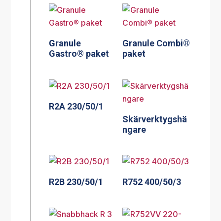
Granule
Granule Combi®
Gastro® paket
paket
R2A 230/50/1
Skärverktygshä
ngare
R2B 230/50/1
R752 400/50/3