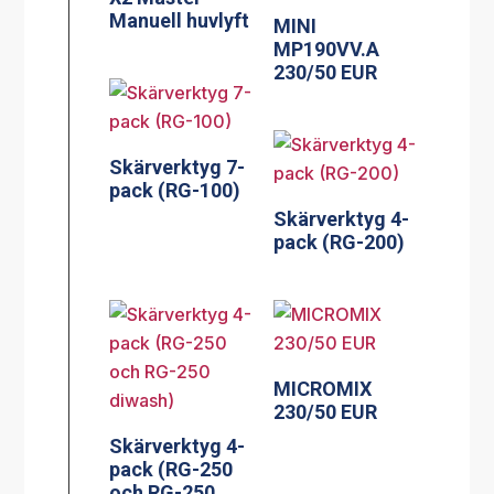
Manuell huvlyft
MINI
MP190VV.A
230/50 EUR
Skärverktyg 7-
pack (RG-100)
Skärverktyg 4-
pack (RG-200)
MICROMIX
230/50 EUR
Skärverktyg 4-
pack (RG-250
och RG-250