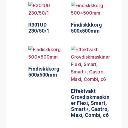
R301UD
Findiskkkorg
230/50/1
500x500mm
Findiskkkorg
500x500mm
Effektvakt
Grovdiskmaskin
er Flexi, Smart,
Smart+, Gastro,
Maxi, Combi, c6