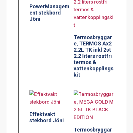
PowerManagem
ent stekbord
Jöni
Termosbryggar
e, TERMOS Ax2
2.2L TK inkl 2st
2.2 liters rostfri
termos &
vattenkopplings
kit
Effektvakt
stekbord Jöni
Termosbryggar