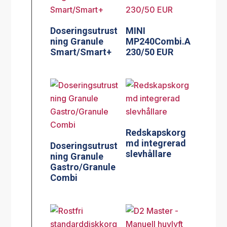
Doseringsutrust
MINI
ning Granule
MP240Combi.A
Smart/Smart+
230/50 EUR
Redskapskorg
md integrerad
Doseringsutrust
slevhållare
ning Granule
Gastro/Granule
Combi