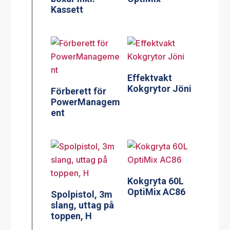
Kassett
Effektvakt
Kokgrytor Jöni
Förberett för
PowerManagem
ent
Kokgryta 60L
OptiMix AC86
Spolpistol, 3m
slang, uttag på
toppen, H