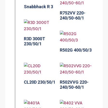
Snabbhack R 3
R752VV 220-
240/50-60/1
R3D 3000T
230/50/1
R502G 400/50/3
CL20D 230/50/1
R502VVG 220-
240/50-60/1