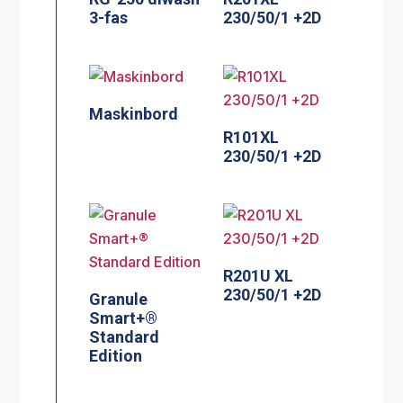
3-fas
230/50/1 +2D
Maskinbord
R101XL
230/50/1 +2D
R201U XL
230/50/1 +2D
Granule
Smart+®
Standard
Edition