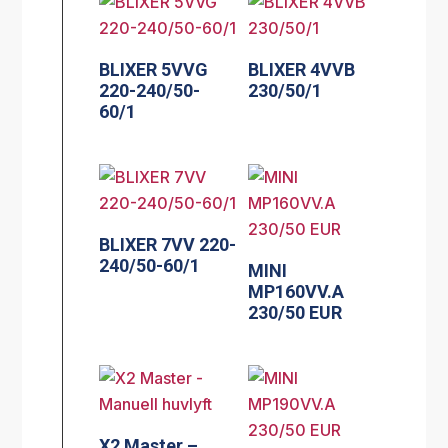
BLIXER 5VVG
BLIXER 4VVB
220-240/50-
230/50/1
60/1
BLIXER 7VV 220-
240/50-60/1
MINI
MP160VV.A
230/50 EUR
X2 Master –