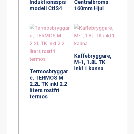
Induktionsspis
Centralbroms
modell CtIS4
160mm Hjul
Kaffebryggare,
M-1, 1.8L TK
inkl 1 kanna
Termosbryggar
e, TERMOS M
2.2L TK inkl 2.2
liters rostfri
termos