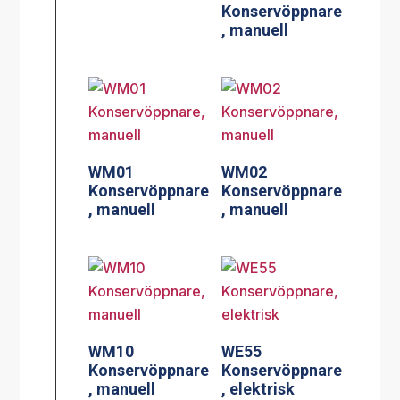
Konservöppnare
, manuell
WM01
WM02
Konservöppnare
Konservöppnare
, manuell
, manuell
WM10
WE55
Konservöppnare
Konservöppnare
, manuell
, elektrisk