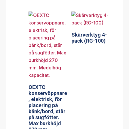
Skärverktyg 4-
pack (RG-100)
OEXTC
konservöppnare
, elektrisk, för
placering på
bänk/bord, står
på sugfötter.
Max burkhöjd