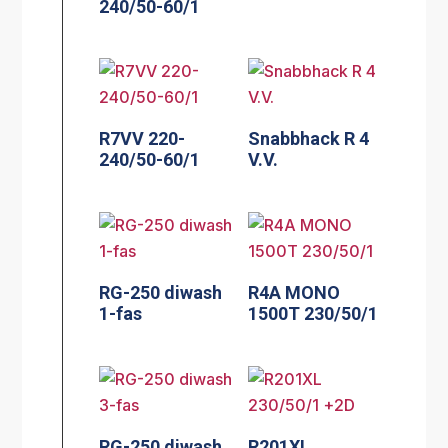
240/50-60/1
R7VV 220-
Snabbhack R 4
240/50-60/1
V.V.
RG-250 diwash
R4A MONO
1-fas
1500T 230/50/1
RG-250 diwash
R201XL