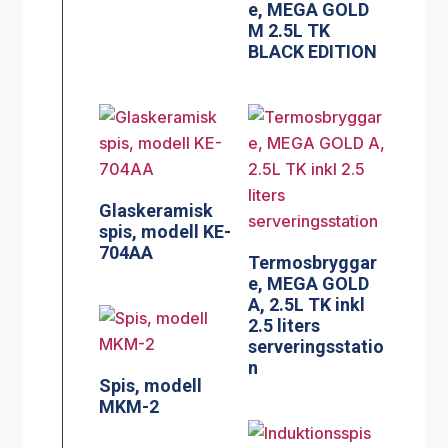
e, MEGA GOLD
M 2.5L TK
BLACK EDITION
Glaskeramisk
spis, modell KE-
704AA
Termosbryggar
e, MEGA GOLD
A, 2.5L TK inkl
2.5 liters
serveringsstatio
n
Spis, modell
MKM-2