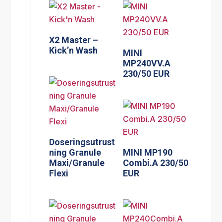
X2 Master –
Kick’n Wash
MINI
MP240VV.A
230/50 EUR
Doseringsutrust
ning Granule
MINI MP190
Maxi/Granule
Combi.A 230/50
Flexi
EUR