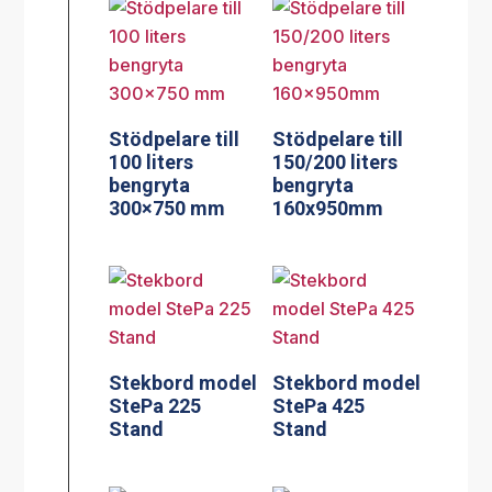
Stödpelare till
Stödpelare till
100 liters
150/200 liters
bengryta
bengryta
300×750 mm
160x950mm
Stekbord model
Stekbord model
StePa 225
StePa 425
Stand
Stand