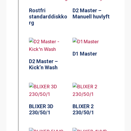
Rostfri
D2 Master –
standarddiskko
Manuell huvlyft
rg
D1 Master
D2 Master –
Kick’n Wash
BLIXER 3D
BLIXER 2
230/50/1
230/50/1