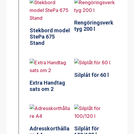
Rengöringsverk
tyg 200 l
Stekbord model
StePa 675
Stand
Silplåt för 60 l
Extra Handtag
sats om 2
Adresskorthålla
Silplåt för