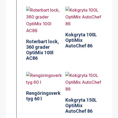
Kokgryta 100L
OptiMix
Roterbart lock,
AutoChef 86
360 grader
OptiMix 100l
AC86
Rengöringsverk
tyg 60 l
Kokgryta 150L
OptiMix
AutoChef 86