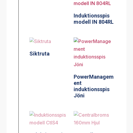
Induktionsspis
modell IN 804RL
Siktruta
PowerManagem
ent
induktionsspis
Jöni