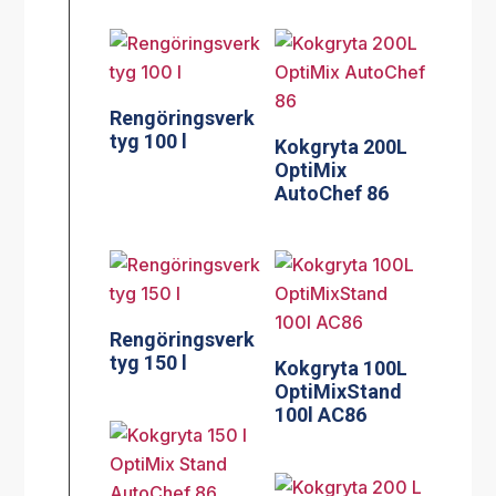
Rengöringsverk
tyg 100 l
Kokgryta 200L
OptiMix
AutoChef 86
Rengöringsverk
tyg 150 l
Kokgryta 100L
OptiMixStand
100l AC86