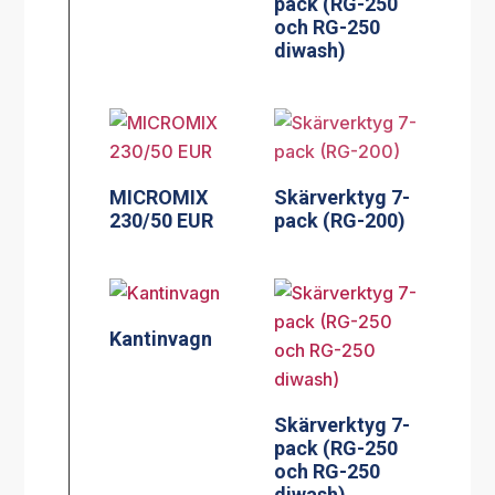
pack (RG-250
och RG-250
diwash)
MICROMIX
Skärverktyg 7-
230/50 EUR
pack (RG-200)
Kantinvagn
Skärverktyg 7-
pack (RG-250
och RG-250
diwash)