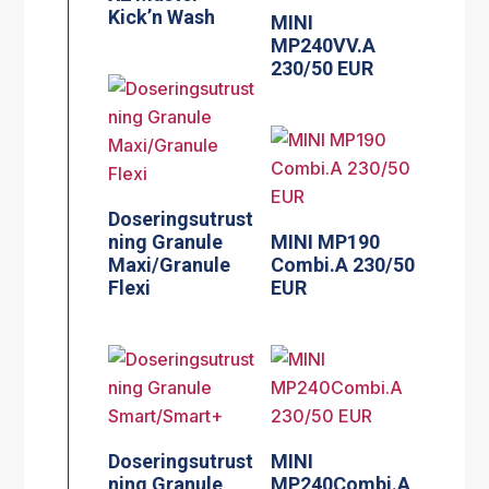
Kick’n Wash
MINI
MP240VV.A
230/50 EUR
Doseringsutrust
ning Granule
MINI MP190
Maxi/Granule
Combi.A 230/50
Flexi
EUR
Doseringsutrust
MINI
ning Granule
MP240Combi.A