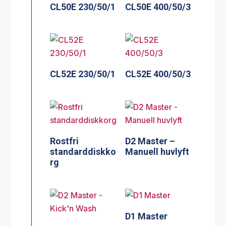
CL50E 230/50/1
CL50E 400/50/3
CL52E 230/50/1
CL52E 400/50/3
Rostfri
D2 Master –
standarddiskko
Manuell huvlyft
rg
D1 Master