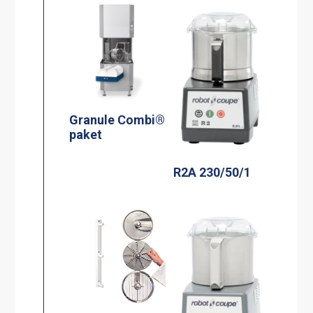
Granule Combi®
paket
R2A 230/50/1