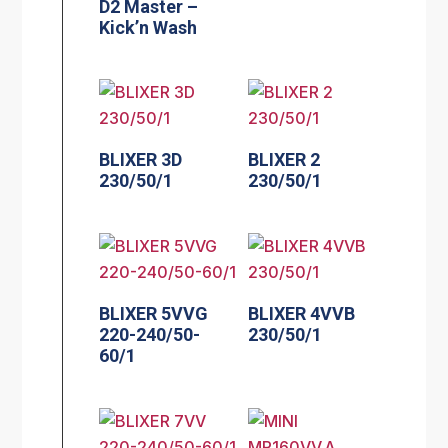
D2 Master –
Kick’n Wash
BLIXER 3D
BLIXER 2
230/50/1
230/50/1
BLIXER 5VVG
BLIXER 4VVB
220-240/50-
230/50/1
60/1