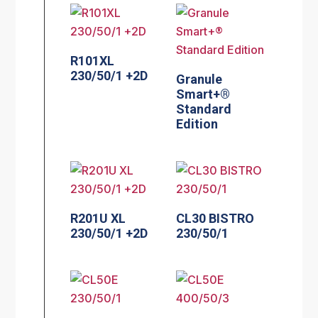
R101XL
230/50/1 +2D
Granule
Smart+®
Standard
Edition
R201U XL
CL30 BISTRO
230/50/1 +2D
230/50/1