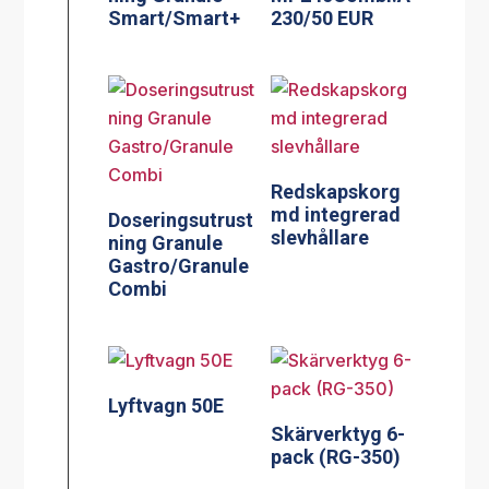
Smart/Smart+
230/50 EUR
Redskapskorg
md integrerad
Doseringsutrust
slevhållare
ning Granule
Gastro/Granule
Combi
Lyftvagn 50E
Skärverktyg 6-
pack (RG-350)