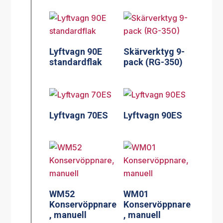
Lyftvagn 90E
Skärverktyg 9-
standardflak
pack (RG-350)
Lyftvagn 70ES
Lyftvagn 90ES
WM52
WM01
Konservöppnare
Konservöppnare
, manuell
, manuell