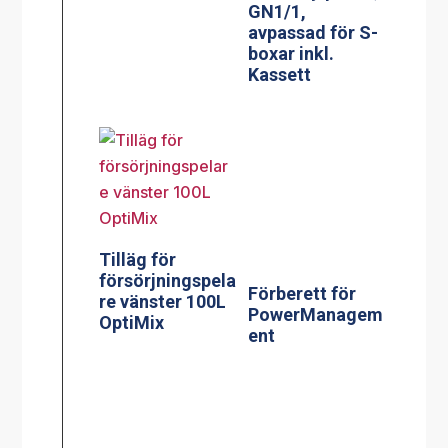
Kassett
Förberett för
PowerManagem
Tilläg för
ent
försörjningspela
re vänster 100L
OptiMix