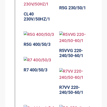
R5G 230/50/1
CL40
230V/50HZ/1
R5G 400/50/3
R5VVG 220-
240/50-60/1
R7 400/50/3
R7VV 220-
240/50-60/1