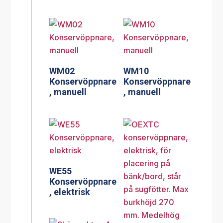
WM02
WM10
Konservöppnare
Konservöppnare
, manuell
, manuell
WE55
Konservöppnare
, elektrisk