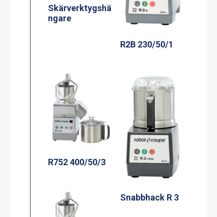
Skärverktygshä
ngare
R2B 230/50/1
R752 400/50/3
Snabbhack R 3