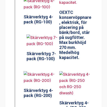
OEXTC
Skärverktyg 4-
konservöppnare
pack (RG-100)
, elektrisk, för
placering på
bänk/bord, står
på sugfötter.
Max burkhöjd
270 mm.
Medelhög
Skärverktyg 7-
kapacitet.
pack (RG-100)
Skärverktyg 4-
pack (RG-200)
Skärverktyg 4-