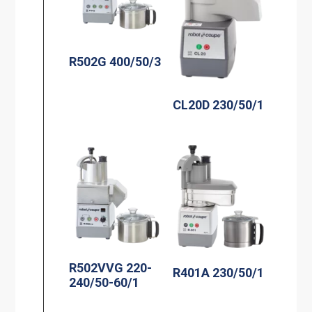
R502G 400/50/3
CL20D 230/50/1
R502VVG 220-
R401A 230/50/1
240/50-60/1