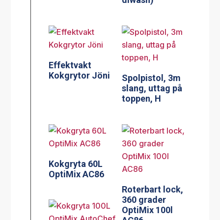
Effektvakt
Kokgrytor Jöni
Spolpistol, 3m
slang, uttag på
toppen, H
Kokgryta 60L
OptiMix AC86
Roterbart lock,
360 grader
OptiMix 100l