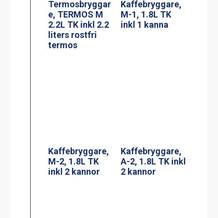
Kaffebryggare,
Kaffebryggare,
M-2, 1.8L TK
A-2, 1.8L TK inkl
inkl 2 kannor
2 kannor
Kaffebryggare,
Termosbryggar
DA-4, 2×1.8L TK
e, TERMOS A
inkl 4 kannor (3-
2.2L TK inkl 2.2
fas*)
liters rostfri
termos