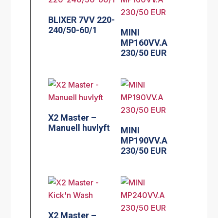
BLIXER 7VV 220-
240/50-60/1
MINI
MP160VV.A
230/50 EUR
X2 Master –
Manuell huvlyft
MINI
MP190VV.A
230/50 EUR
X2 Master –