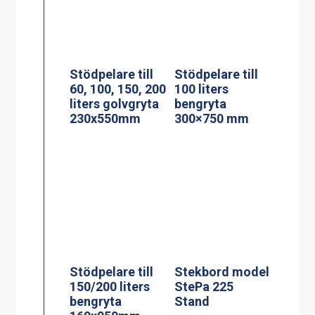
Stödpelare till
Stödpelare till
60, 100, 150, 200
100 liters
liters golvgryta
bengryta
230x550mm
300×750 mm
Stekbord model
StePa 225
Stödpelare till
Stand
150/200 liters
bengryta
160x950mm