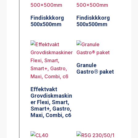
Findiskkkorg
Findiskkkorg
500x500mm
500x500mm
Granule
Gastro® paket
Effektvakt
Grovdiskmaskin
er Flexi, Smart,
Smart+, Gastro,
Maxi, Combi, c6