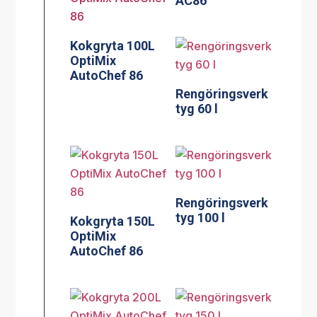
AC86
Kokgryta 100L
OptiMix
AutoChef 86
Rengöringsverk
tyg 60 l
Rengöringsverk
tyg 100 l
Kokgryta 150L
OptiMix
AutoChef 86