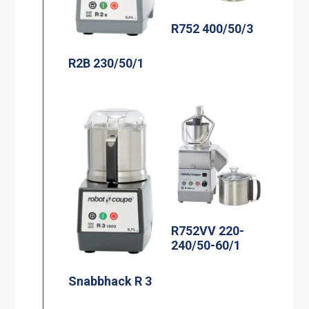
R752 400/50/3
R2B 230/50/1
R752VV 220-
240/50-60/1
Snabbhack R 3