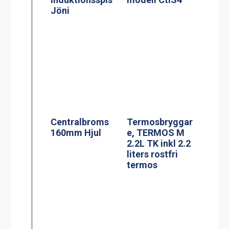
Kaffebryggare,
Kaffebryggare,
M-1, 1.8L TK
M-2, 1.8L TK
inkl 1 kanna
inkl 2 kannor
Kaffebryggare,
Kaffebryggare,
A-2, 1.8L TK inkl
DA-4, 2×1.8L TK
2 kannor
inkl 4 kannor (3-