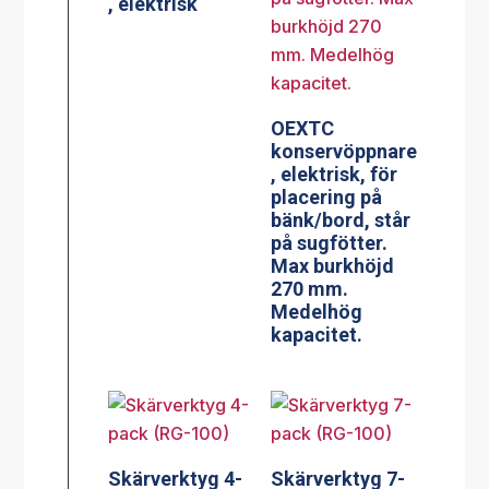
, elektrisk
OEXTC
konservöppnare
, elektrisk, för
placering på
bänk/bord, står
på sugfötter.
Max burkhöjd
270 mm.
Medelhög
kapacitet.
Skärverktyg 4-
Skärverktyg 7-