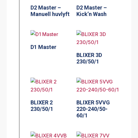
D2 Master –
D2 Master –
Manuell huvlyft
Kick’n Wash
D1 Master
BLIXER 3D
230/50/1
BLIXER 2
BLIXER 5VVG
230/50/1
220-240/50-
60/1