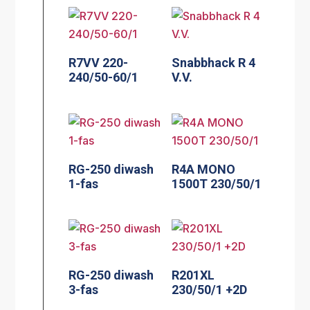
R7VV 220-
Snabbhack R 4
240/50-60/1
V.V.
RG-250 diwash
R4A MONO
1-fas
1500T 230/50/1
RG-250 diwash
R201XL
3-fas
230/50/1 +2D