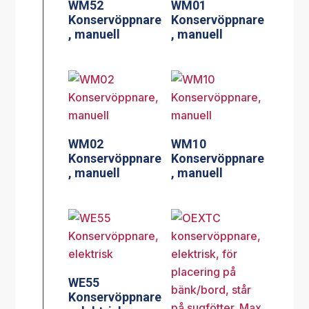
WM52
WM01
Konservöppnare
Konservöppnare
, manuell
, manuell
WM02
WM10
Konservöppnare
Konservöppnare
, manuell
, manuell
WE55
Konservöppnare