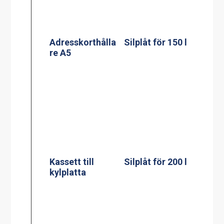
Kassett till
kylplatta
Mätsticka för 60
Mätsticka för
l
100 l
Mätsticka för
150 l
Mätsticka för
200 l