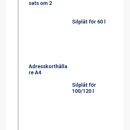
sats om 2
Adresskorthålla
Silplåt för
re A4
100/120 l
Silplåt för 150 l
Adresskorthålla
re A5
Silplåt för 200 l