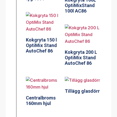
OptiMixStand
100l AC86
Kokgryta 150 l
OptiMix Stand
AutoChef 86
Kokgryta 200 L
OptiMix Stand
AutoChef 86
Tillägg glasdörr
Centralbroms
160mm hjul