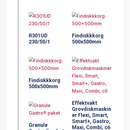
R301UD
Findiskkkorg
230/50/1
500x500mm
Findiskkkorg
500x500mm
Effektvakt
Grovdiskmaskin
er Flexi, Smart,
Smart+, Gastro,
Granule
Maxi, Combi, c6