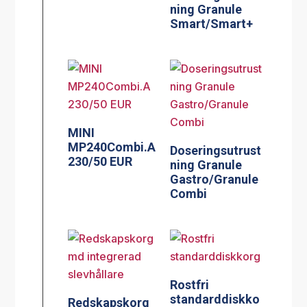
ning Granule
Smart/Smart+
MINI
MP240Combi.A
Doseringsutrust
230/50 EUR
ning Granule
Gastro/Granule
Combi
Rostfri
standarddiskko
Redskapskorg