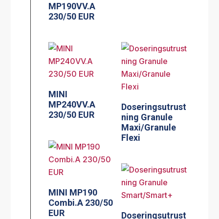
MP190VV.A
230/50 EUR
MINI
MP240VV.A
Doseringsutrust
230/50 EUR
ning Granule
Maxi/Granule
Flexi
MINI MP190
Combi.A 230/50
EUR
Doseringsutrust