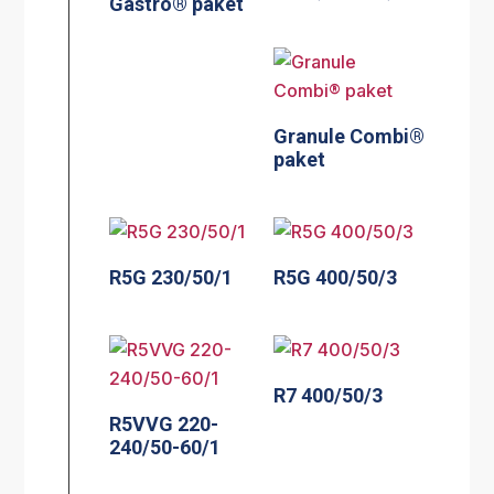
Gastro® paket
Granule Combi®
paket
R5G 230/50/1
R5G 400/50/3
R7 400/50/3
R5VVG 220-
240/50-60/1