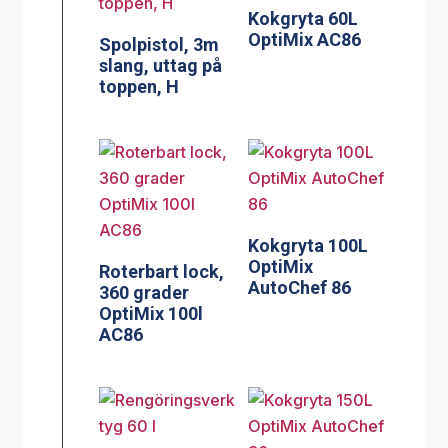
Kokgryta 60L
OptiMix AC86
Spolpistol, 3m
slang, uttag på
toppen, H
Kokgryta 100L
OptiMix
Roterbart lock,
AutoChef 86
360 grader
OptiMix 100l
AC86