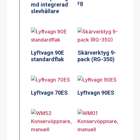
rg
md integrerad
slevhållare
Lyftvagn 90E
Skärverktyg 9-
standardflak
pack (RG-350)
Lyftvagn 70ES
Lyftvagn 90ES