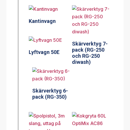
Kantinvagn
Skärverktyg 7-
pack (RG-250
Lyftvagn 50E
och RG-250
diwash)
Skärverktyg 6-
pack (RG-350)