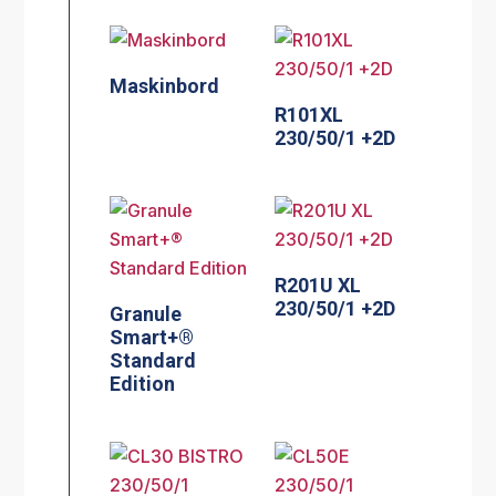
Maskinbord
R101XL
230/50/1 +2D
R201U XL
230/50/1 +2D
Granule
Smart+®
Standard
Edition