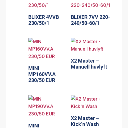
BLIXER 4VVB
BLIXER 7VV 220-
230/50/1
240/50-60/1
X2 Master –
Manuell huvlyft
MINI
MP160VV.A
230/50 EUR
X2 Master –
Kick’n Wash
MINI