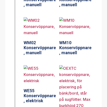
, manuell
, manuell
WM02
WM10
Konservöppnare
Konservöppnare
, manuell
, manuell
WE55
Konservöppnare
, elektrisk