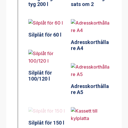
tyg 200 l
sats om 2
Silplåt för 60 l
Adresskorthålla
re A4
Silplåt för
100/120 l
Adresskorthålla
re A5
Silplåt för 150 l