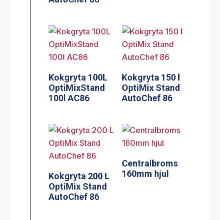
Kokgryta 100L
Kokgryta 150 l
OptiMixStand
OptiMix Stand
100l AC86
AutoChef 86
Centralbroms
160mm hjul
Kokgryta 200 L
OptiMix Stand
AutoChef 86