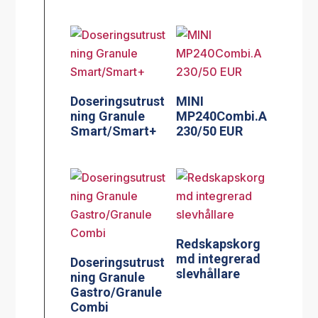
Doseringsutrust
MINI
ning Granule
MP240Combi.A
Smart/Smart+
230/50 EUR
Redskapskorg
md integrerad
Doseringsutrust
slevhållare
ning Granule
Gastro/Granule
Combi