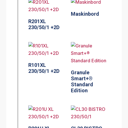
Maskinbord
R201XL
230/50/1 +2D
R101XL
230/50/1 +2D
Granule
Smart+®
Standard
Edition