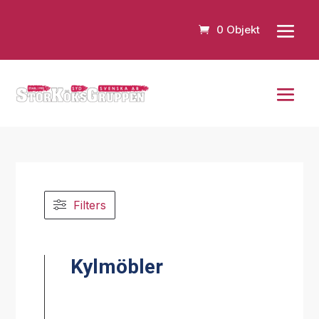
0 Objekt
Filters
Kylmöbler