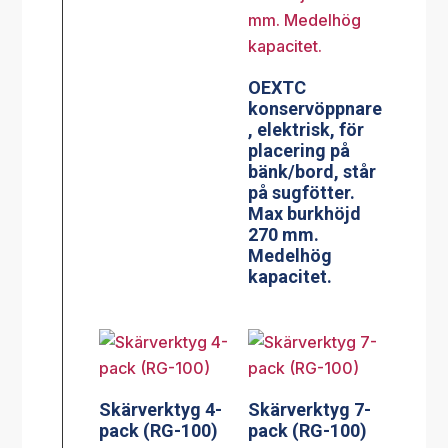
OEXTC
konservöppnare
, elektrisk, för
placering på
bänk/bord, står
på sugfötter.
Max burkhöjd
270 mm.
Medelhög
kapacitet.
Skärverktyg 4-
Skärverktyg 7-
pack (RG-100)
pack (RG-100)