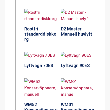
Rostfri
D2 Master –
standarddiskko
Manuell huvlyft
rg
Lyftvagn 70ES
Lyftvagn 90ES
WM52
WM01
Konservöppnare
Konservöppnare