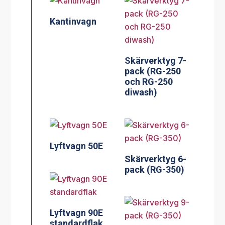
Kantinvagn
Skärverktyg 7-
pack (RG-250
och RG-250
diwash)
Lyftvagn 50E
Skärverktyg 6-
pack (RG-350)
Lyftvagn 90E
standardflak