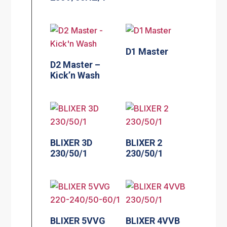
D1 Master
D2 Master –
Kick’n Wash
BLIXER 3D
BLIXER 2
230/50/1
230/50/1
BLIXER 5VVG
BLIXER 4VVB