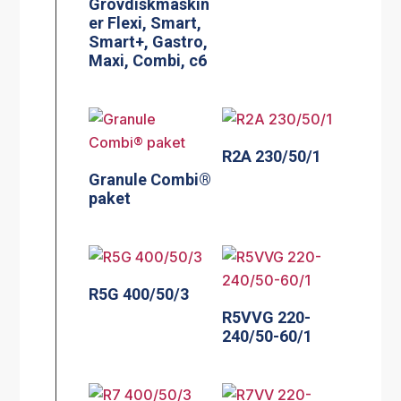
Grovdiskmaskin
er Flexi, Smart,
Smart+, Gastro,
Maxi, Combi, c6
R2A 230/50/1
Granule Combi®
paket
R5G 400/50/3
R5VVG 220-
240/50-60/1