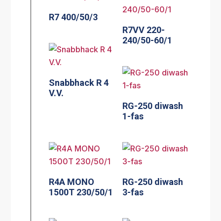
R7 400/50/3
R7VV 220-
240/50-60/1
Snabbhack R 4
V.V.
RG-250 diwash
1-fas
R4A MONO
RG-250 diwash
1500T 230/50/1
3-fas