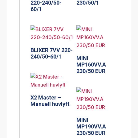
220-240/50-
230/50/1
60/1
BLIXER 7VV 220-
240/50-60/1
MINI
MP160VV.A
230/50 EUR
X2 Master –
Manuell huvlyft
MINI
MP190VV.A
230/50 EUR