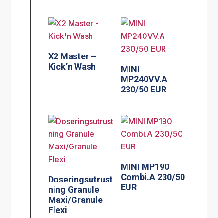
X2 Master –
Kick’n Wash
MINI
MP240VV.A
230/50 EUR
MINI MP190
Combi.A 230/50
Doseringsutrust
EUR
ning Granule
Maxi/Granule
Flexi