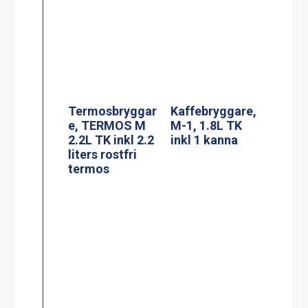
Kaffebryggare,
Kaffebryggare,
M-2, 1.8L TK
A-2, 1.8L TK inkl
inkl 2 kannor
2 kannor