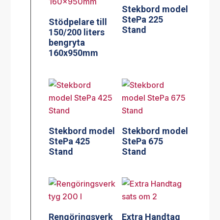
Stekbord model
StePa 225
Stödpelare till
Stand
150/200 liters
bengryta
160x950mm
Stekbord model
Stekbord model
StePa 425
StePa 675
Stand
Stand
Rengöringsverk
Extra Handtag