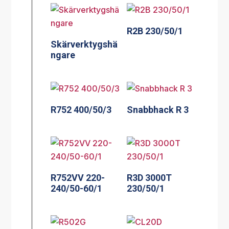
R2B 230/50/1
Skärverktygshä
ngare
R752 400/50/3
Snabbhack R 3
R752VV 220-
R3D 3000T
240/50-60/1
230/50/1