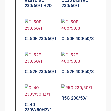
R201U XL
CL30 BISTRO
230/50/1 +2D
230/50/1
CL50E 230/50/1
CL50E 400/50/3
CL52E 230/50/1
CL52E 400/50/3
R5G 230/50/1
CL40
230V/50HZ/1