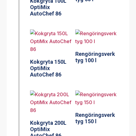
Kokgryta 100L
OptiMix
AutoChef 86
Rengöringsverk
tyg 100 l
Kokgryta 150L
OptiMix
AutoChef 86
Rengöringsverk
tyg 150 l
Kokgryta 200L
OptiMix
AutoChef 86