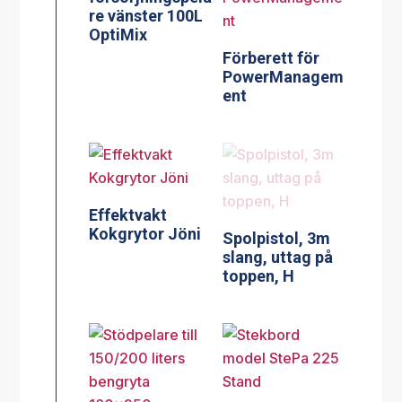
re vänster 100L
OptiMix
Förberett för
PowerManagem
ent
Effektvakt
Kokgrytor Jöni
Spolpistol, 3m
slang, uttag på
toppen, H