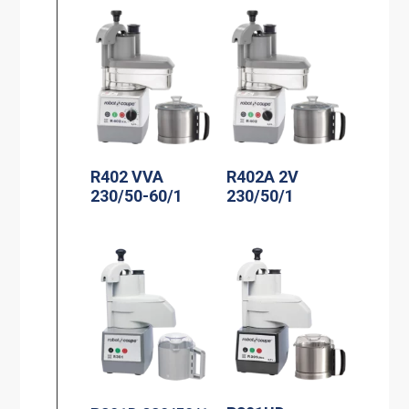
R402 VVA
R402A 2V
230/50-60/1
230/50/1