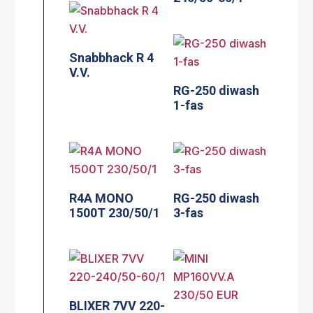
Snabbhack R 4
V.V.
RG-250 diwash
1-fas
R4A MONO
RG-250 diwash
1500T 230/50/1
3-fas
BLIXER 7VV 220-