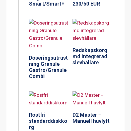
Smart/Smart+
230/50 EUR
Redskapskorg
md integrerad
Doseringsutrust
slevhållare
ning Granule
Gastro/Granule
Combi
Rostfri
D2 Master –
standarddiskko
Manuell huvlyft
rg