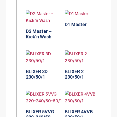
D1 Master
D2 Master –
Kick’n Wash
BLIXER 3D
BLIXER 2
230/50/1
230/50/1
BLIXER 5VVG
BLIXER 4VVB