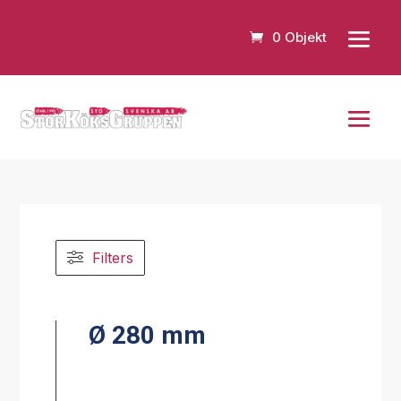
0 Objekt
Filters
Ø 280 mm