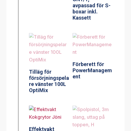
avpassad för S-
boxar inkl.
Kassett
Förberett för
PowerManagem
Tilläg för
ent
försörjningspela
re vänster 100L
OptiMix
Effektvakt