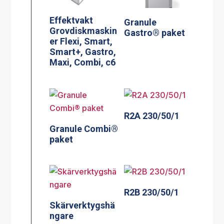
Effektvakt
Granule
Grovdiskmaskin
Gastro® paket
er Flexi, Smart,
Smart+, Gastro,
Maxi, Combi, c6
R2A 230/50/1
Granule Combi®
paket
R2B 230/50/1
Skärverktygshä
ngare