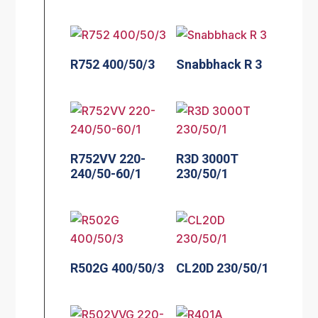
R752 400/50/3
Snabbhack R 3
R752VV 220-
R3D 3000T
240/50-60/1
230/50/1
R502G 400/50/3
CL20D 230/50/1