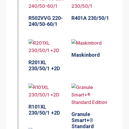
R502VVG 220-
R401A 230/50/1
240/50-60/1
Maskinbord
R201XL
230/50/1 +2D
R101XL
230/50/1 +2D
Granule
Smart+®
Standard