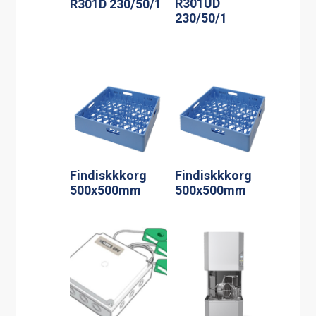
R301UD
R301D 230/50/1
230/50/1
Findiskkkorg
Findiskkkorg
500x500mm
500x500mm