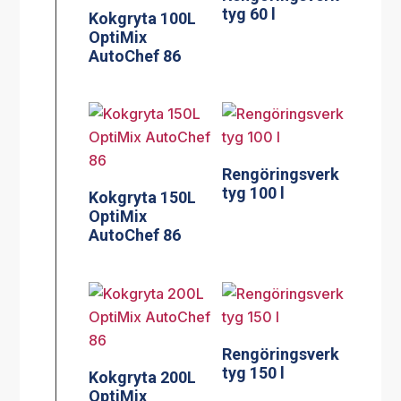
tyg 60 l
Kokgryta 100L
OptiMix
AutoChef 86
Rengöringsverk
tyg 100 l
Kokgryta 150L
OptiMix
AutoChef 86
Rengöringsverk
tyg 150 l
Kokgryta 200L
OptiMix