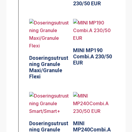
230/50 EUR
MINI MP190
Combi.A 230/50
Doseringsutrust
EUR
ning Granule
Maxi/Granule
Flexi
Doseringsutrust
MINI
ning Granule
MP240Combi.A