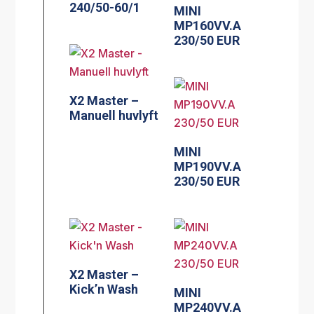
240/50-60/1
MINI
MP160VV.A
230/50 EUR
X2 Master –
Manuell huvlyft
MINI
MP190VV.A
230/50 EUR
X2 Master –
Kick’n Wash
MINI
MP240VV.A