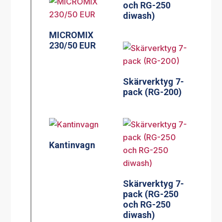
och RG-250
diwash)
MICROMIX
230/50 EUR
Skärverktyg 7-
pack (RG-200)
Kantinvagn
Skärverktyg 7-
pack (RG-250
och RG-250
diwash)