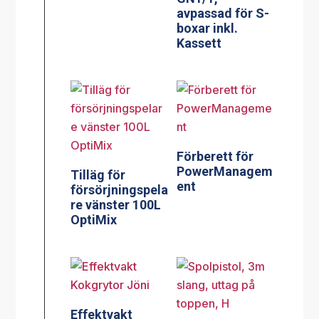
avpassad för S-
boxar inkl.
Kassett
Förberett för
PowerManagem
Tilläg för
ent
försörjningspela
re vänster 100L
OptiMix
Effektvakt