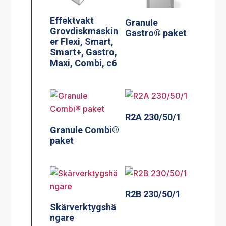
Effektvakt
Granule
Grovdiskmaskin
Gastro® paket
er Flexi, Smart,
Smart+, Gastro,
Maxi, Combi, c6
R2A 230/50/1
Granule Combi®
paket
R2B 230/50/1
Skärverktygshä
ngare