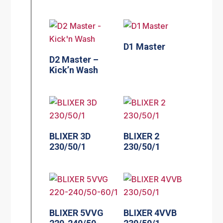
D1 Master
D2 Master –
Kick’n Wash
BLIXER 3D
BLIXER 2
230/50/1
230/50/1
BLIXER 5VVG
BLIXER 4VVB