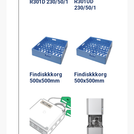
R301UD
R301D 230/50/1
230/50/1
Findiskkkorg
Findiskkkorg
500x500mm
500x500mm