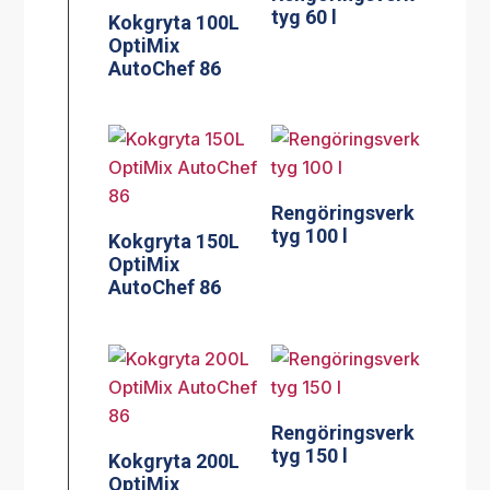
tyg 60 l
Kokgryta 100L
OptiMix
AutoChef 86
Rengöringsverk
tyg 100 l
Kokgryta 150L
OptiMix
AutoChef 86
Rengöringsverk
tyg 150 l
Kokgryta 200L
OptiMix