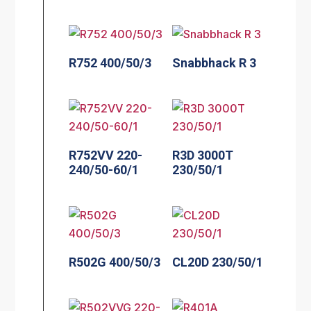
R752 400/50/3
Snabbhack R 3
R752VV 220-
R3D 3000T
240/50-60/1
230/50/1
R502G 400/50/3
CL20D 230/50/1