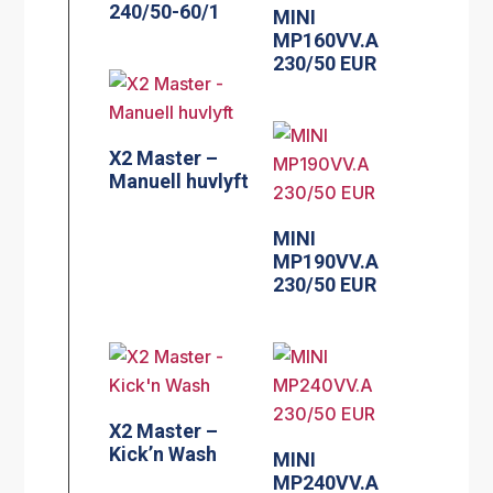
240/50-60/1
MINI
MP160VV.A
230/50 EUR
X2 Master –
Manuell huvlyft
MINI
MP190VV.A
230/50 EUR
X2 Master –
Kick’n Wash
MINI
MP240VV.A