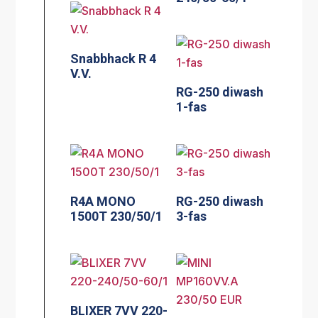
Snabbhack R 4
V.V.
RG-250 diwash
1-fas
R4A MONO
RG-250 diwash
1500T 230/50/1
3-fas
BLIXER 7VV 220-