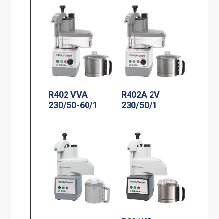
R402 VVA
R402A 2V
230/50-60/1
230/50/1