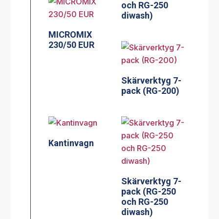
och RG-250
diwash)
MICROMIX
230/50 EUR
Skärverktyg 7-
pack (RG-200)
Kantinvagn
Skärverktyg 7-
pack (RG-250
och RG-250
diwash)