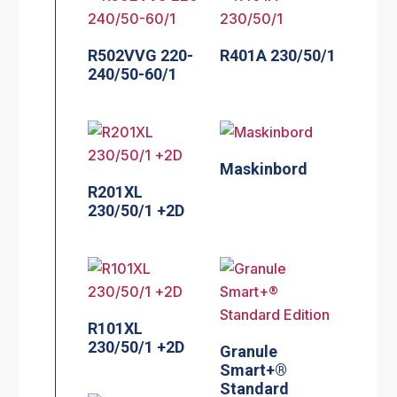
R502VVG 220-
R401A 230/50/1
240/50-60/1
Maskinbord
R201XL
230/50/1 +2D
R101XL
230/50/1 +2D
Granule
Smart+®
Standard