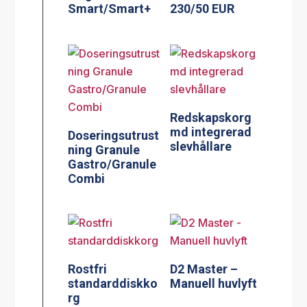
Smart/Smart+
230/50 EUR
Redskapskorg
md integrerad
Doseringsutrust
slevhållare
ning Granule
Gastro/Granule
Combi
Rostfri
D2 Master –
standarddiskko
Manuell huvlyft
rg