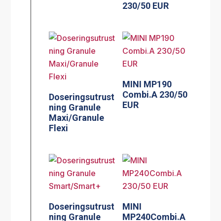
230/50 EUR
MINI MP190
Combi.A 230/50
Doseringsutrust
EUR
ning Granule
Maxi/Granule
Flexi
Doseringsutrust
MINI
ning Granule
MP240Combi.A