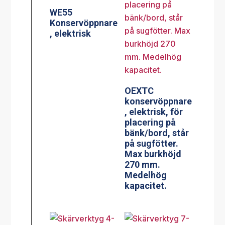
WE55
Konservöppnare
, elektrisk
OEXTC
konservöppnare
, elektrisk, för
placering på
bänk/bord, står
på sugfötter.
Max burkhöjd
270 mm.
Medelhög
kapacitet.