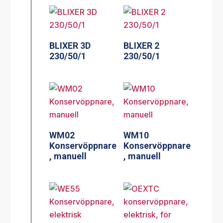
BLIXER 3D
BLIXER 2
230/50/1
230/50/1
WM02
WM10
Konservöppnare
Konservöppnare
, manuell
, manuell