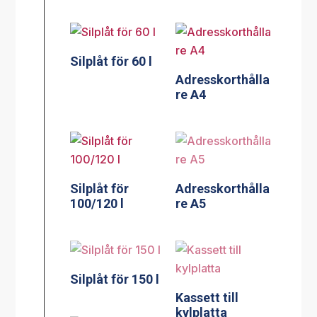
Silplåt för 60 l
Adresskorthålla
re A4
Silplåt för
Adresskorthålla
100/120 l
re A5
Silplåt för 150 l
Kassett till
kylplatta