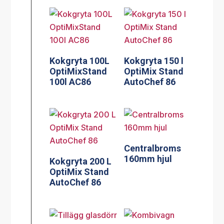
Kokgryta 100L
Kokgryta 150 l
OptiMixStand
OptiMix Stand
100l AC86
AutoChef 86
Centralbroms
160mm hjul
Kokgryta 200 L
OptiMix Stand
AutoChef 86