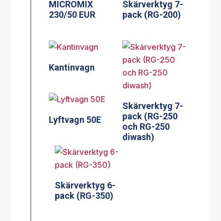
MICROMIX
Skärverktyg 7-
230/50 EUR
pack (RG-200)
Kantinvagn
Skärverktyg 7-
pack (RG-250
Lyftvagn 50E
och RG-250
diwash)
Skärverktyg 6-
pack (RG-350)