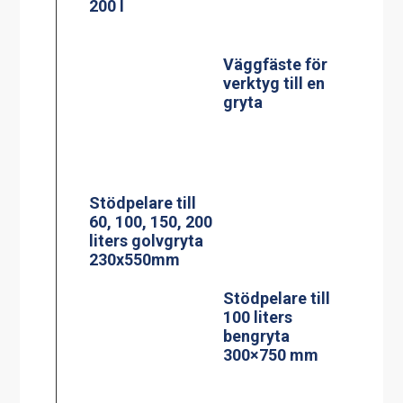
200 l
Väggfäste för
verktyg till en
gryta
Stödpelare till
60, 100, 150, 200
liters golvgryta
Stödpelare till
230x550mm
100 liters
bengryta
300×750 mm