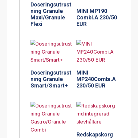
Doseringsutrust
ning Granule
MINI MP190
Maxi/Granule
Combi.A 230/50
Flexi
EUR
Doseringsutrust
MINI
ning Granule
MP240Combi.A
Smart/Smart+
230/50 EUR
Redskapskorg