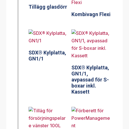
Tillägg glasdörr
Kombivagn Flexi
SDX® Kylplatta,
GN1/1
SDX® Kylplatta,
GN1/1,
avpassad för S-
boxar inkl.
Kassett