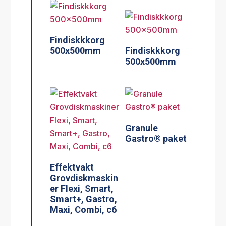
Findiskkkorg
500x500mm
Findiskkkorg
500x500mm
Granule
Gastro® paket
Effektvakt
Grovdiskmaskin
er Flexi, Smart,
Smart+, Gastro,
Maxi, Combi, c6