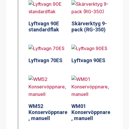
Lyftvagn 90E
Skärverktyg 9-
standardflak
pack (RG-350)
Lyftvagn 70ES
Lyftvagn 90ES
WM52
WM01
Konservöppnare
Konservöppnare
, manuell
, manuell