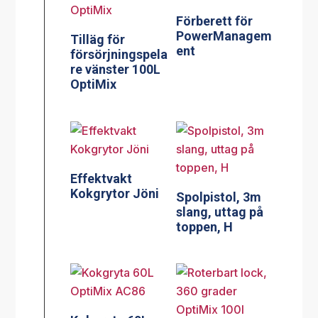
Förberett för
PowerManagem
Tilläg för
ent
försörjningspela
re vänster 100L
OptiMix
Effektvakt
Kokgrytor Jöni
Spolpistol, 3m
slang, uttag på
toppen, H