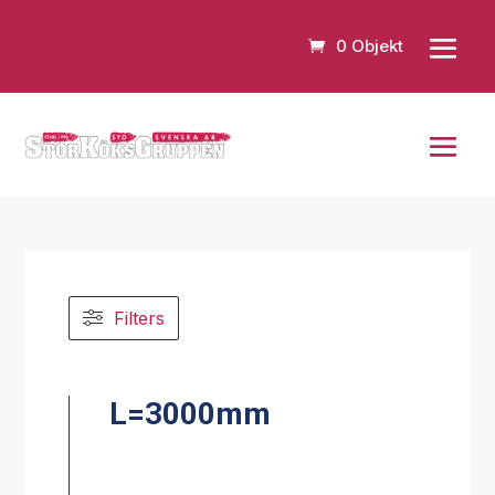
0 Objekt
Filters
L=3000mm