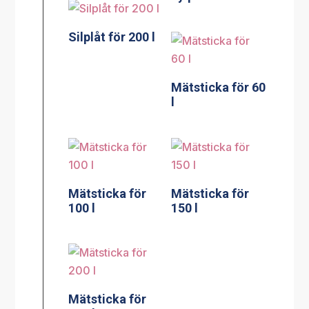
Silplåt för 200 l
Mätsticka för 60
l
Mätsticka för
Mätsticka för
100 l
150 l
Mätsticka för