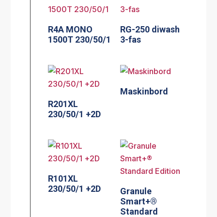
R4A MONO
RG-250 diwash
1500T 230/50/1
3-fas
Maskinbord
R201XL
230/50/1 +2D
R101XL
230/50/1 +2D
Granule
Smart+®
Standard