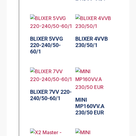
BLIXER 5VVG
BLIXER 4VVB
220-240/50-
230/50/1
60/1
BLIXER 7VV 220-
240/50-60/1
MINI
MP160VV.A
230/50 EUR