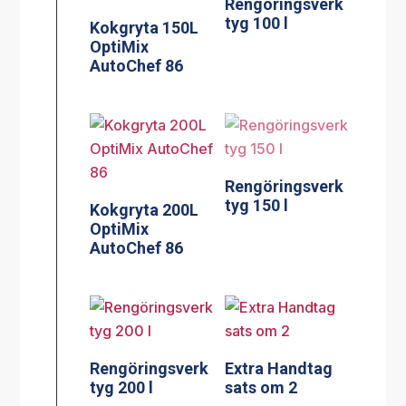
Rengöringsverk
tyg 100 l
Kokgryta 150L
OptiMix
AutoChef 86
Rengöringsverk
tyg 150 l
Kokgryta 200L
OptiMix
AutoChef 86
Rengöringsverk
Extra Handtag
tyg 200 l
sats om 2