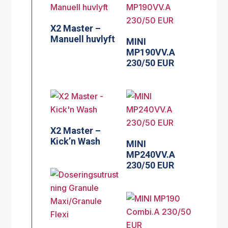
X2 Master –
Manuell huvlyft
MINI
MP190VV.A
230/50 EUR
X2 Master –
Kick’n Wash
MINI
MP240VV.A
230/50 EUR