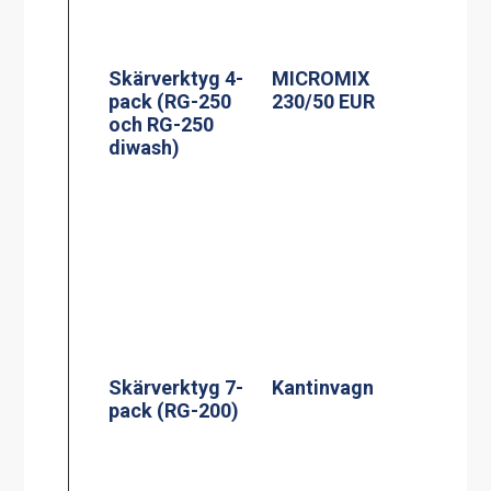
Skärverktyg 4-
MICROMIX
pack (RG-250
230/50 EUR
och RG-250
diwash)
Skärverktyg 7-
Kantinvagn
pack (RG-200)