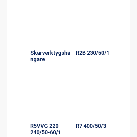
Skärverktygshä
R2B 230/50/1
ngare
R5VVG 220-
R7 400/50/3
240/50-60/1