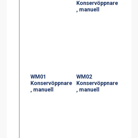
Konservöppnare
, manuell
WM01
WM02
Konservöppnare
Konservöppnare
, manuell
, manuell