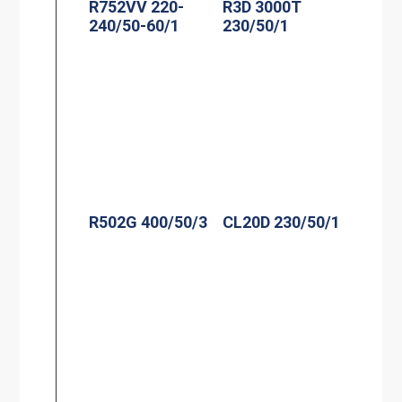
R752VV 220-
R3D 3000T
240/50-60/1
230/50/1
R502G 400/50/3
CL20D 230/50/1