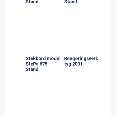
Stand
Stand
Stekbord model
Rengöringsverk
StePa 675
tyg 200 l
Stand