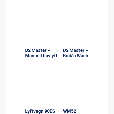
D2 Master –
D2 Master –
Manuell huvlyft
Kick’n Wash
Lyftvagn 90ES
WM52