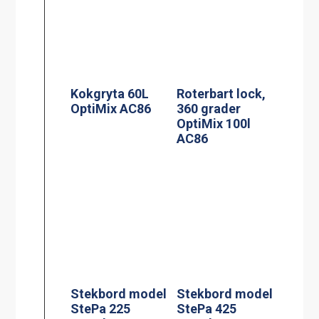
Kokgryta 60L
Roterbart lock,
OptiMix AC86
360 grader
OptiMix 100l
AC86
Stekbord model
Stekbord model
StePa 225
StePa 425