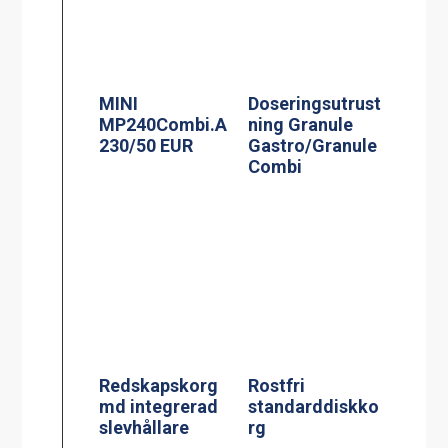
MINI
Doseringsutrust
MP240Combi.A
ning Granule
230/50 EUR
Gastro/Granule
Combi
Redskapskorg
Rostfri
md integrerad
standarddiskko
slevhållare
rg