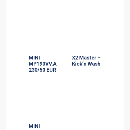
MINI
X2 Master –
MP190VV.A
Kick’n Wash
230/50 EUR
MINI