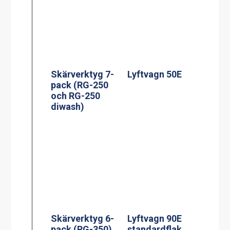
Skärverktyg 7-
Lyftvagn 50E
pack (RG-250
och RG-250
diwash)
Skärverktyg 6-
Lyftvagn 90E
pack (RG-350)
standardflak