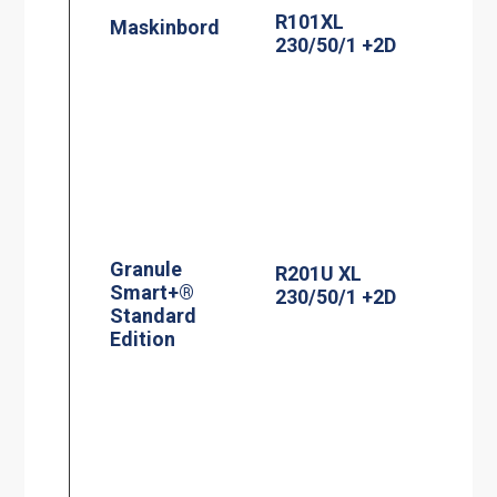
R101XL
Maskinbord
230/50/1 +2D
Granule
R201U XL
Smart+®
230/50/1 +2D
Standard
Edition