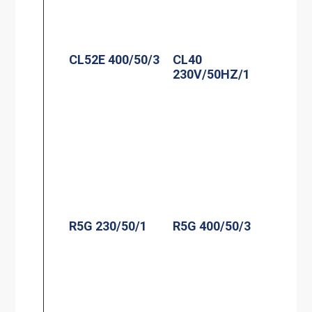
CL52E 400/50/3
CL40
230V/50HZ/1
R5G 230/50/1
R5G 400/50/3