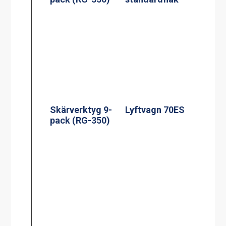
Skärverktyg 9-
Lyftvagn 70ES
pack (RG-350)