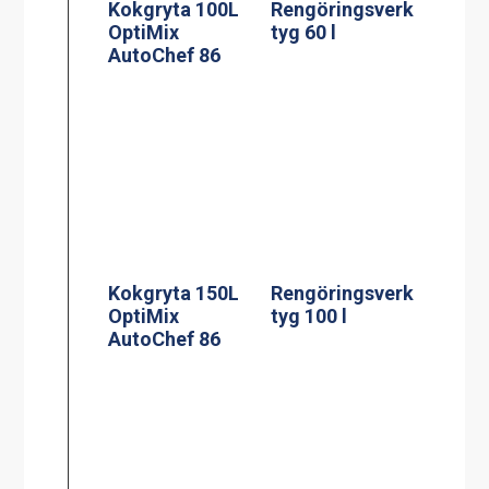
Kokgryta 100L
Rengöringsverk
OptiMix
tyg 60 l
AutoChef 86
Kokgryta 150L
Rengöringsverk
OptiMix
tyg 100 l
AutoChef 86