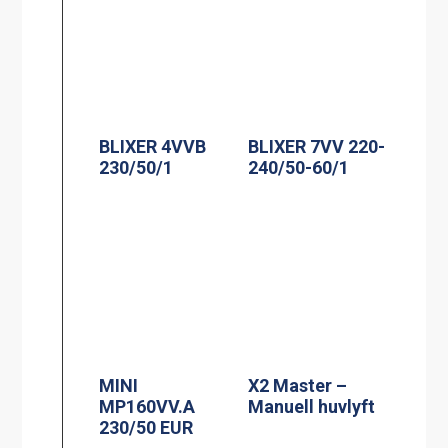
BLIXER 4VVB
BLIXER 7VV 220-
230/50/1
240/50-60/1
MINI
X2 Master –
MP160VV.A
Manuell huvlyft
230/50 EUR