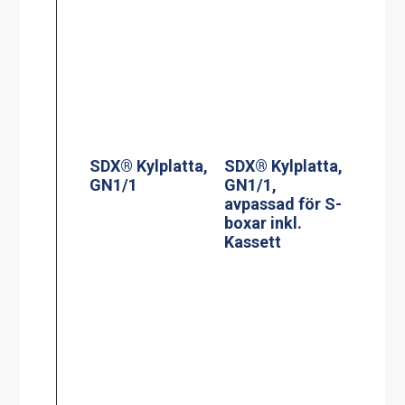
SDX® Kylplatta,
SDX® Kylplatta,
GN1/1
GN1/1,
avpassad för S-
boxar inkl.
Kassett