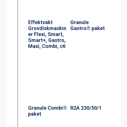
Effektvakt
Granule
Grovdiskmaskin
Gastro® paket
er Flexi, Smart,
Smart+, Gastro,
Maxi, Combi, c6
Granule Combi®
R2A 230/50/1
paket