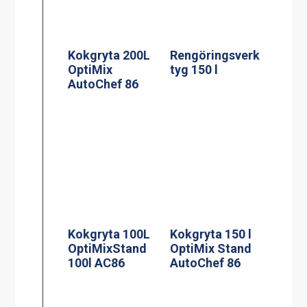
Kokgryta 200L
Rengöringsverk
OptiMix
tyg 150 l
AutoChef 86
Kokgryta 100L
Kokgryta 150 l
OptiMixStand
OptiMix Stand
100l AC86
AutoChef 86