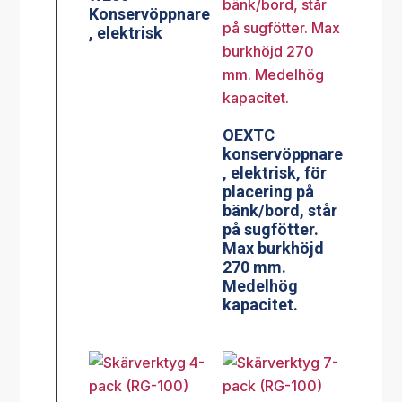
Konservöppnare
, elektrisk
OEXTC
konservöppnare
, elektrisk, för
placering på
bänk/bord, står
på sugfötter.
Max burkhöjd
270 mm.
Medelhög
kapacitet.