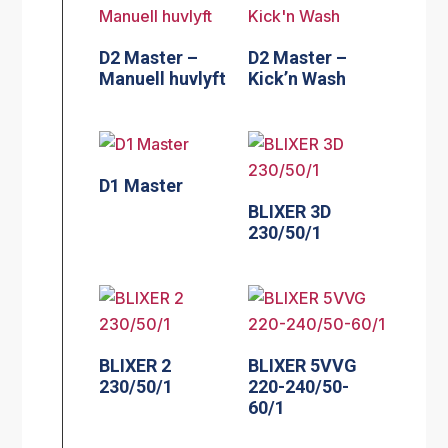
D2 Master –
D2 Master –
Manuell huvlyft
Kick’n Wash
D1 Master
BLIXER 3D
230/50/1
BLIXER 2
BLIXER 5VVG
230/50/1
220-240/50-
60/1