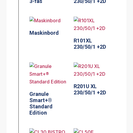
3-fas
230/50/1 +2D
Maskinbord
R101XL
230/50/1 +2D
R201U XL
230/50/1 +2D
Granule
Smart+®
Standard
Edition