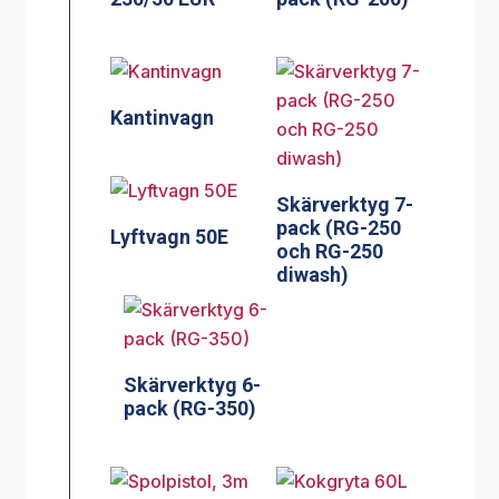
Kantinvagn
Skärverktyg 7-
pack (RG-250
Lyftvagn 50E
och RG-250
diwash)
Skärverktyg 6-
pack (RG-350)