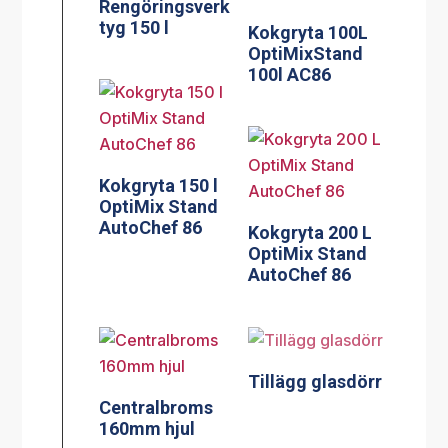
Rengöringsverk
tyg 150 l
Kokgryta 100L
OptiMixStand
100l AC86
Kokgryta 150 l
OptiMix Stand
AutoChef 86
Kokgryta 200 L
OptiMix Stand
AutoChef 86
Tillägg glasdörr
Centralbroms
160mm hjul