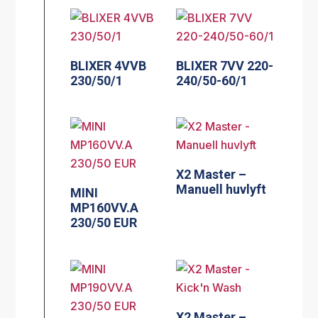
BLIXER 4VVB
BLIXER 7VV 220-
230/50/1
240/50-60/1
X2 Master –
Manuell huvlyft
MINI
MP160VV.A
230/50 EUR
X2 Master –