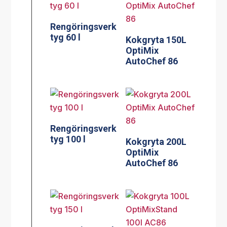
Rengöringsverk
tyg 60 l
Kokgryta 150L
OptiMix
AutoChef 86
Rengöringsverk
tyg 100 l
Kokgryta 200L
OptiMix
AutoChef 86