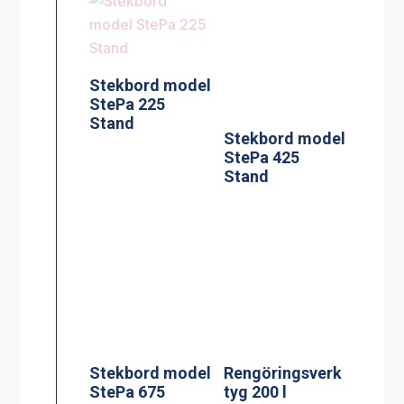
Stekbord model
Stekbord model
StePa 225
StePa 425
Stand
Stand
Rengöringsverk
tyg 200 l
Stekbord model
StePa 675
Stand
Silplåt för 60 l