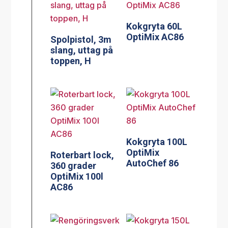
Kokgryta 60L
OptiMix AC86
Spolpistol, 3m
slang, uttag på
toppen, H
Kokgryta 100L
OptiMix
Roterbart lock,
AutoChef 86
360 grader
OptiMix 100l
AC86