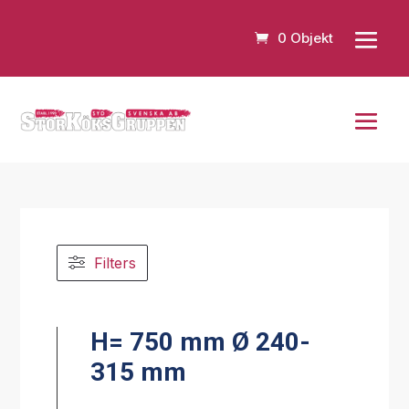
0 Objekt
Filters
H= 750 mm Ø 240-
315 mm