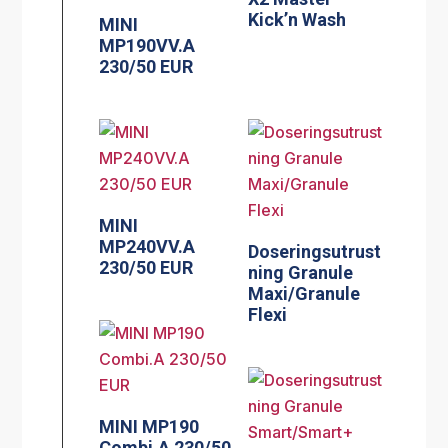
Kick’n Wash
MINI
MP190VV.A
230/50 EUR
MINI
MP240VV.A
Doseringsutrust
230/50 EUR
ning Granule
Maxi/Granule
Flexi
MINI MP190
Combi.A 230/50