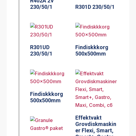
R402A 2V
230/50/1
R301D 230/50/1
R301UD
Findiskkkorg
230/50/1
500x500mm
Findiskkkorg
500x500mm
Effektvakt
Grovdiskmaskin
er Flexi, Smart,