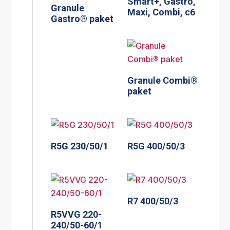
Smart+, Gastro,
Granule
Maxi, Combi, c6
Gastro® paket
Granule Combi®
paket
R5G 230/50/1
R5G 400/50/3
R7 400/50/3
R5VVG 220-
240/50-60/1