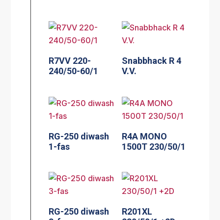
R7VV 220-
Snabbhack R 4
240/50-60/1
V.V.
RG-250 diwash
R4A MONO
1-fas
1500T 230/50/1
RG-250 diwash
R201XL