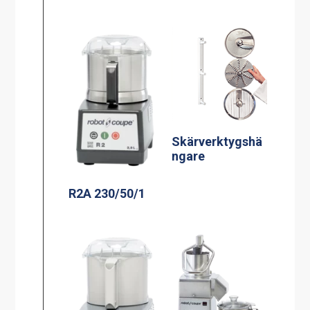
Skärverktygshä
ngare
R2A 230/50/1