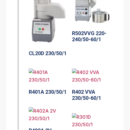
R502VVG 220-
240/50-60/1
CL20D 230/50/1
R401A 230/50/1
R402 VVA
230/50-60/1