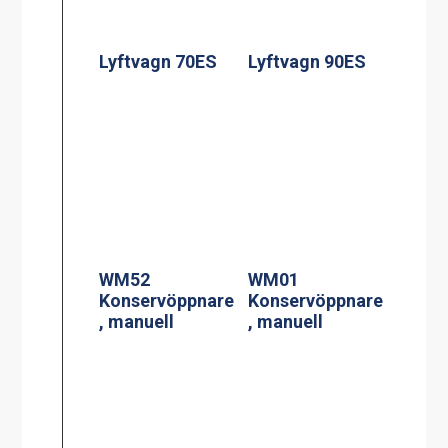
Lyftvagn 70ES
Lyftvagn 90ES
WM52
WM01
Konservöppnare
Konservöppnare
, manuell
, manuell