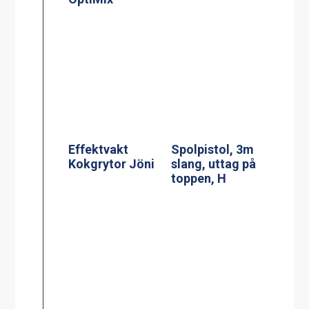
Effektvakt
Spolpistol, 3m
Kokgrytor Jöni
slang, uttag på
toppen, H