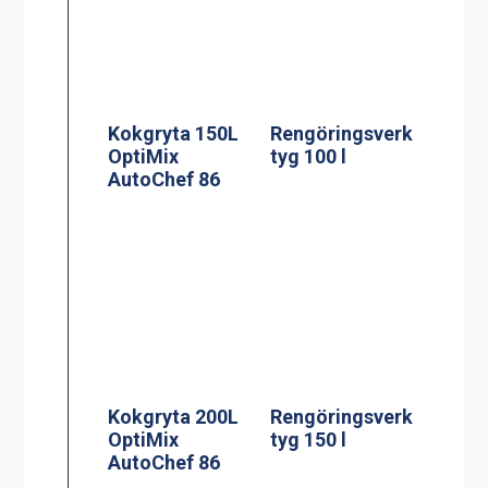
Kokgryta 150L
Rengöringsverk
OptiMix
tyg 100 l
AutoChef 86
Kokgryta 200L
Rengöringsverk
OptiMix
tyg 150 l
AutoChef 86