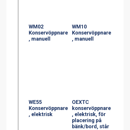
WM02
WM10
Konservöppnare
Konservöppnare
, manuell
, manuell
WE55
OEXTC
Konservöppnare
konservöppnare
, elektrisk
, elektrisk, för
placering på
bänk/bord, står