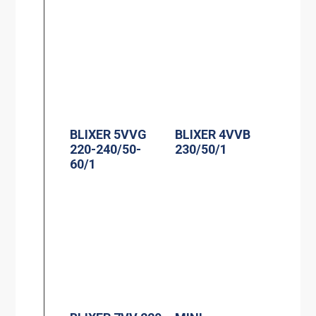
BLIXER 5VVG
BLIXER 4VVB
220-240/50-
230/50/1
60/1