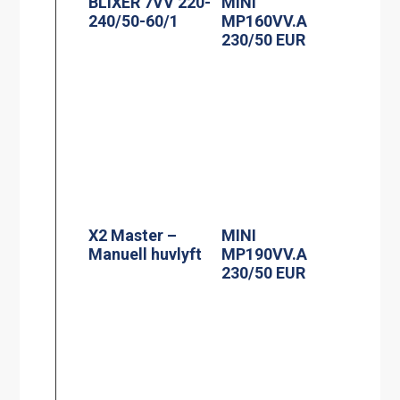
BLIXER 7VV 220-
MINI
240/50-60/1
MP160VV.A
230/50 EUR
X2 Master –
MINI
Manuell huvlyft
MP190VV.A
230/50 EUR