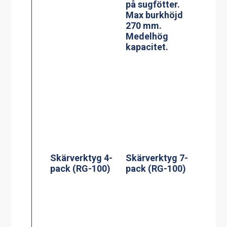
på sugfötter.
Max burkhöjd
270 mm.
Medelhög
kapacitet.
Skärverktyg 4-
Skärverktyg 7-
pack (RG-100)
pack (RG-100)