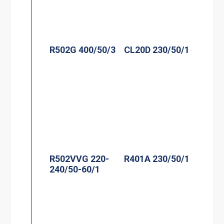
R502G 400/50/3
CL20D 230/50/1
R502VVG 220-
R401A 230/50/1
240/50-60/1