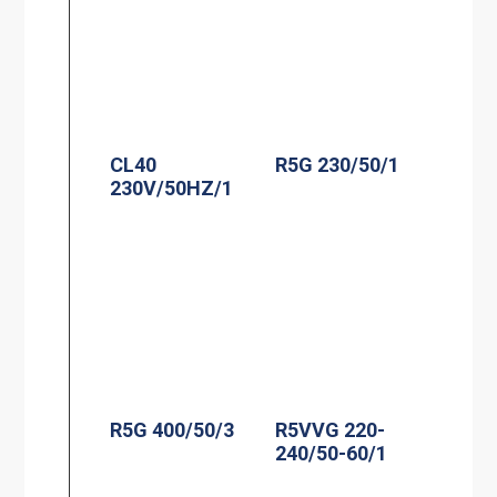
CL40
R5G 230/50/1
230V/50HZ/1
R5G 400/50/3
R5VVG 220-
240/50-60/1