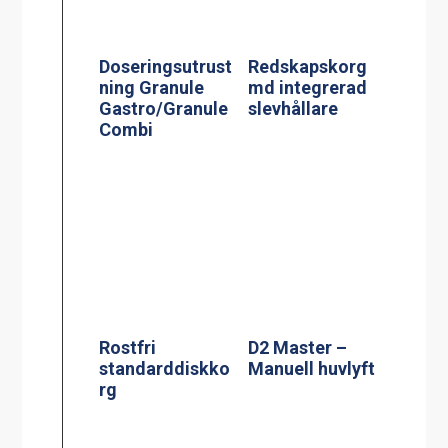
Doseringsutrust
Redskapskorg
ning Granule
md integrerad
Gastro/Granule
slevhållare
Combi
Rostfri
D2 Master –
standarddiskko
Manuell huvlyft
rg