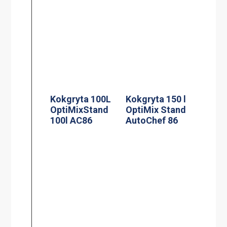
Kokgryta 100L
Kokgryta 150 l
OptiMixStand
OptiMix Stand
100l AC86
AutoChef 86