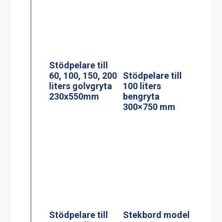
Stödpelare till
60, 100, 150, 200
Stödpelare till
liters golvgryta
100 liters
230x550mm
bengryta
300×750 mm
Stödpelare till
Stekbord model