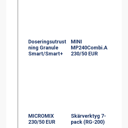
Doseringsutrust
MINI
ning Granule
MP240Combi.A
Smart/Smart+
230/50 EUR
MICROMIX
Skärverktyg 7-
230/50 EUR
pack (RG-200)