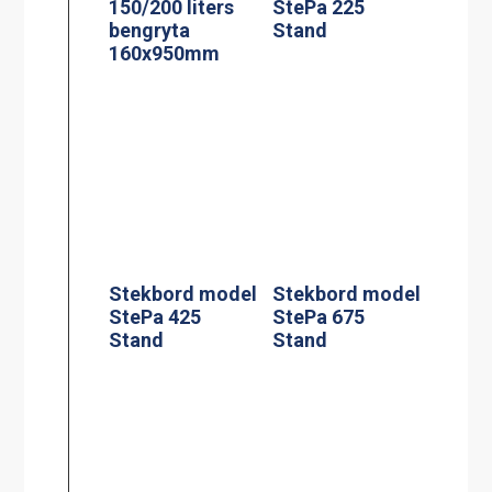
150/200 liters
StePa 225
bengryta
Stand
160x950mm
Stekbord model
Stekbord model
StePa 425
StePa 675
Stand
Stand