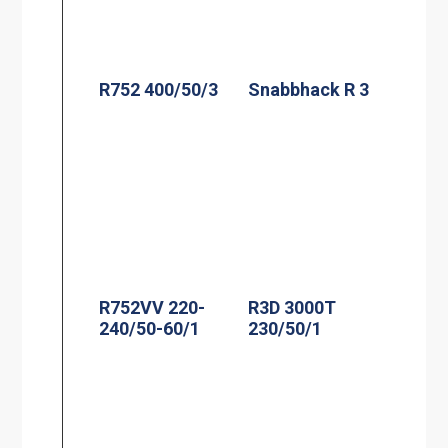
R752 400/50/3
Snabbhack R 3
R752VV 220-
R3D 3000T
240/50-60/1
230/50/1