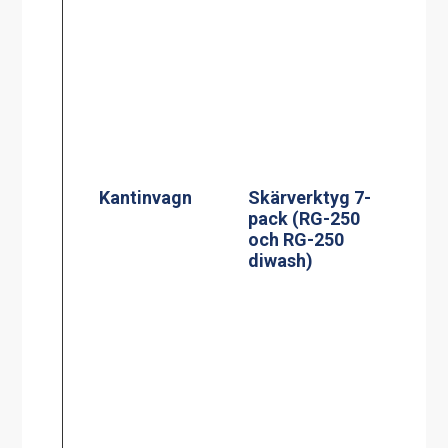
Kantinvagn
Skärverktyg 7-
pack (RG-250
och RG-250
diwash)