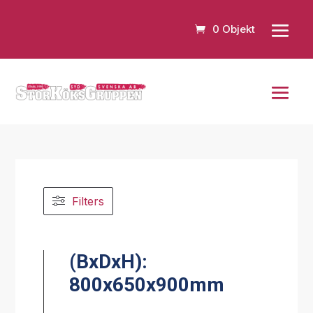
0 Objekt
Filters
(BxDxH):
800x650x900mm