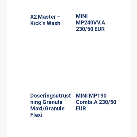
MINI
X2 Master –
MP240VV.A
Kick’n Wash
230/50 EUR
Doseringsutrust
MINI MP190
ning Granule
Combi.A 230/50
Maxi/Granule
EUR
Flexi