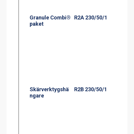
Granule Combi®
R2A 230/50/1
paket
Skärverktygshä
R2B 230/50/1
ngare