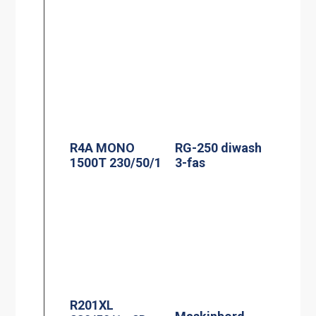
R4A MONO
RG-250 diwash
1500T 230/50/1
3-fas
R201XL