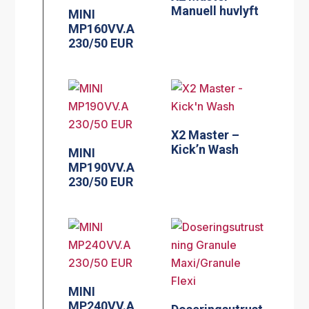
Manuell huvlyft
MINI
MP160VV.A
230/50 EUR
X2 Master –
Kick’n Wash
MINI
MP190VV.A
230/50 EUR
MINI
MP240VV.A