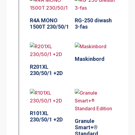
R4A MONO
RG-250 diwash
1500T 230/50/1
3-fas
Maskinbord
R201XL
230/50/1 +2D
R101XL
230/50/1 +2D
Granule
Smart+®
Standard