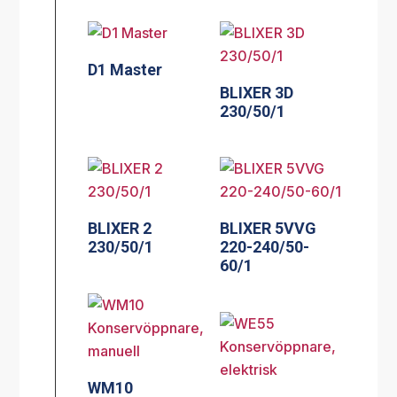
D1 Master
BLIXER 3D
230/50/1
BLIXER 2
BLIXER 5VVG
230/50/1
220-240/50-
60/1
WM10