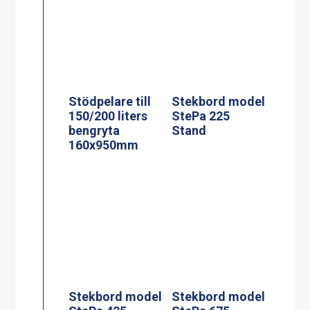
Stekbord model
Stekbord model
StePa 425
StePa 675
Stand
Stand
Rengöringsverk
Extra Handtag
tyg 200 l
sats om 2