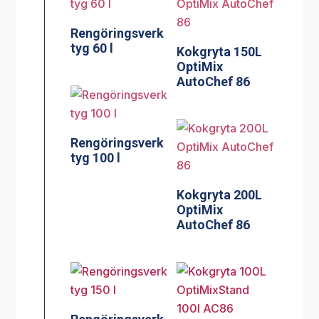
Rengöringsverk
tyg 60 l
Kokgryta 150L
OptiMix
AutoChef 86
Rengöringsverk
tyg 100 l
Kokgryta 200L
OptiMix
AutoChef 86