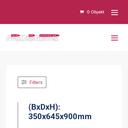
0 Objekt
Filters
(BxDxH):
350x645x900mm