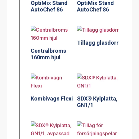
OptiMix Stand
OptiMix Stand
AutoChef 86
AutoChef 86
Tillägg glasdörr
Centralbroms
160mm hjul
Kombivagn Flexi
SDX® Kylplatta,
GN1/1