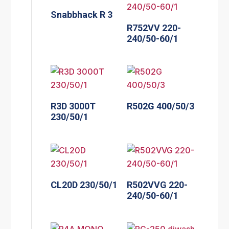
Snabbhack R 3
R752VV 220-
240/50-60/1
R3D 3000T
R502G 400/50/3
230/50/1
CL20D 230/50/1
R502VVG 220-
240/50-60/1