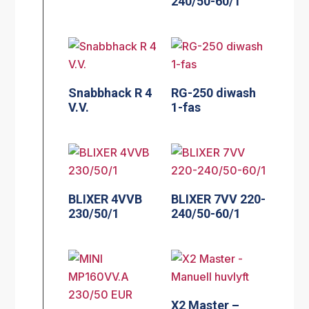
240/50-60/1
Snabbhack R 4
RG-250 diwash
V.V.
1-fas
BLIXER 4VVB
BLIXER 7VV 220-
230/50/1
240/50-60/1
X2 Master –