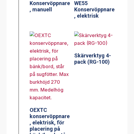
Konservöppnare
WE55
, manuell
Konservöppnare
, elektrisk
Skärverktyg 4-
pack (RG-100)
OEXTC
konservöppnare
, elektrisk, för
placering på