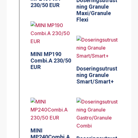
Doseringsutrust
230/50 EUR
ning Granule
Maxi/Granule
Flexi
MINI MP190
Combi.A 230/50
EUR
Doseringsutrust
ning Granule
Smart/Smart+
MINI
MP240Combi.A