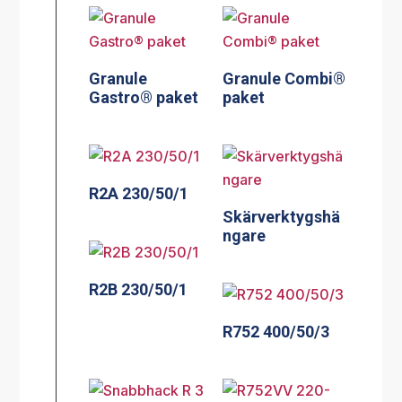
Granule
Granule Combi®
Gastro® paket
paket
R2A 230/50/1
Skärverktygshä
ngare
R2B 230/50/1
R752 400/50/3