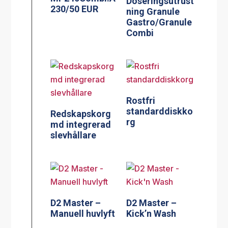
Doseringsutrust
230/50 EUR
ning Granule
Gastro/Granule
Combi
Rostfri
standarddiskko
Redskapskorg
rg
md integrerad
slevhållare
D2 Master –
D2 Master –
Manuell huvlyft
Kick’n Wash