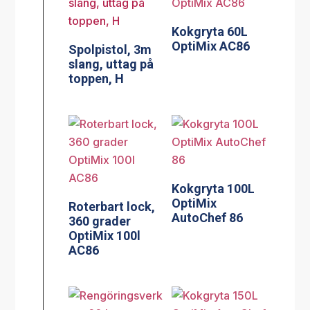
Kokgryta 60L
OptiMix AC86
Spolpistol, 3m
slang, uttag på
toppen, H
Kokgryta 100L
OptiMix
Roterbart lock,
AutoChef 86
360 grader
OptiMix 100l
AC86