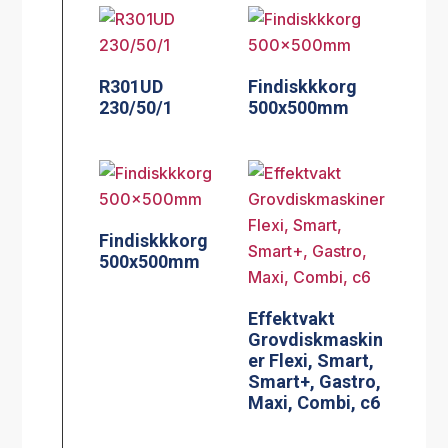
R301UD
Findiskkkorg
230/50/1
500x500mm
Findiskkkorg
500x500mm
Effektvakt
Grovdiskmaskin
er Flexi, Smart,
Smart+, Gastro,
Maxi, Combi, c6