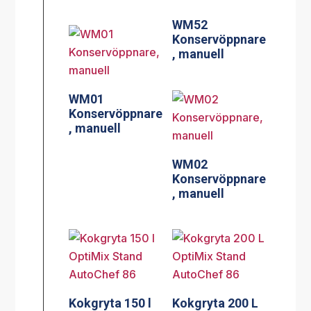
WM52
Konservöppnare
, manuell
WM01
Konservöppnare
, manuell
WM02
Konservöppnare
, manuell
Kokgryta 150 l
Kokgryta 200 L