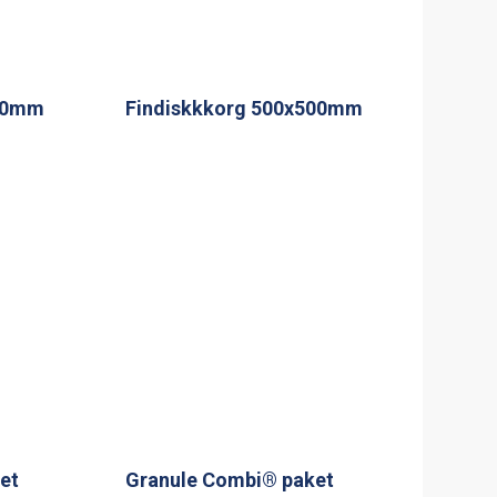
500mm
Findiskkkorg 500x500mm
et
Granule Combi® paket