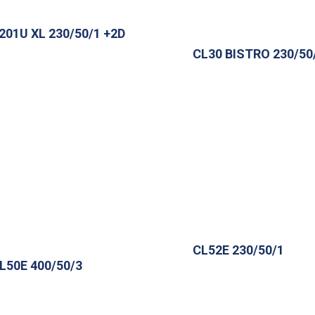
201U XL 230/50/1 +2D
CL30 BISTRO 230/50
CL52E 230/50/1
L50E 400/50/3