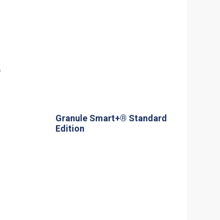
D
Granule Smart+® Standard
Edition