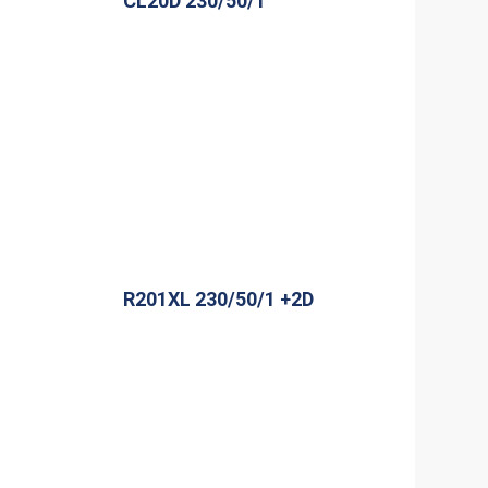
CL20D 230/50/1
R201XL 230/50/1 +2D