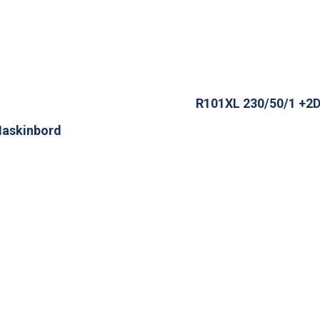
R101XL 230/50/1 +2
askinbord