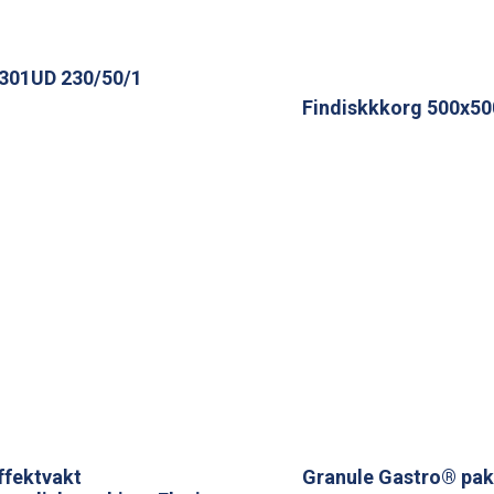
301UD 230/50/1
Findiskkkorg 500x
ffektvakt
Granule Gastro® pak