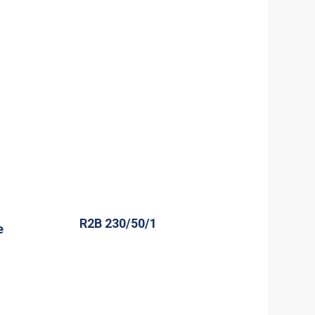
R2B 230/50/1
e