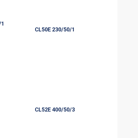
/1
CL50E 230/50/1
CL52E 400/50/3