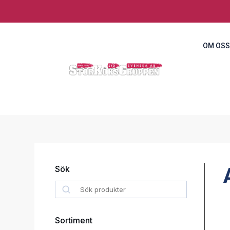
OM OSS
Sök
Search
Sortiment