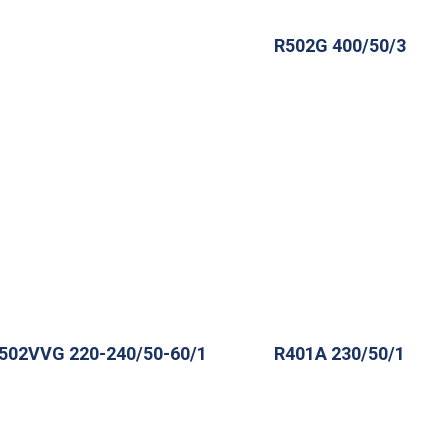
R502G 400/50/3
502VVG 220-240/50-60/1
R401A 230/50/1