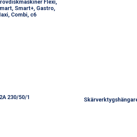
rovdiskmaskiner Flexi,
mart, Smart+, Gastro,
axi, Combi, c6
2A 230/50/1
Skärverktygshängar