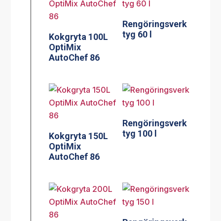
Rengöringsverk
tyg 60 l
Kokgryta 100L
OptiMix
AutoChef 86
Rengöringsverk
tyg 100 l
Kokgryta 150L
OptiMix
AutoChef 86
Rengöringsverk
tyg 150 l
Kokgryta 200L