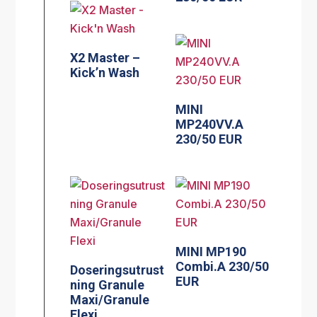
X2 Master –
Kick’n Wash
MINI
MP240VV.A
230/50 EUR
MINI MP190
Combi.A 230/50
Doseringsutrust
EUR
ning Granule
Maxi/Granule
Flexi