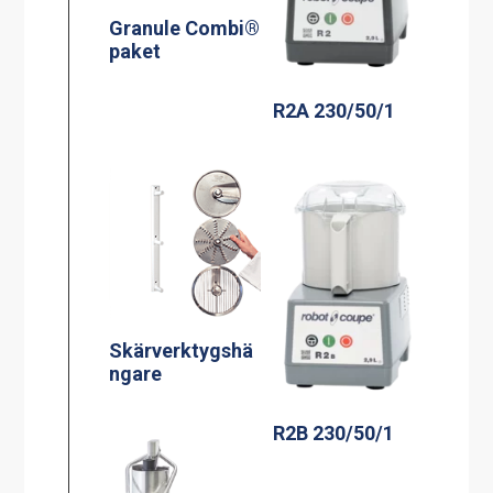
Granule Combi®
paket
R2A 230/50/1
Skärverktygshä
ngare
R2B 230/50/1