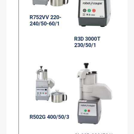
R752VV 220-
240/50-60/1
R3D 3000T
230/50/1
R502G 400/50/3