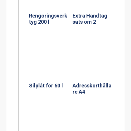
Silplåt för 60 l
Adresskorthålla
re A4
Silplåt för
Adresskorthålla
100/120 l
re A5