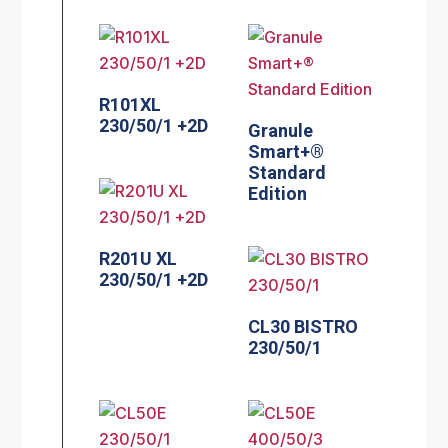
R101XL
230/50/1 +2D
Granule
Smart+®
Standard
Edition
R201U XL
230/50/1 +2D
CL30 BISTRO
230/50/1