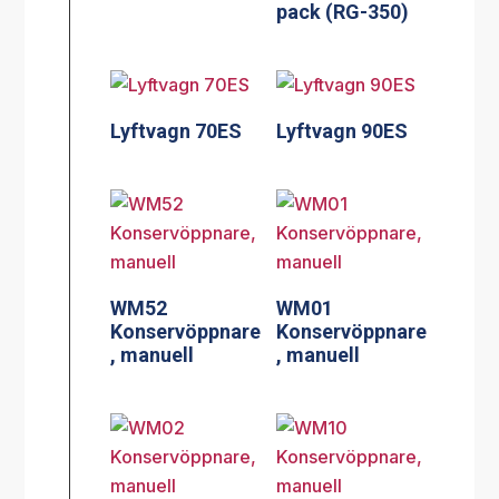
pack (RG-350)
Lyftvagn 70ES
Lyftvagn 90ES
WM52
WM01
Konservöppnare
Konservöppnare
, manuell
, manuell