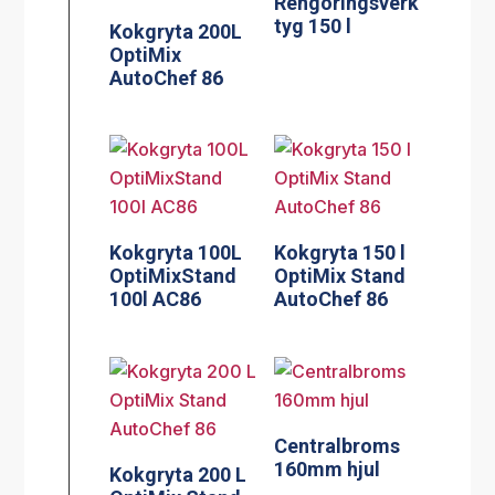
OptiMix
AutoChef 86
Kokgryta 100L
Kokgryta 150 l
OptiMixStand
OptiMix Stand
100l AC86
AutoChef 86
Centralbroms
160mm hjul
Kokgryta 200 L
OptiMix Stand
AutoChef 86