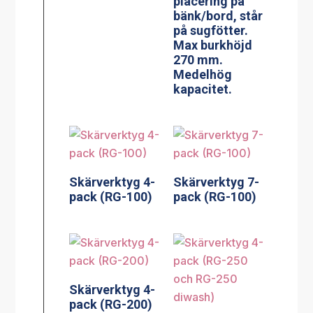
placering på
bänk/bord, står
på sugfötter.
Max burkhöjd
270 mm.
Medelhög
kapacitet.
Skärverktyg 4-
Skärverktyg 7-
pack (RG-100)
pack (RG-100)
Skärverktyg 4-
pack (RG-200)