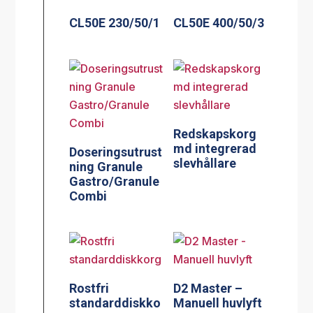
CL50E 230/50/1
CL50E 400/50/3
Redskapskorg
md integrerad
Doseringsutrust
slevhållare
ning Granule
Gastro/Granule
Combi
Rostfri
D2 Master –
standarddiskko
Manuell huvlyft