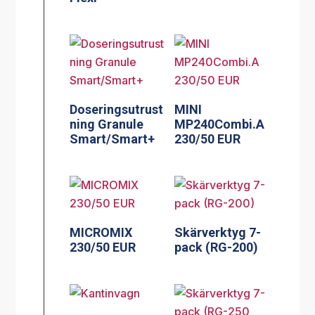
Doseringsutrust
MINI
ning Granule
MP240Combi.A
Smart/Smart+
230/50 EUR
MICROMIX
Skärverktyg 7-
230/50 EUR
pack (RG-200)