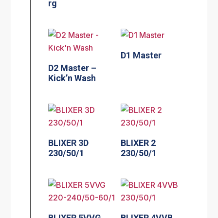
rg
D1 Master
D2 Master –
Kick’n Wash
BLIXER 3D
BLIXER 2
230/50/1
230/50/1
BLIXER 5VVG
BLIXER 4VVB