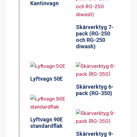
Kantinvagn
Skärverktyg 7-
pack (RG-250
och RG-250
diwash)
Lyftvagn 50E
Skärverktyg 6-
pack (RG-350)
Lyftvagn 90E
standardflak
Skärverktyg 9-