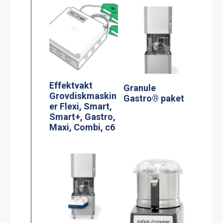
Effektvakt
Granule
Grovdiskmaskin
Gastro® paket
er Flexi, Smart,
Smart+, Gastro,
Maxi, Combi, c6