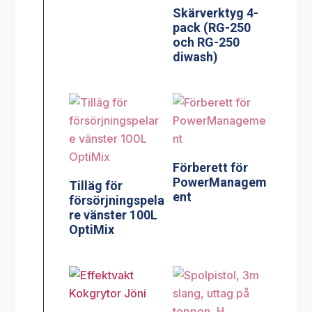
Skärverktyg 4-
pack (RG-250
och RG-250
diwash)
Förberett för
PowerManagem
Tilläg för
ent
försörjningspela
re vänster 100L
OptiMix