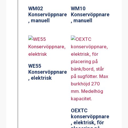
WM02
WM10
Konservöppnare
Konservöppnare
, manuell
, manuell
WE55
Konservöppnare
, elektrisk
OEXTC
konservöppnare
, elektrisk, för