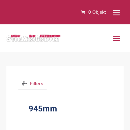
0 Objekt
Filters
945mm