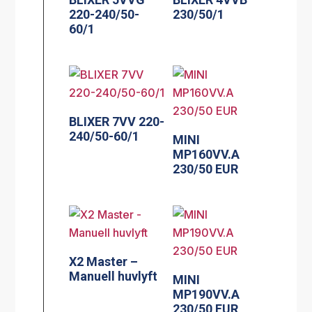
220-240/50-
230/50/1
60/1
BLIXER 7VV 220-
240/50-60/1
MINI
MP160VV.A
230/50 EUR
X2 Master –
Manuell huvlyft
MINI
MP190VV.A
230/50 EUR