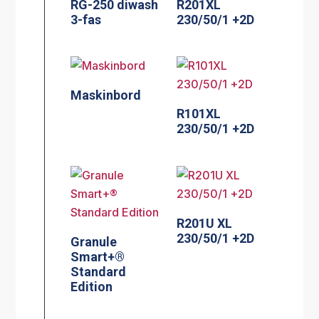
RG-250 diwash
R201XL
3-fas
230/50/1 +2D
Maskinbord
R101XL
230/50/1 +2D
R201U XL
230/50/1 +2D
Granule
Smart+®
Standard
Edition