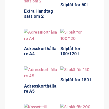
Silplåt för 60 l
Extra Handtag
sats om 2
Adresskorthålla
Silplåt för
re A4
100/120 l
Silplåt för 150 l
Adresskorthålla
re A5