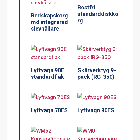
Rostfri
standarddiskko
Redskapskorg
rg
md integrerad
slevhållare
Lyftvagn 90E
Skärverktyg 9-
standardflak
pack (RG-350)
Lyftvagn 70ES
Lyftvagn 90ES