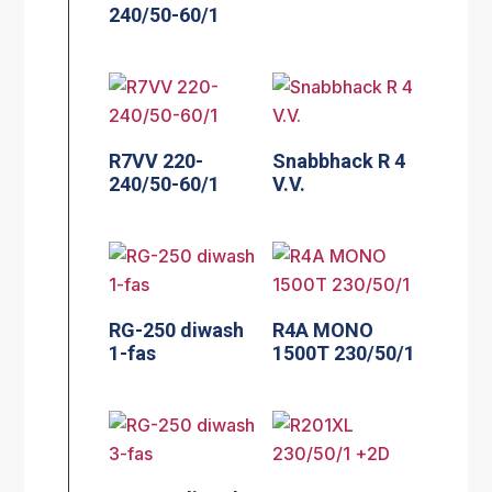
240/50-60/1
R7VV 220-
Snabbhack R 4
240/50-60/1
V.V.
RG-250 diwash
R4A MONO
1-fas
1500T 230/50/1