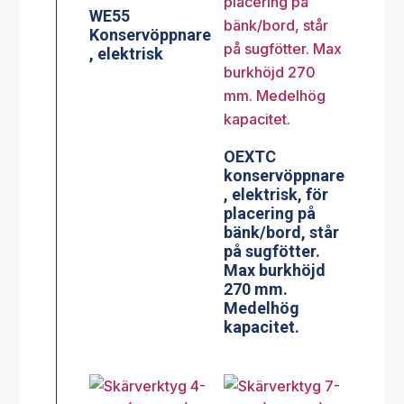
WE55
Konservöppnare
, elektrisk
OEXTC
konservöppnare
, elektrisk, för
placering på
bänk/bord, står
på sugfötter.
Max burkhöjd
270 mm.
Medelhög
kapacitet.