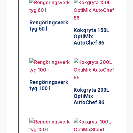
Rengöringsverk
tyg 60 l
Kokgryta 150L
OptiMix
AutoChef 86
Rengöringsverk
tyg 100 l
Kokgryta 200L
OptiMix
AutoChef 86