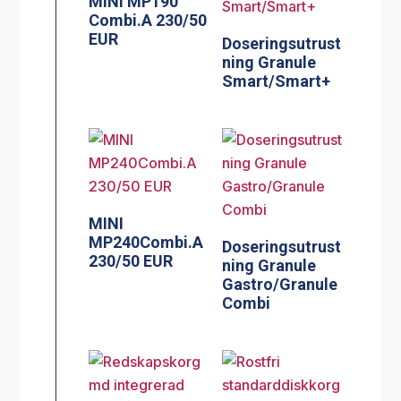
MINI MP190
Combi.A 230/50
EUR
Doseringsutrust
ning Granule
Smart/Smart+
MINI
MP240Combi.A
Doseringsutrust
230/50 EUR
ning Granule
Gastro/Granule
Combi