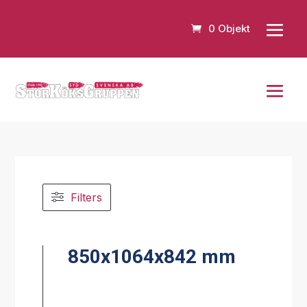
0 Objekt
Filters
850x1064x842 mm