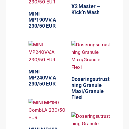
X2 Master –
Kick’n Wash
MINI
MP190VV.A
230/50 EUR
MINI
MP240VV.A
Doseringsutrust
230/50 EUR
ning Granule
Maxi/Granule
Flexi