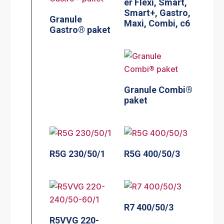
er Flexi, Smart,
Smart+, Gastro,
Granule
Maxi, Combi, c6
Gastro® paket
Granule Combi®
paket
R5G 230/50/1
R5G 400/50/3
R7 400/50/3
R5VVG 220-