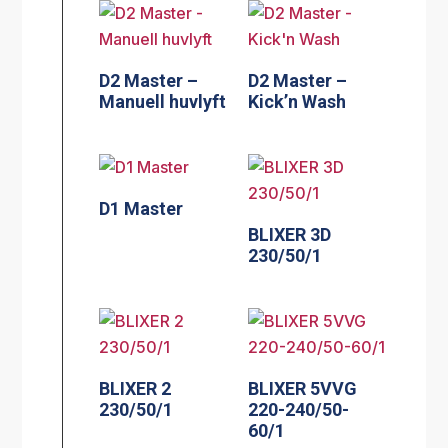
D2 Master –
D2 Master –
Manuell huvlyft
Kick’n Wash
D1 Master
BLIXER 3D
230/50/1
BLIXER 2
BLIXER 5VVG
230/50/1
220-240/50-
60/1