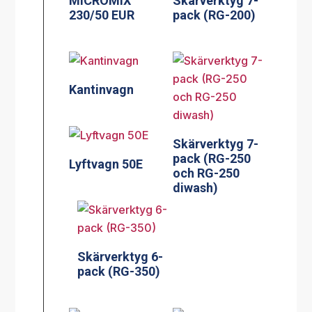
MICROMIX
Skärverktyg 7-
230/50 EUR
pack (RG-200)
Kantinvagn
Skärverktyg 7-
pack (RG-250
Lyftvagn 50E
och RG-250
diwash)
Skärverktyg 6-
pack (RG-350)