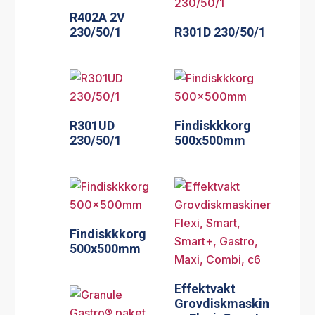
R402A 2V
230/50/1
R301D 230/50/1
R301UD
Findiskkkorg
230/50/1
500x500mm
Findiskkkorg
500x500mm
Effektvakt
Grovdiskmaskin