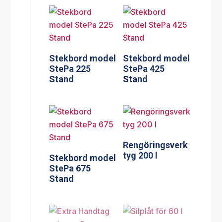
Stekbord model
Stekbord model
StePa 225
StePa 425
Stand
Stand
Rengöringsverk
tyg 200 l
Stekbord model
StePa 675
Stand