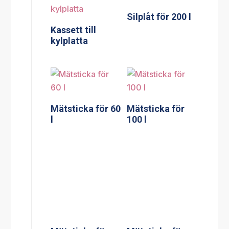
Silplåt för 200 l
Kassett till
kylplatta
Mätsticka för 60
Mätsticka för
l
100 l
Mätsticka för
Mätsticka för
150 l
200 l