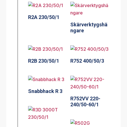
R2A 230/50/1
Skärverktygshä
ngare
R2B 230/50/1
R752 400/50/3
Snabbhack R 3
R752VV 220-
240/50-60/1