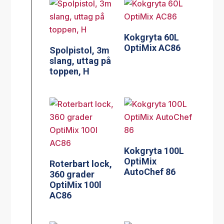
Kokgryta 60L
OptiMix AC86
Spolpistol, 3m
slang, uttag på
toppen, H
Kokgryta 100L
OptiMix
Roterbart lock,
AutoChef 86
360 grader
OptiMix 100l
AC86