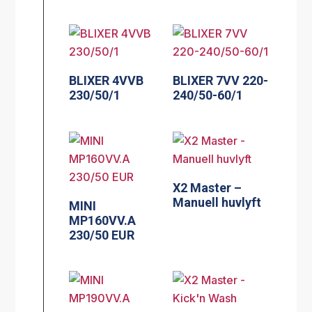
BLIXER 4VVB
BLIXER 7VV 220-
230/50/1
240/50-60/1
X2 Master –
Manuell huvlyft
MINI
MP160VV.A
230/50 EUR