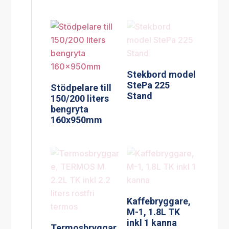
Stekbord model
StePa 225
Stödpelare till
Stand
150/200 liters
bengryta
160x950mm
Kaffebryggare,
M-1, 1.8L TK
inkl 1 kanna
Termosbryggar