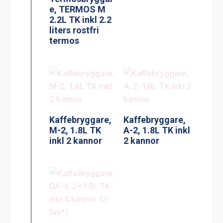
e, TERMOS M
2.2L TK inkl 2.2
liters rostfri
termos
Kaffebryggare,
Kaffebryggare,
M-2, 1.8L TK
A-2, 1.8L TK inkl
inkl 2 kannor
2 kannor