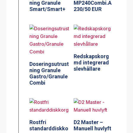
ning Granule
MP240Combi.A
Smart/Smart+
230/50 EUR
Redskapskorg
md integrerad
Doseringsutrust
slevhållare
ning Granule
Gastro/Granule
Combi
Rostfri
D2 Master –
standarddiskko
Manuell huvlyft