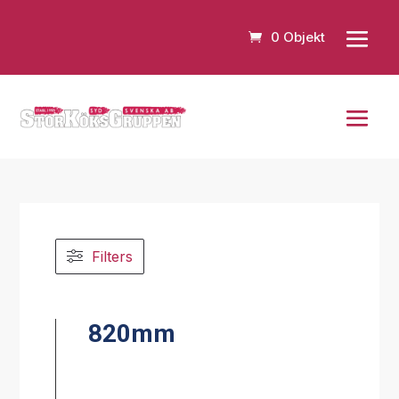
0 Objekt
Filters
820mm