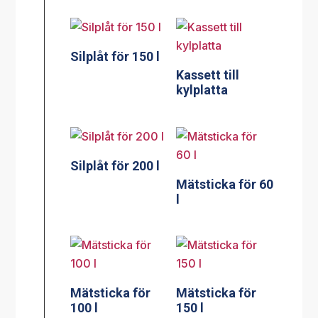
Silplåt för 150 l
Kassett till
kylplatta
Silplåt för 200 l
Mätsticka för 60
l
Mätsticka för
Mätsticka för
100 l
150 l