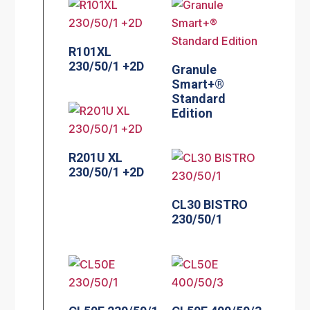
R101XL
230/50/1 +2D
Granule
Smart+®
Standard
Edition
R201U XL
230/50/1 +2D
CL30 BISTRO
230/50/1