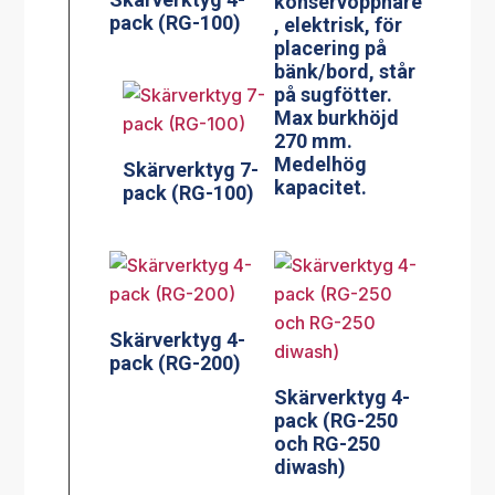
konservöppnare
pack (RG-100)
, elektrisk, för
placering på
bänk/bord, står
på sugfötter.
Max burkhöjd
270 mm.
Medelhög
Skärverktyg 7-
kapacitet.
pack (RG-100)
Skärverktyg 4-
pack (RG-200)
Skärverktyg 4-
pack (RG-250
och RG-250
diwash)