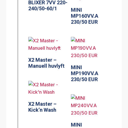
BLIXER 7VV 220-
240/50-60/1
MINI
MP160VV.A
230/50 EUR
X2 Master –
Manuell huvlyft
MINI
MP190VV.A
230/50 EUR
X2 Master –
Kick’n Wash
MINI