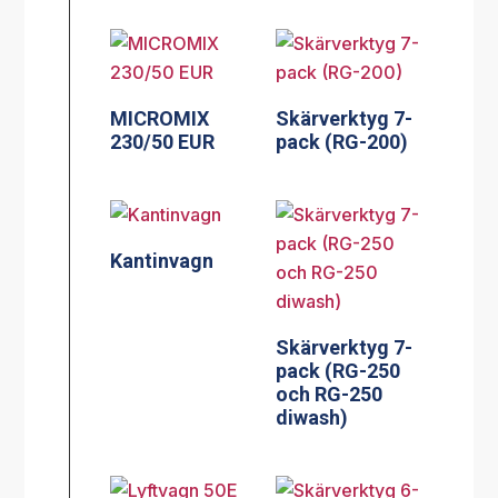
MICROMIX
Skärverktyg 7-
230/50 EUR
pack (RG-200)
Kantinvagn
Skärverktyg 7-
pack (RG-250
och RG-250
diwash)