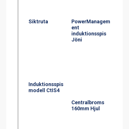
Siktruta
PowerManagem
ent
induktionsspis
Jöni
Induktionsspis
modell CtIS4
Centralbroms
160mm Hjul