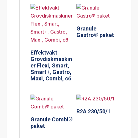
Granule
Gastro® paket
Effektvakt
Grovdiskmaskin
er Flexi, Smart,
Smart+, Gastro,
Maxi, Combi, c6
R2A 230/50/1
Granule Combi®
paket