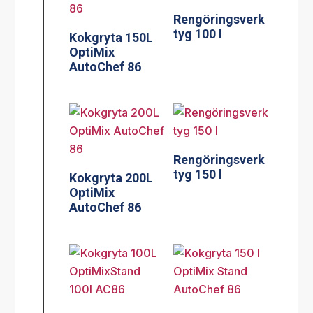
Rengöringsverk
tyg 100 l
Kokgryta 150L
OptiMix
AutoChef 86
Rengöringsverk
tyg 150 l
Kokgryta 200L
OptiMix
AutoChef 86