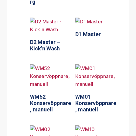
rg
D1 Master
D2 Master –
Kick’n Wash
WM52
WM01
Konservöppnare
Konservöppnare
, manuell
, manuell