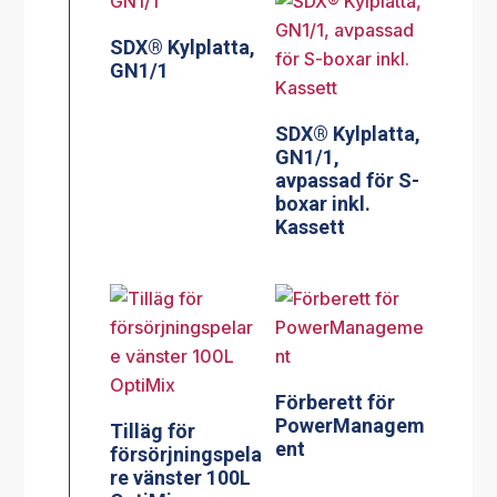
SDX® Kylplatta,
GN1/1
SDX® Kylplatta,
GN1/1,
avpassad för S-
boxar inkl.
Kassett
Förberett för
PowerManagem
Tilläg för
ent
försörjningspela
re vänster 100L