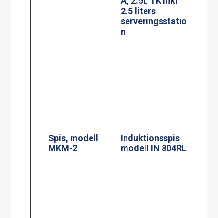
2.5 liters
serveringsstatio
n
Spis, modell
MKM-2
Induktionsspis
modell IN 804RL