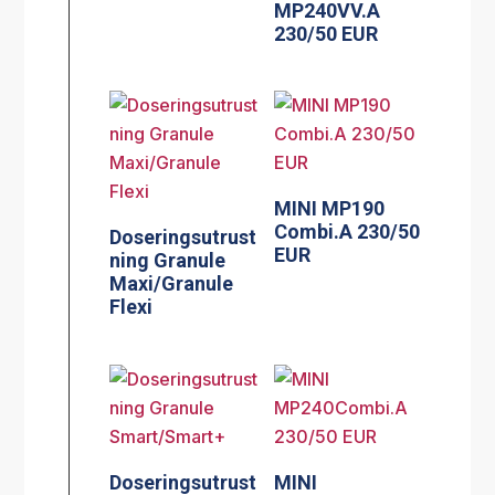
MP240VV.A
230/50 EUR
MINI MP190
Combi.A 230/50
Doseringsutrust
EUR
ning Granule
Maxi/Granule
Flexi
Doseringsutrust
MINI