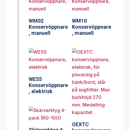
WM02
WM10
Konservöppnare
Konservöppnare
, manuell
, manuell
WE55
Konservöppnare
, elektrisk
OEXTC
Skärverktyg 4-