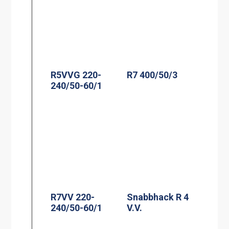
R5VVG 220-
R7 400/50/3
240/50-60/1
R7VV 220-
Snabbhack R 4
240/50-60/1
V.V.