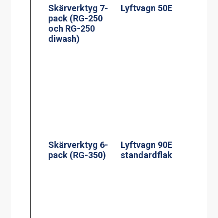
Skärverktyg 7-
Lyftvagn 50E
pack (RG-250
och RG-250
diwash)
Skärverktyg 6-
Lyftvagn 90E
pack (RG-350)
standardflak