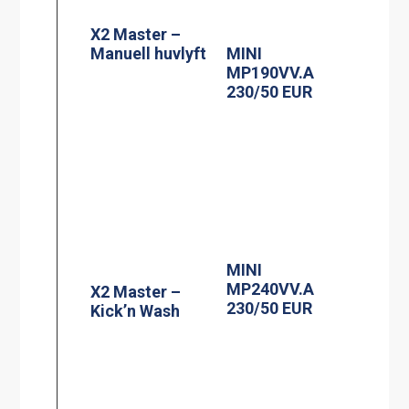
X2 Master –
Manuell huvlyft
MINI
MP190VV.A
230/50 EUR
MINI
MP240VV.A
X2 Master –
230/50 EUR
Kick’n Wash