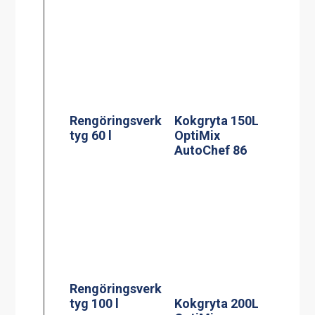
Rengöringsverk
Kokgryta 150L
tyg 60 l
OptiMix
AutoChef 86
Rengöringsverk
tyg 100 l
Kokgryta 200L