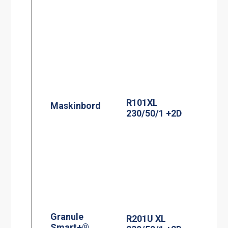
R101XL
Maskinbord
230/50/1 +2D
Granule
R201U XL
Smart+®