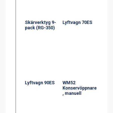
Skärverktyg 9-
Lyftvagn 70ES
pack (RG-350)
Lyftvagn 90ES
WM52
Konservöppnare
, manuell