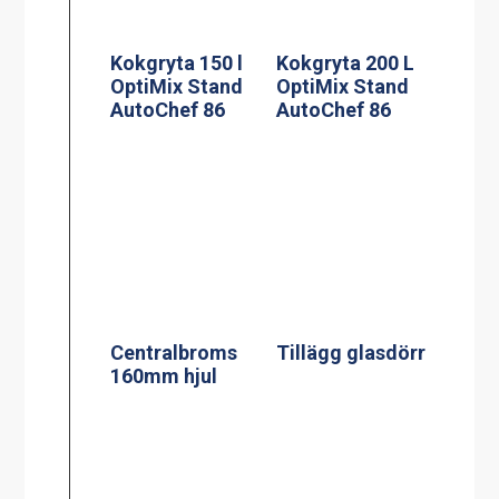
Kokgryta 150 l
Kokgryta 200 L
OptiMix Stand
OptiMix Stand
AutoChef 86
AutoChef 86
Centralbroms
Tillägg glasdörr
160mm hjul