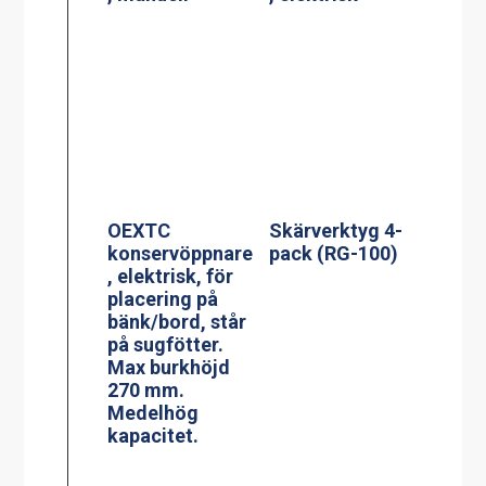
OEXTC
Skärverktyg 4-
konservöppnare
pack (RG-100)
, elektrisk, för
placering på
bänk/bord, står
på sugfötter.
Max burkhöjd
270 mm.
Medelhög
kapacitet.