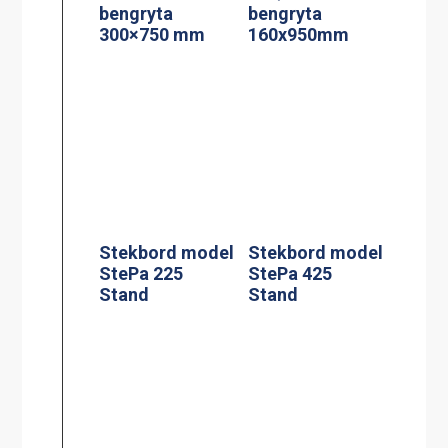
bengryta
bengryta
300×750 mm
160x950mm
Stekbord model
Stekbord model
StePa 225
StePa 425
Stand
Stand