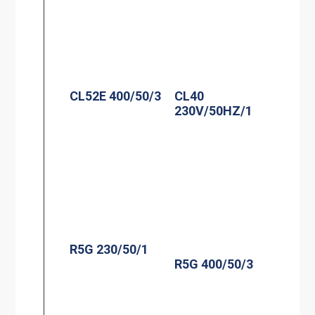
CL52E 400/50/3
CL40
230V/50HZ/1
R5G 230/50/1
R5G 400/50/3