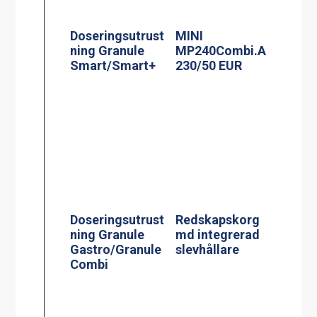
Doseringsutrust
MINI
ning Granule
MP240Combi.A
Smart/Smart+
230/50 EUR
Doseringsutrust
Redskapskorg
ning Granule
md integrerad
Gastro/Granule
slevhållare
Combi