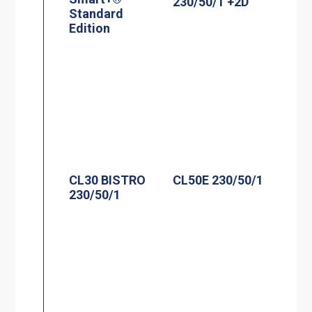
230/50/1 +2D
Standard
Edition
CL30 BISTRO
CL50E 230/50/1
230/50/1