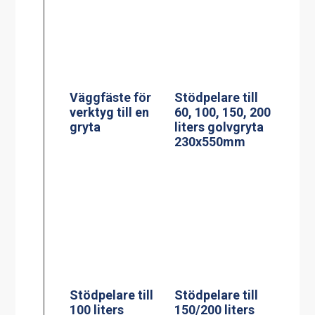
Väggfäste för
Stödpelare till
verktyg till en
60, 100, 150, 200
gryta
liters golvgryta
230x550mm
Stödpelare till
Stödpelare till
100 liters
150/200 liters