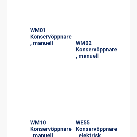
WM01
Konservöppnare
, manuell
WM02
Konservöppnare
, manuell
WM10
WE55
Konservöppnare
Konservöppnare
, manuell
, elektrisk