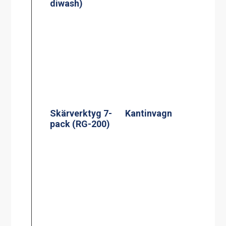
diwash)
Skärverktyg 7-
Kantinvagn
pack (RG-200)