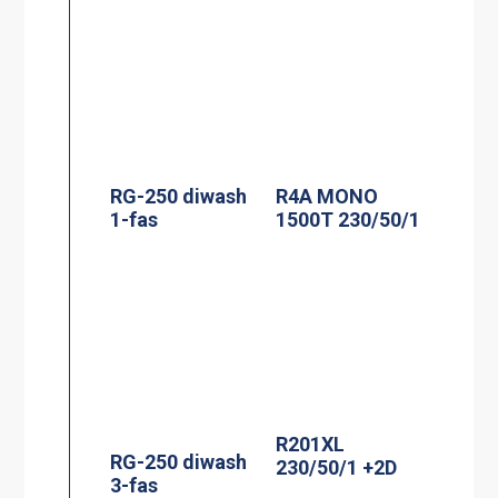
RG-250 diwash
R4A MONO
1-fas
1500T 230/50/1
R201XL
RG-250 diwash
230/50/1 +2D
3-fas