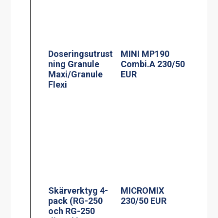
Doseringsutrust
MINI MP190
ning Granule
Combi.A 230/50
Maxi/Granule
EUR
Flexi
Skärverktyg 4-
MICROMIX
pack (RG-250
230/50 EUR
och RG-250