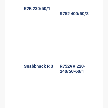
R2B 230/50/1
R752 400/50/3
Snabbhack R 3
R752VV 220-
240/50-60/1