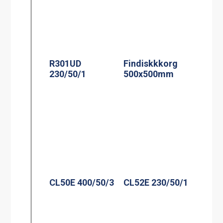
R301UD
Findiskkkorg
230/50/1
500x500mm
CL50E 400/50/3
CL52E 230/50/1