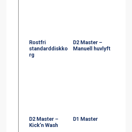
Rostfri
D2 Master –
standarddiskko
Manuell huvlyft
rg
D2 Master –
D1 Master
Kick’n Wash