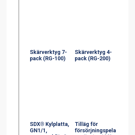
Skärverktyg 7-
Skärverktyg 4-
pack (RG-100)
pack (RG-200)
SDX® Kylplatta,
Tilläg för
GN1/1,
försörjningspela