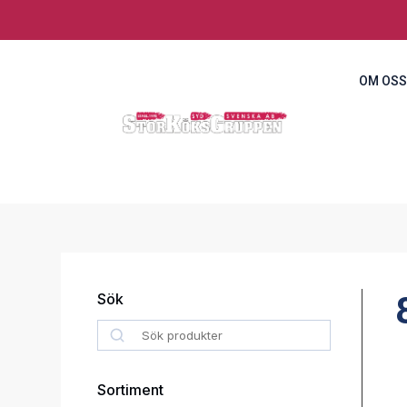
OM OSS
Sök
Search
Sortiment