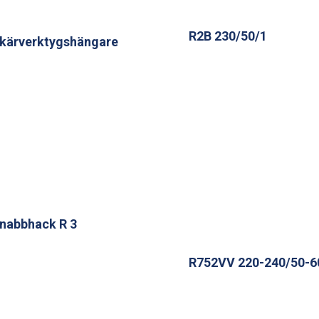
R2B 230/50/1
kärverktygshängare
nabbhack R 3
R752VV 220-240/50-6