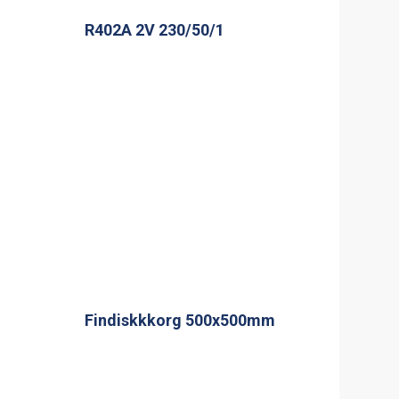
1
R402A 2V 230/50/1
Findiskkkorg 500x500mm