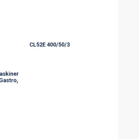
CL52E 400/50/3
askiner
 Gastro,