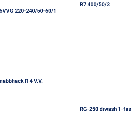
R7 400/50/3
5VVG 220-240/50-60/1
nabbhack R 4 V.V.
RG-250 diwash 1-fas