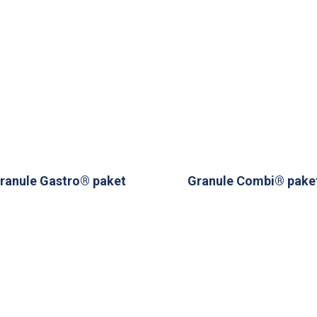
ranule Gastro® paket
Granule Combi® pake