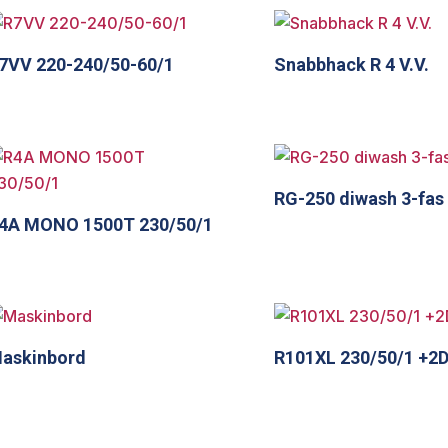
7VV 220-240/50-60/1
Snabbhack R 4 V.V.
RG-250 diwash 3-fas
4A MONO 1500T 230/50/1
askinbord
R101XL 230/50/1 +2