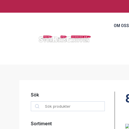
OM OSS
Sök
Search
Sortiment