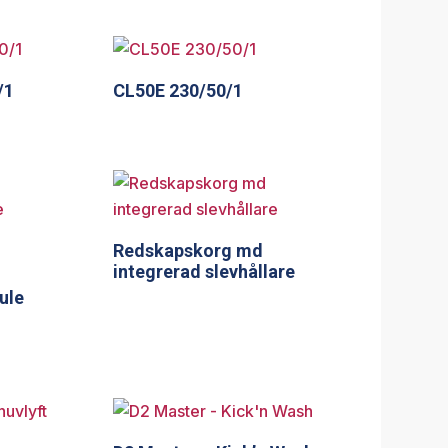
/1
CL50E 230/50/1
Redskapskorg md
integrerad slevhållare
ule