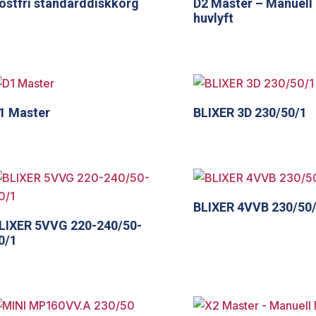
ostfri standarddiskkorg
D2 Master – Manuell
huvlyft
1 Master
BLIXER 3D 230/50/1
BLIXER 4VVB 230/50
LIXER 5VVG 220-240/50-
0/1