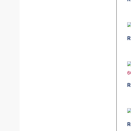
R
R
R