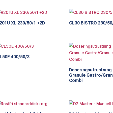
201U XL 230/50/1 +2D
CL30 BISTRO 230/50
L50E 400/50/3
Doseringsutrustning
Granule Gastro/Gran
Combi