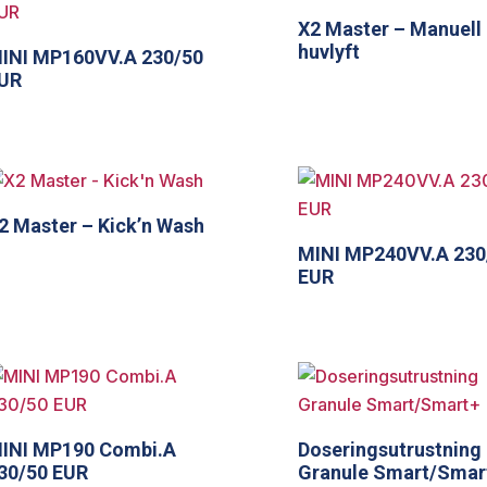
X2 Master – Manuell
huvlyft
INI MP160VV.A 230/50
UR
2 Master – Kick’n Wash
MINI MP240VV.A 230
EUR
INI MP190 Combi.A
Doseringsutrustning
30/50 EUR
Granule Smart/Smar