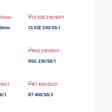
500mm
CL52E 230/50/1
R5G 230/50/1
0/1
R7 400/50/3