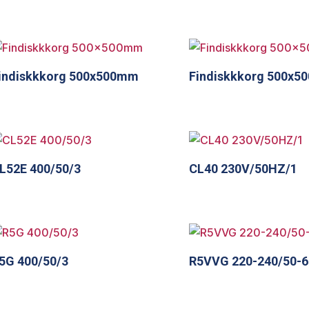
indiskkkorg 500x500mm
Findiskkkorg 500x
L52E 400/50/3
CL40 230V/50HZ/1
5G 400/50/3
R5VVG 220-240/50-6