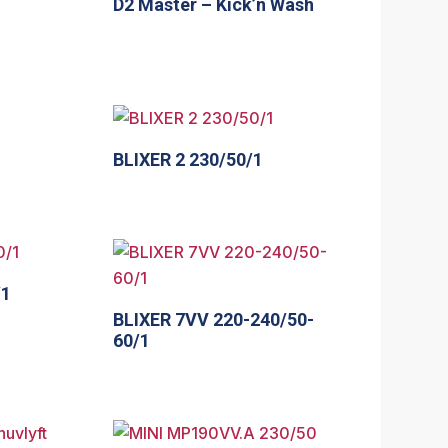
D2 Master – Kick’n Wash
BLIXER 2 230/50/1
/1
BLIXER 7VV 220-240/50-
60/1