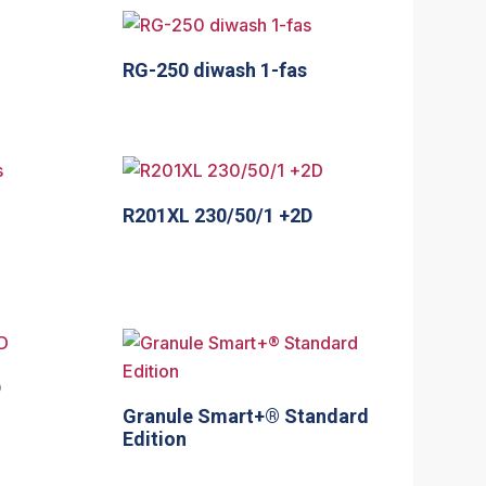
RG-250 diwash 1-fas
R201XL 230/50/1 +2D
D
Granule Smart+® Standard
Edition