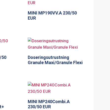
MINI MP190VV.A 230/50
EUR
/50
Doseringsutrustning
Granule Maxi/Granule Flexi
MINI MP240Combi.A
t+
230/50 EUR