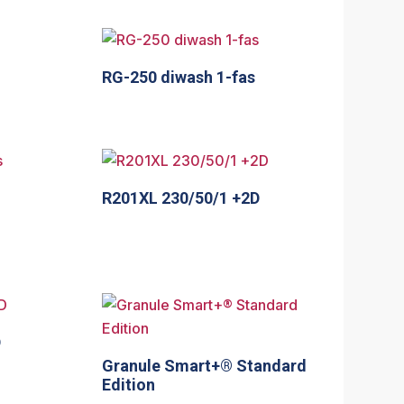
RG-250 diwash 1-fas
R201XL 230/50/1 +2D
D
Granule Smart+® Standard
Edition