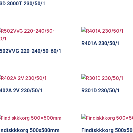
3D 3000T 230/50/1
R401A 230/50/1
502VVG 220-240/50-60/1
402A 2V 230/50/1
R301D 230/50/1
indiskkkorg 500x500mm
Findiskkkorg 500x