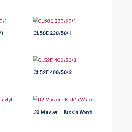
/1
CL50E 230/50/1
CL52E 400/50/3
D2 Master – Kick’n Wash