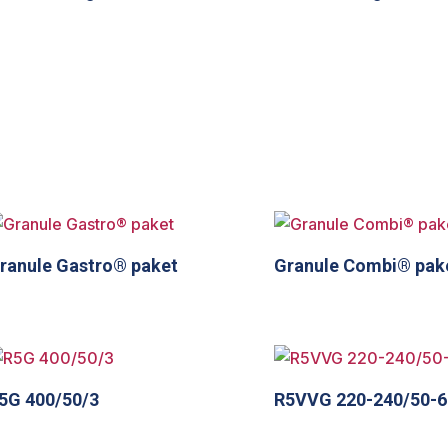
ranule Gastro® paket
Granule Combi® pak
5G 400/50/3
R5VVG 220-240/50-6