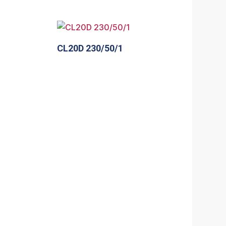
CL20D 230/50/1