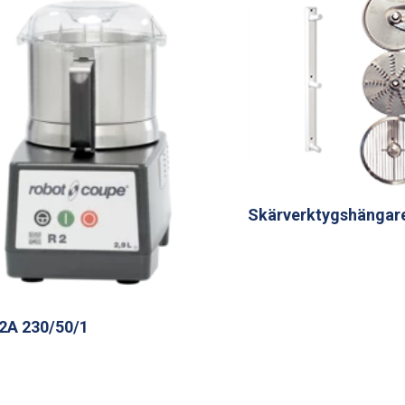
Skärverktygshängar
2A 230/50/1