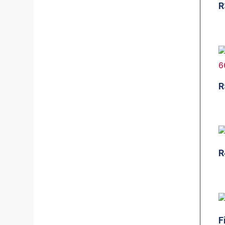
R
R
R
F