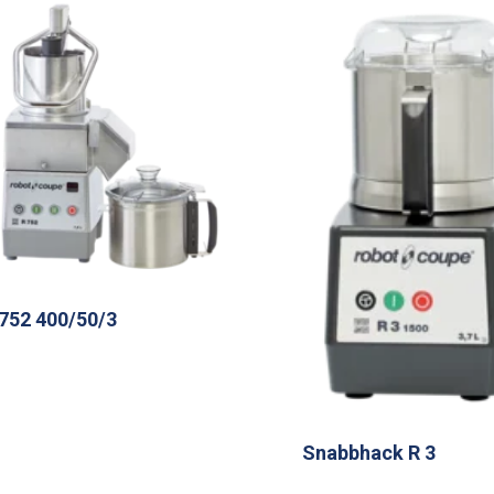
752 400/50/3
Snabbhack R 3