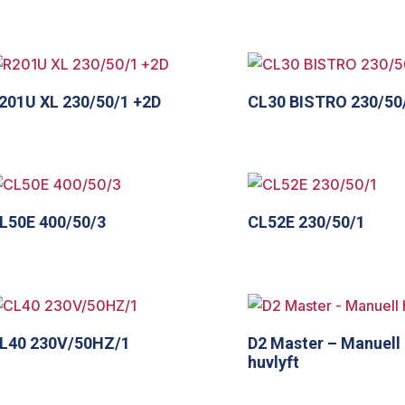
201U XL 230/50/1 +2D
CL30 BISTRO 230/50
L50E 400/50/3
CL52E 230/50/1
L40 230V/50HZ/1
D2 Master – Manuell
huvlyft