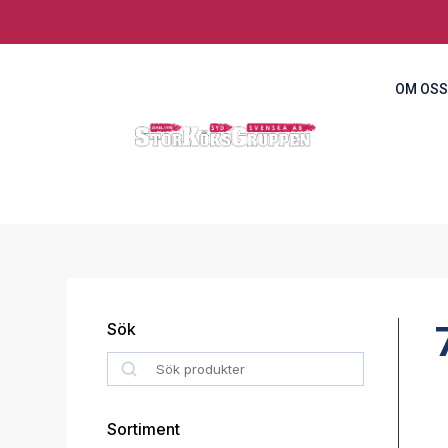
OM OSS
Sök
Search
Sortiment