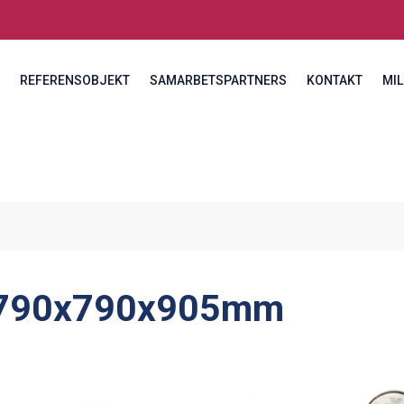
REFERENSOBJEKT
SAMARBETSPARTNERS
KONTAKT
MIL
790x790x905mm