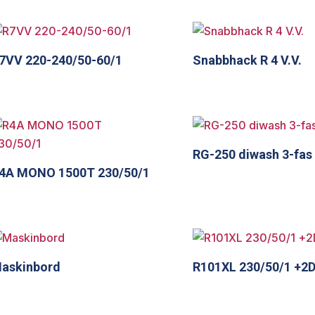
7VV 220-240/50-60/1
Snabbhack R 4 V.V.
RG-250 diwash 3-fas
4A MONO 1500T 230/50/1
askinbord
R101XL 230/50/1 +2