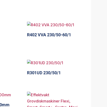
R402 VVA 230/50-60/1
R301UD 230/50/1
500mm