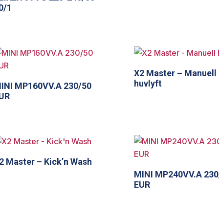
0/1
X2 Master – Manuell
huvlyft
INI MP160VV.A 230/50
UR
2 Master – Kick’n Wash
MINI MP240VV.A 230
EUR