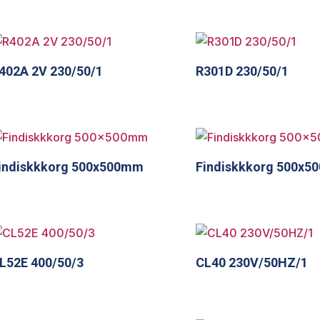
402A 2V 230/50/1
R301D 230/50/1
indiskkkorg 500x500mm
Findiskkkorg 500x
L52E 400/50/3
CL40 230V/50HZ/1