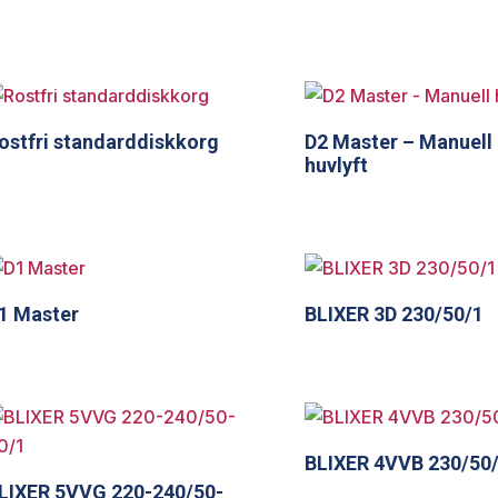
ostfri standarddiskkorg
D2 Master – Manuell
huvlyft
1 Master
BLIXER 3D 230/50/1
BLIXER 4VVB 230/50
LIXER 5VVG 220-240/50-