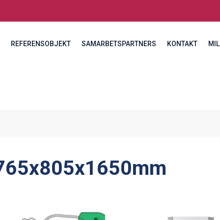
REFERENSOBJEKT
SAMARBETSPARTNERS
KONTAKT
MIL
765x805x1650mm