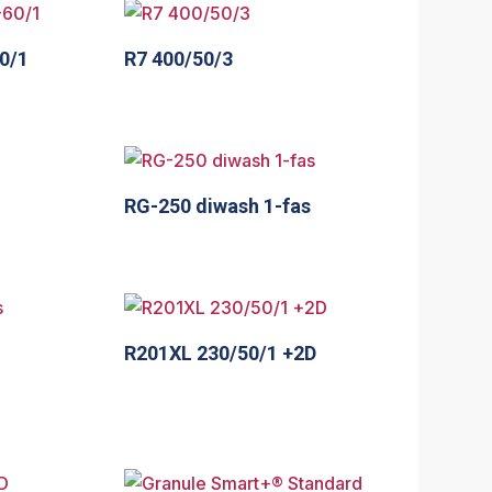
0/1
R7 400/50/3
RG-250 diwash 1-fas
R201XL 230/50/1 +2D