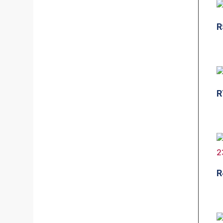
R
R
R