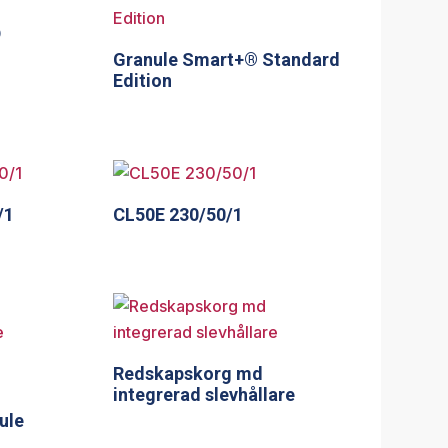
D
Granule Smart+® Standard
Edition
/1
CL50E 230/50/1
Redskapskorg md
integrerad slevhållare
ule