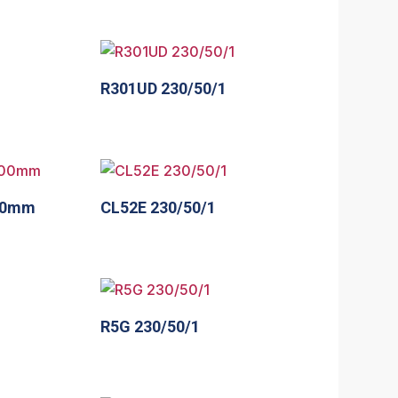
R301UD 230/50/1
500mm
CL52E 230/50/1
R5G 230/50/1