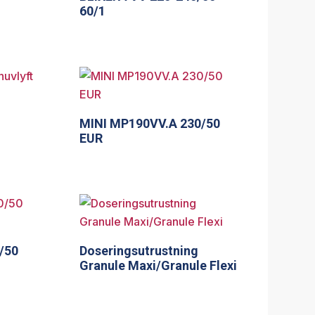
60/1
MINI MP190VV.A 230/50
EUR
/50
Doseringsutrustning
Granule Maxi/Granule Flexi