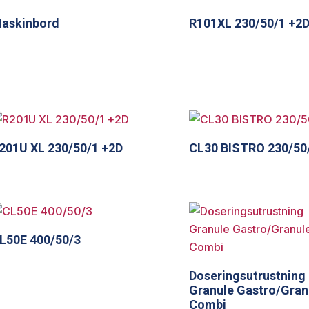
askinbord
R101XL 230/50/1 +2
201U XL 230/50/1 +2D
CL30 BISTRO 230/50
L50E 400/50/3
Doseringsutrustning
Granule Gastro/Gran
Combi