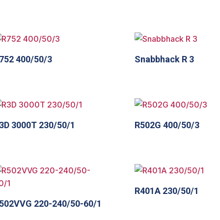
752 400/50/3
Snabbhack R 3
3D 3000T 230/50/1
R502G 400/50/3
R401A 230/50/1
502VVG 220-240/50-60/1