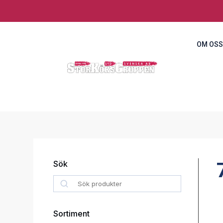
OM OSS
Sök
Search
Sortiment