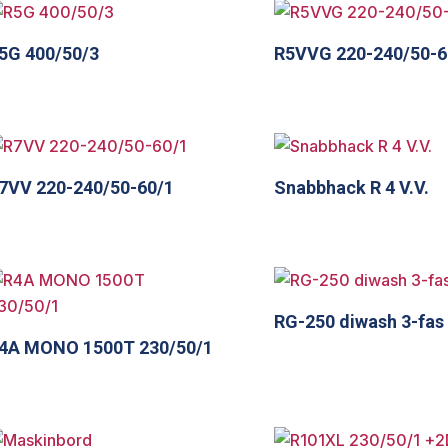
5G 400/50/3
R5VVG 220-240/50-6
7VV 220-240/50-60/1
Snabbhack R 4 V.V.
RG-250 diwash 3-fas
4A MONO 1500T 230/50/1