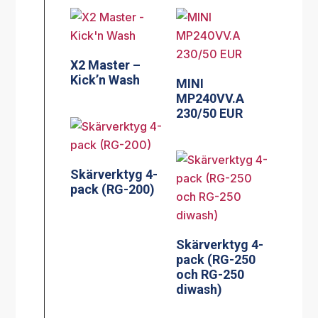
X2 Master –
Kick’n Wash
MINI
MP240VV.A
230/50 EUR
Skärverktyg 4-
pack (RG-200)
Skärverktyg 4-
pack (RG-250
och RG-250
diwash)