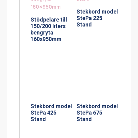
Stekbord model
StePa 225
Stödpelare till
Stand
150/200 liters
bengryta
160x950mm
Stekbord model
Stekbord model
StePa 425
StePa 675
Stand
Stand