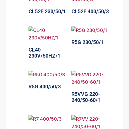
CL52E 230/50/1
CL52E 400/50/3
R5G 230/50/1
CL40
230V/50HZ/1
R5G 400/50/3
R5VVG 220-
240/50-60/1