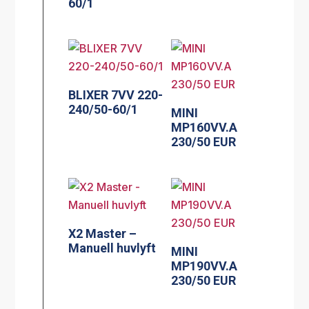
60/1
BLIXER 7VV 220-
240/50-60/1
MINI
MP160VV.A
230/50 EUR
X2 Master –
Manuell huvlyft
MINI
MP190VV.A
230/50 EUR