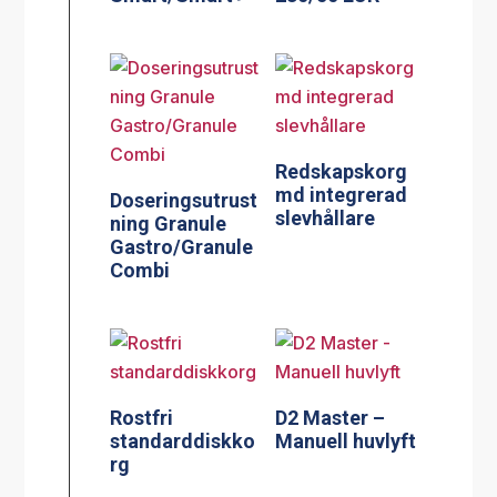
Redskapskorg
md integrerad
Doseringsutrust
slevhållare
ning Granule
Gastro/Granule
Combi
Rostfri
D2 Master –
standarddiskko
Manuell huvlyft
rg