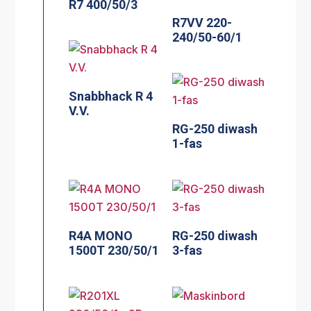
R7 400/50/3
R7VV 220-
240/50-60/1
Snabbhack R 4
V.V.
RG-250 diwash
1-fas
R4A MONO
RG-250 diwash
1500T 230/50/1
3-fas