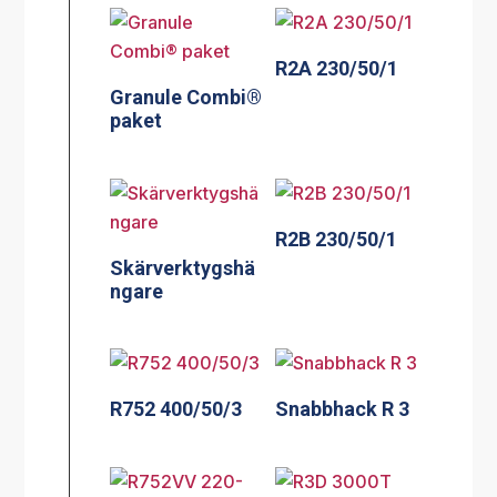
R2A 230/50/1
Granule Combi®
paket
R2B 230/50/1
Skärverktygshä
ngare
R752 400/50/3
Snabbhack R 3