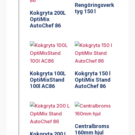
Rengöringsverk
tyg 150 l
Kokgryta 200L
OptiMix
AutoChef 86
Kokgryta 100L
Kokgryta 150 l
OptiMixStand
OptiMix Stand
100l AC86
AutoChef 86
Centralbroms
160mm hjul
Kokgryta 200 L