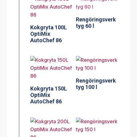
Rengöringsverk
tyg 60 l
Kokgryta 100L
OptiMix
AutoChef 86
Rengöringsverk
tyg 100 l
Kokgryta 150L
OptiMix
AutoChef 86