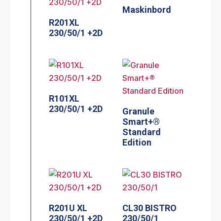
Maskinbord
R201XL
230/50/1 +2D
R101XL
230/50/1 +2D
Granule
Smart+®
Standard
Edition
R201U XL
CL30 BISTRO
230/50/1 +2D
230/50/1