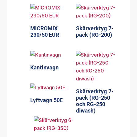
MICROMIX
Skärverktyg 7-
230/50 EUR
pack (RG-200)
Kantinvagn
Skärverktyg 7-
pack (RG-250
Lyftvagn 50E
och RG-250
diwash)