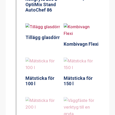
OptiMix Stand
AutoChef 86
Tillägg glasdörr
Kombivagn Flexi
Mätsticka för
Mätsticka för
100 l
150 l