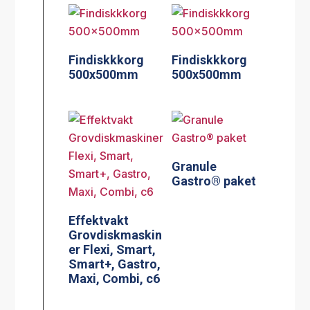
Findiskkkorg
Findiskkkorg
500x500mm
500x500mm
Granule
Gastro® paket
Effektvakt
Grovdiskmaskin
er Flexi, Smart,
Smart+, Gastro,
Maxi, Combi, c6