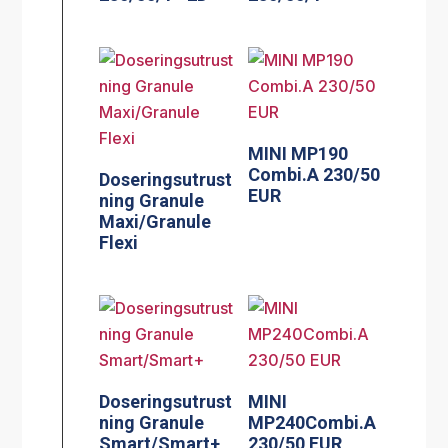
MINI MP190
Combi.A 230/50
Doseringsutrust
EUR
ning Granule
Maxi/Granule
Flexi
Doseringsutrust
MINI
ning Granule
MP240Combi.A
Smart/Smart+
230/50 EUR