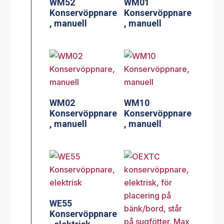
WM52
WM01
Konservöppnare
Konservöppnare
, manuell
, manuell
WM02
WM10
Konservöppnare
Konservöppnare
, manuell
, manuell
WE55
Konservöppnare