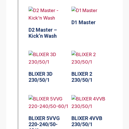
D1 Master
D2 Master –
Kick’n Wash
BLIXER 3D
BLIXER 2
230/50/1
230/50/1
BLIXER 5VVG
BLIXER 4VVB
220-240/50-
230/50/1