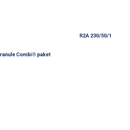
R2A 230/50/1
ranule Combi® paket