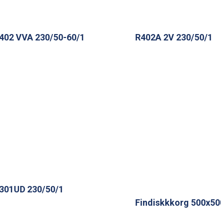
402 VVA 230/50-60/1
R402A 2V 230/50/1
301UD 230/50/1
Findiskkkorg 500x