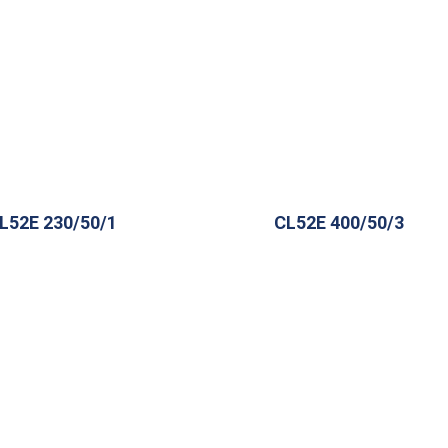
L52E 230/50/1
CL52E 400/50/3