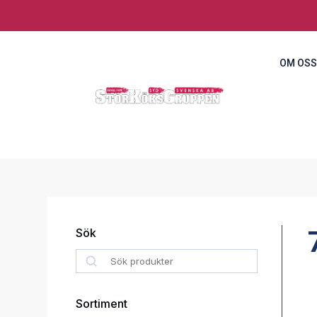
OM OSS
Sök
Search
Sortiment