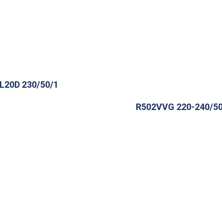
L20D 230/50/1
R502VVG 220-240/50