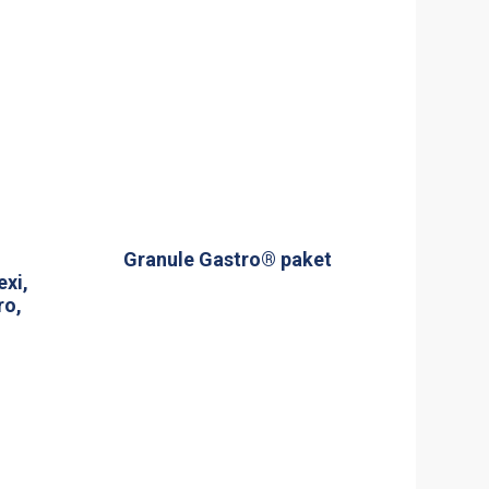
Granule Gastro® paket
exi,
ro,