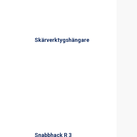
Skärverktygshängare
Snabbhack R 3