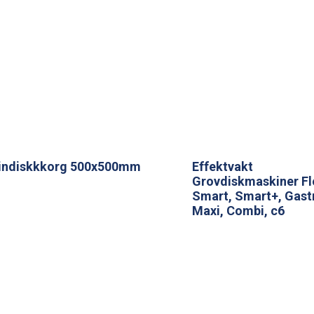
indiskkkorg 500x500mm
Effektvakt
Grovdiskmaskiner Fl
Smart, Smart+, Gast
Maxi, Combi, c6