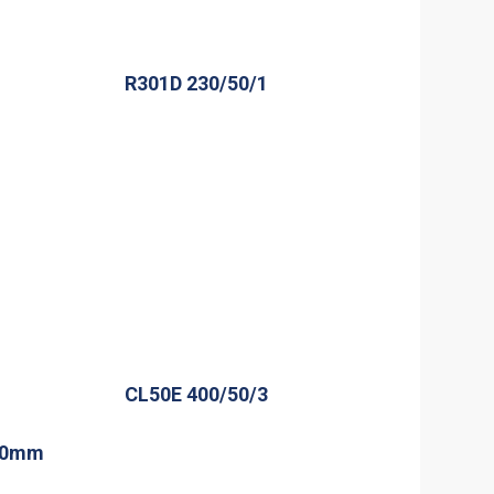
R301D 230/50/1
CL50E 400/50/3
500mm