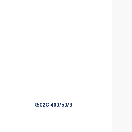
R502G 400/50/3