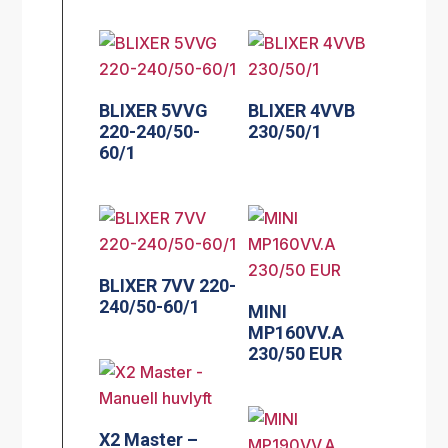
BLIXER 5VVG
BLIXER 4VVB
220-240/50-
230/50/1
60/1
BLIXER 7VV 220-
240/50-60/1
MINI
MP160VV.A
230/50 EUR
X2 Master –