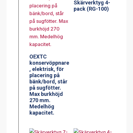
Skärverktyg 4-
pack (RG-100)
OEXTC
konservöppnare
, elektrisk, för
placering på
bänk/bord, står
på sugfötter.
Max burkhöjd
270 mm.
Medelhög
kapacitet.