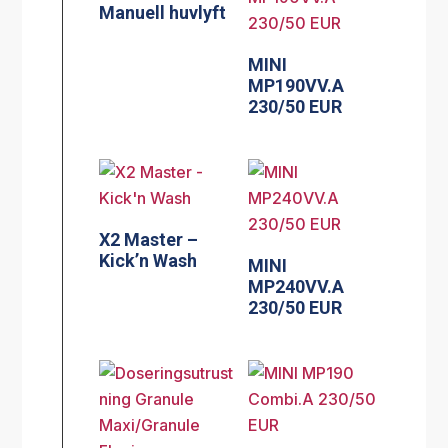
Manuell huvlyft
MINI
MP190VV.A
230/50 EUR
X2 Master –
Kick’n Wash
MINI
MP240VV.A
230/50 EUR