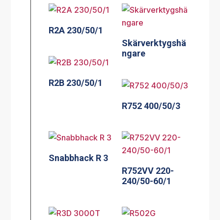
R2A 230/50/1
Skärverktygshä
ngare
R2B 230/50/1
R752 400/50/3
Snabbhack R 3
R752VV 220-
240/50-60/1