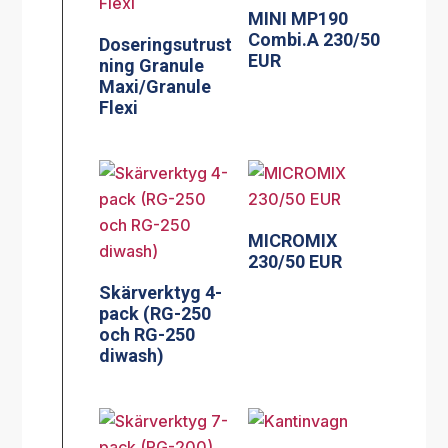
MINI MP190
Combi.A 230/50
Doseringsutrust
EUR
ning Granule
Maxi/Granule
Flexi
MICROMIX
230/50 EUR
Skärverktyg 4-
pack (RG-250
och RG-250
diwash)