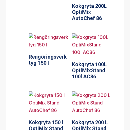
Kokgryta 200L
OptiMix
AutoChef 86
Rengöringsverk
tyg 150 l
Kokgryta 100L
OptiMixStand
100l AC86
Kokgryta 150 l
Kokgryta 200 L
OptiMix Stand
OptiMix Stand