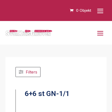
0 Objekt
Filters
6+6 st GN-1/1