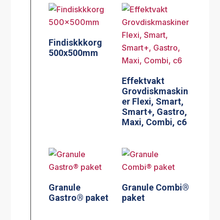
Findiskkkorg
500x500mm
Effektvakt
Grovdiskmaskin
er Flexi, Smart,
Smart+, Gastro,
Maxi, Combi, c6
Granule
Granule Combi®
Gastro® paket
paket