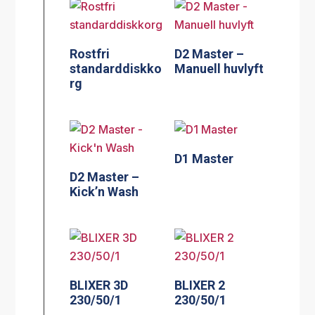
Rostfri
D2 Master –
standarddiskko
Manuell huvlyft
rg
D1 Master
D2 Master –
Kick’n Wash
BLIXER 3D
BLIXER 2
230/50/1
230/50/1