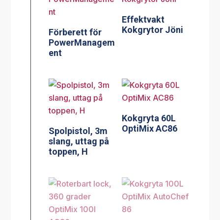
Effektvakt
Kokgrytor Jöni
Förberett för
PowerManagem
ent
Kokgryta 60L
OptiMix AC86
Spolpistol, 3m
slang, uttag på
toppen, H