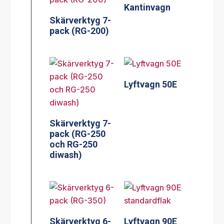
Kantinvagn
Skärverktyg 7-
pack (RG-200)
Lyftvagn 50E
Skärverktyg 7-
pack (RG-250
och RG-250
diwash)
Skärverktyg 6-
Lyftvagn 90E