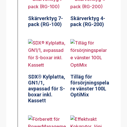
Skärverktyg 7-
Skärverktyg 4-
pack (RG-100)
pack (RG-200)
SDX® Kylplatta,
Tilläg för
GN1/1,
försörjningspela
avpassad för S-
re vänster 100L
boxar inkl.
OptiMix
Kassett