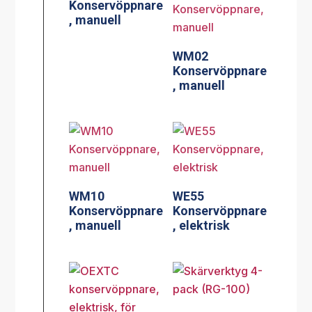
Konservöppnare
, manuell
WM02
Konservöppnare
, manuell
WM10
WE55
Konservöppnare
Konservöppnare
, manuell
, elektrisk