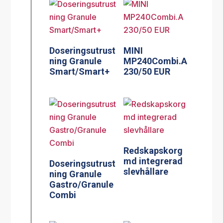
Doseringsutrust
MINI
ning Granule
MP240Combi.A
Smart/Smart+
230/50 EUR
Redskapskorg
md integrerad
Doseringsutrust
slevhållare
ning Granule
Gastro/Granule
Combi