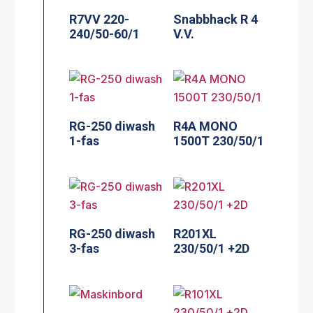
R7VV 220-
Snabbhack R 4
240/50-60/1
V.V.
RG-250 diwash
R4A MONO
1-fas
1500T 230/50/1
RG-250 diwash
R201XL
3-fas
230/50/1 +2D