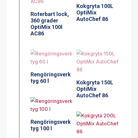
Kokgryta 100L
OptiMix
Roterbart lock,
AutoChef 86
360 grader
OptiMix 100l
AC86
Rengöringsverk
tyg 60 l
Kokgryta 150L
OptiMix
AutoChef 86
Rengöringsverk
tyg 100 l