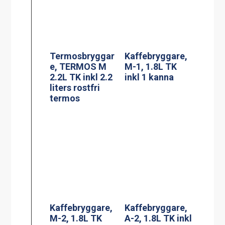
Kaffebryggare,
Kaffebryggare,
M-2, 1.8L TK
A-2, 1.8L TK inkl
inkl 2 kannor
2 kannor
Kaffebryggare,
Termosbryggar
DA-4, 2×1.8L TK
e, TERMOS A
inkl 4 kannor (3-
2.2L TK inkl 2.2
fas*)
liters rostfri