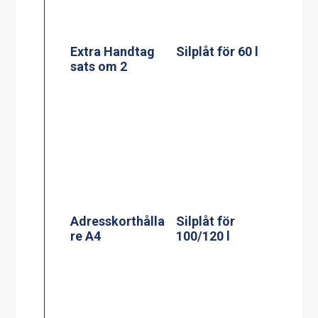
Adresskorthålla
Silplåt för
re A4
100/120 l
Adresskorthålla
Silplåt för 150 l
re A5