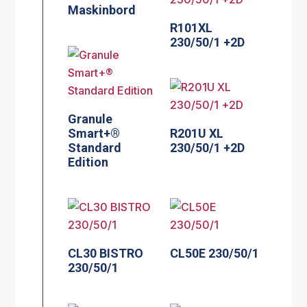
Maskinbord
R101XL
230/50/1 +2D
Granule
Smart+®
R201U XL
Standard
230/50/1 +2D
Edition
CL30 BISTRO
CL50E 230/50/1
230/50/1