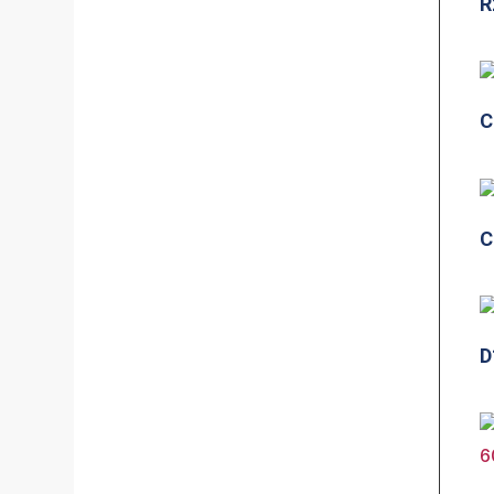
R
C
C
D