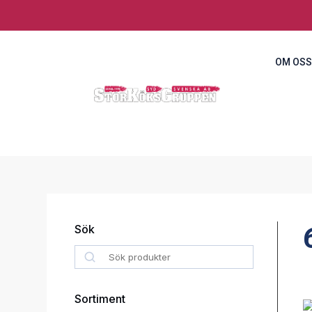
OM OSS
Sök
Search
Sortiment