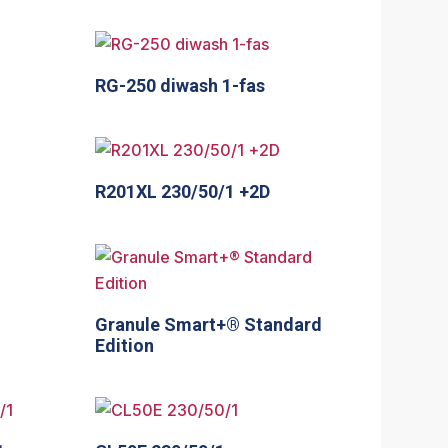
RG-250 diwash 1-fas
R201XL 230/50/1 +2D
Granule Smart+® Standard
Edition