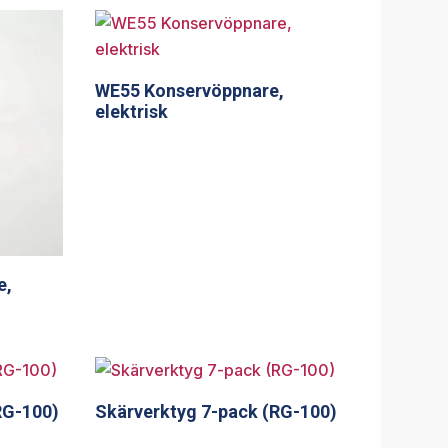
WE55 Konservöppnare,
elektrisk
e,
RG-100)
Skärverktyg 7-pack (RG-100)