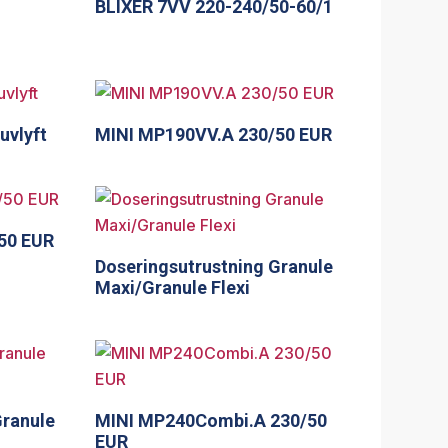
BLIXER 7VV 220-240/50-60/1
uvlyft
MINI MP190VV.A 230/50 EUR
50 EUR
Doseringsutrustning Granule
Maxi/Granule Flexi
Granule
MINI MP240Combi.A 230/50
EUR