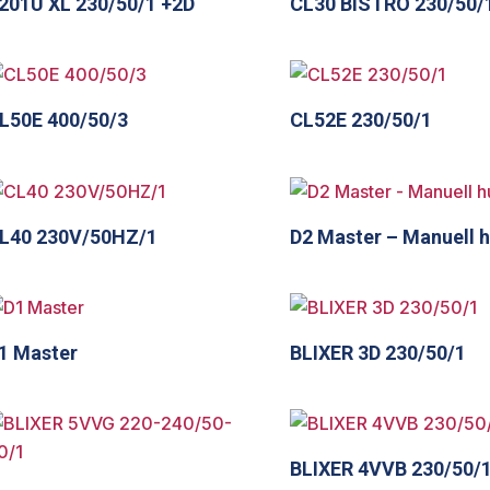
201U XL 230/50/1 +2D
CL30 BISTRO 230/50/
L50E 400/50/3
CL52E 230/50/1
L40 230V/50HZ/1
D2 Master – Manuell h
1 Master
BLIXER 3D 230/50/1
BLIXER 4VVB 230/50/