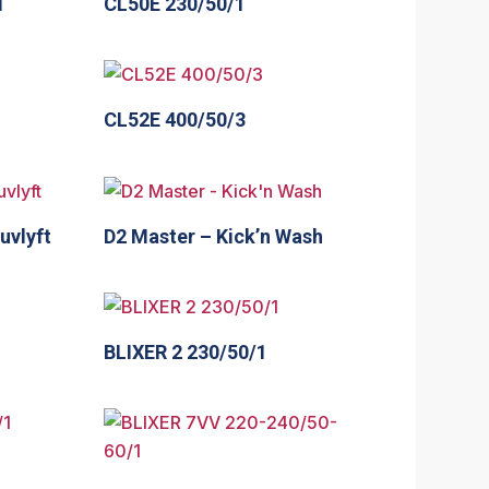
1
CL50E 230/50/1
CL52E 400/50/3
uvlyft
D2 Master – Kick’n Wash
BLIXER 2 230/50/1
1