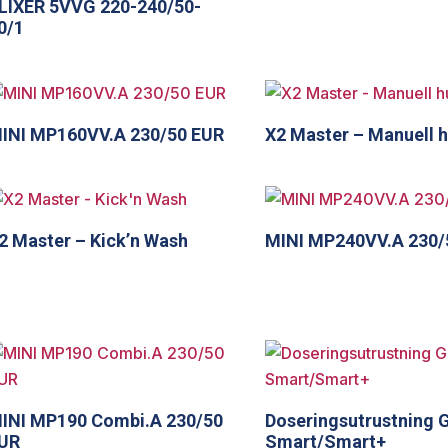
LIXER 5VVG 220-240/50-
0/1
INI MP160VV.A 230/50 EUR
X2 Master – Manuell h
2 Master – Kick’n Wash
MINI MP240VV.A 230/
INI MP190 Combi.A 230/50
Doseringsutrustning 
UR
Smart/Smart+