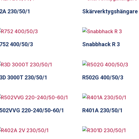
2A 230/50/1
Skärverktygshängare
752 400/50/3
Snabbhack R 3
3D 3000T 230/50/1
R502G 400/50/3
502VVG 220-240/50-60/1
R401A 230/50/1