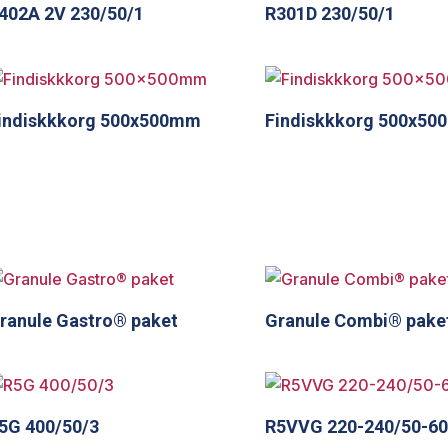
402A 2V 230/50/1
R301D 230/50/1
indiskkkorg 500x500mm
Findiskkkorg 500x5
ranule Gastro® paket
Granule Combi® pake
5G 400/50/3
R5VVG 220-240/50-60