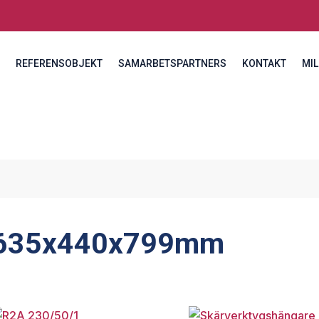
REFERENSOBJEKT
SAMARBETSPARTNERS
KONTAKT
MIL
635x440x799mm