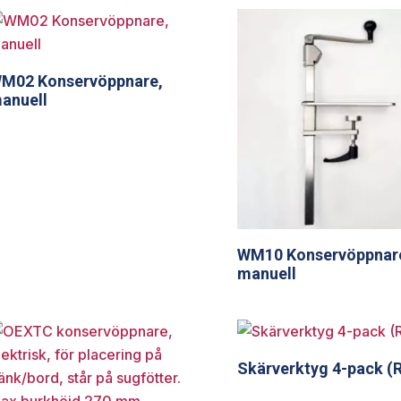
M02 Konservöppnare,
anuell
WM10 Konservöppnar
manuell
Skärverktyg 4-pack (