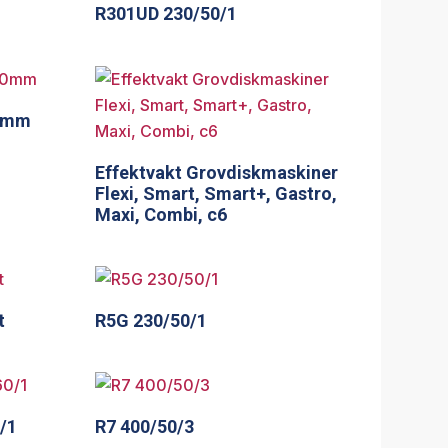
R301UD 230/50/1
00mm
Effektvakt Grovdiskmaskiner
Flexi, Smart, Smart+, Gastro,
Maxi, Combi, c6
t
R5G 230/50/1
/1
R7 400/50/3