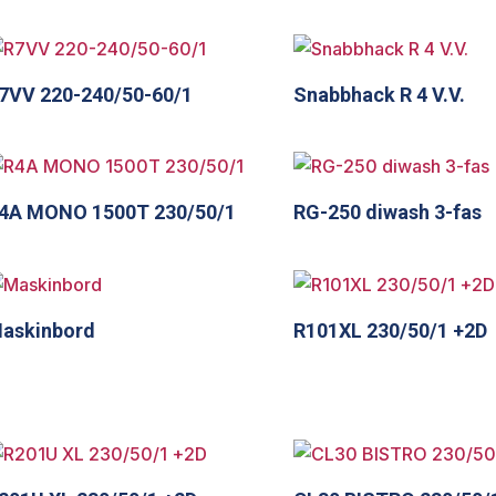
7VV 220-240/50-60/1
Snabbhack R 4 V.V.
4A MONO 1500T 230/50/1
RG-250 diwash 3-fas
askinbord
R101XL 230/50/1 +2D