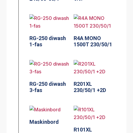
RG-250 diwash
R4A MONO
1-fas
1500T 230/50/1
RG-250 diwash
R201XL
3-fas
230/50/1 +2D
Maskinbord
R101XL