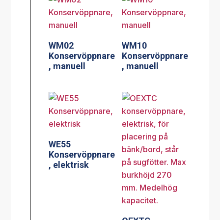
WM02
WM10
Konservöppnare
Konservöppnare
, manuell
, manuell
WE55
Konservöppnare
, elektrisk