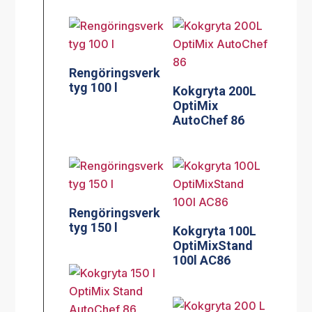
Rengöringsverk
tyg 100 l
Kokgryta 200L
OptiMix
AutoChef 86
Rengöringsverk
tyg 150 l
Kokgryta 100L
OptiMixStand
100l AC86