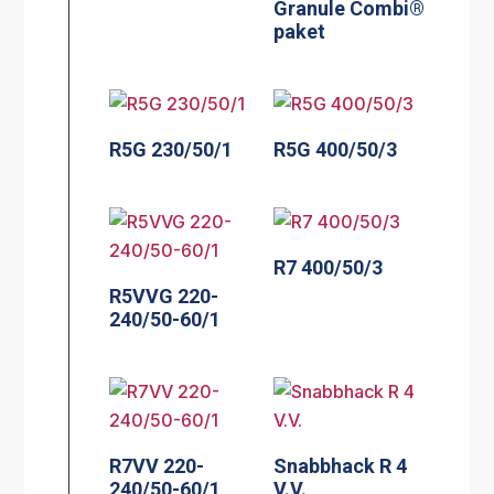
Granule Combi®
paket
R5G 230/50/1
R5G 400/50/3
R7 400/50/3
R5VVG 220-
240/50-60/1
R7VV 220-
Snabbhack R 4
240/50-60/1
V.V.