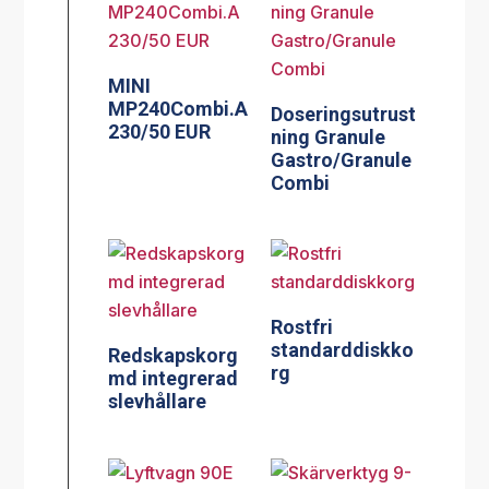
MINI
MP240Combi.A
Doseringsutrust
230/50 EUR
ning Granule
Gastro/Granule
Combi
Rostfri
standarddiskko
Redskapskorg
rg
md integrerad
slevhållare