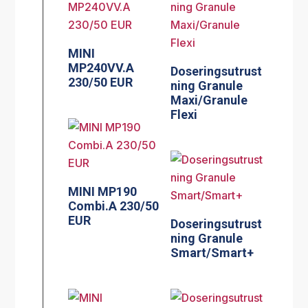
MINI
MP240VV.A
Doseringsutrust
230/50 EUR
ning Granule
Maxi/Granule
Flexi
MINI MP190
Combi.A 230/50
EUR
Doseringsutrust
ning Granule
Smart/Smart+