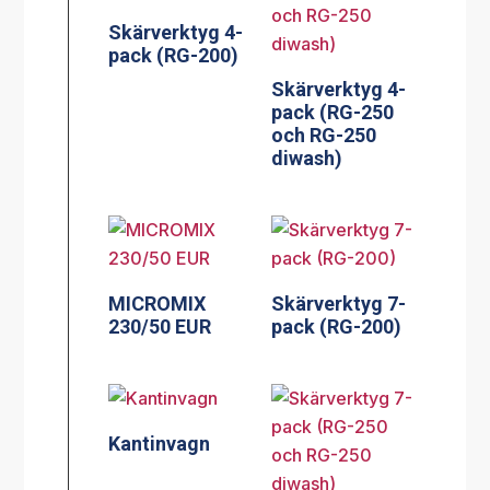
Skärverktyg 4-
pack (RG-200)
Skärverktyg 4-
pack (RG-250
och RG-250
diwash)
MICROMIX
Skärverktyg 7-
230/50 EUR
pack (RG-200)
Kantinvagn