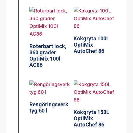
Kokgryta 100L
OptiMix
Roterbart lock,
AutoChef 86
360 grader
OptiMix 100l
AC86
Rengöringsverk
tyg 60 l
Kokgryta 150L
OptiMix
AutoChef 86