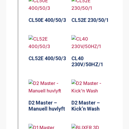
CL50E 400/50/3
CL52E 230/50/1
CL52E 400/50/3
CL40
230V/50HZ/1
D2 Master –
D2 Master –
Manuell huvlyft
Kick’n Wash