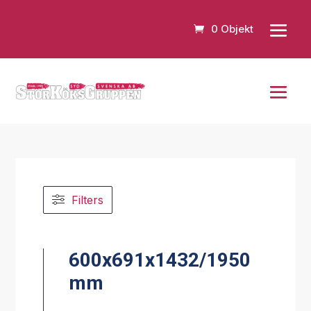
0 Objekt
Filters
600x691x1432/1950
mm