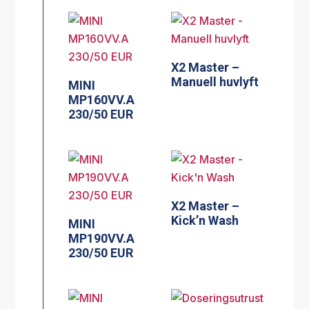
X2 Master –
Manuell huvlyft
MINI
MP160VV.A
230/50 EUR
X2 Master –
Kick’n Wash
MINI
MP190VV.A
230/50 EUR