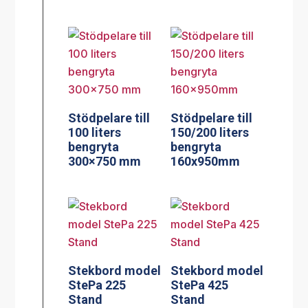
Stödpelare till
Stödpelare till
100 liters
150/200 liters
bengryta
bengryta
300×750 mm
160x950mm
Stekbord model
Stekbord model
StePa 225
StePa 425
Stand
Stand