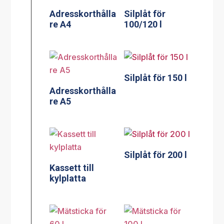
Adresskorthålla
Silplåt för
re A4
100/120 l
Silplåt för 150 l
Adresskorthålla
re A5
Silplåt för 200 l
Kassett till
kylplatta