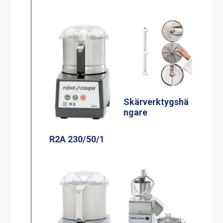
Skärverktygshä
ngare
R2A 230/50/1