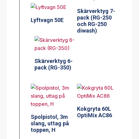
Skärverktyg 7-
pack (RG-250
Lyftvagn 50E
och RG-250
diwash)
Skärverktyg 6-
pack (RG-350)
Kokgryta 60L
OptiMix AC86
Spolpistol, 3m
slang, uttag på
toppen, H