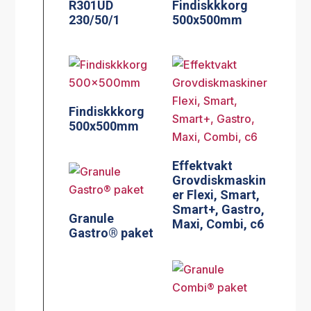
R301UD
Findiskkkorg
230/50/1
500x500mm
Findiskkkorg
500x500mm
Effektvakt
Grovdiskmaskin
er Flexi, Smart,
Smart+, Gastro,
Granule
Maxi, Combi, c6
Gastro® paket