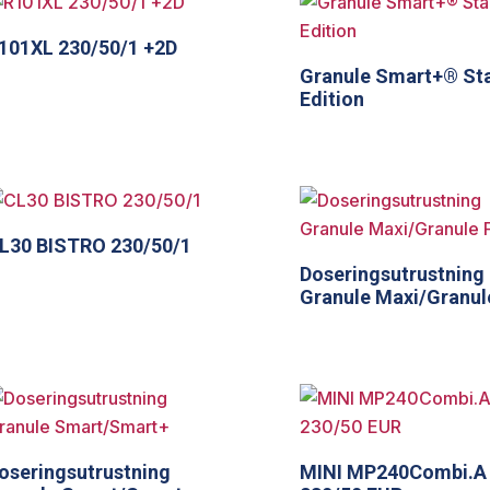
101XL 230/50/1 +2D
Granule Smart+® St
Edition
L30 BISTRO 230/50/1
Doseringsutrustning
Granule Maxi/Granule
oseringsutrustning
MINI MP240Combi.A