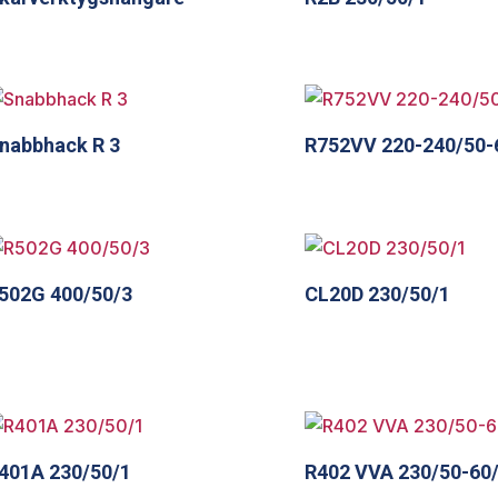
nabbhack R 3
R752VV 220-240/50-
502G 400/50/3
CL20D 230/50/1
401A 230/50/1
R402 VVA 230/50-60