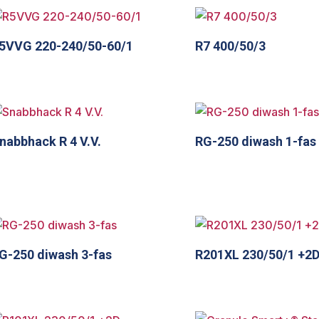
5VVG 220-240/50-60/1
R7 400/50/3
nabbhack R 4 V.V.
RG-250 diwash 1-fas
G-250 diwash 3-fas
R201XL 230/50/1 +2