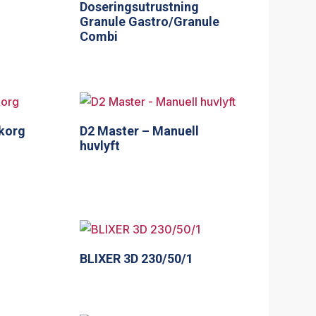
Doseringsutrustning
Granule Gastro/Granule
Combi
kkorg
D2 Master – Manuell
huvlyft
BLIXER 3D 230/50/1