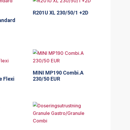
R201U XL 230/50/1 +2D
andard
MINI MP190 Combi.A
 Flexi
230/50 EUR