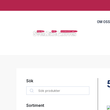
OM OSS
Sök
Search
Sortiment