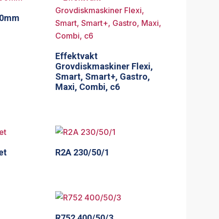
500mm
Effektvakt
Grovdiskmaskiner Flexi,
Smart, Smart+, Gastro,
Maxi, Combi, c6
et
R2A 230/50/1
R752 400/50/3