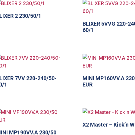
LIXER 2 230/50/1
BLIXER 5VVG 220-24
60/1
LIXER 7VV 220-240/50-
MINI MP160VV.A 230
0/1
EUR
X2 Master – Kick’n 
INI MP190VV.A 230/50