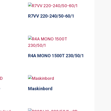
R7VV 220-240/50-60/1
R4A MONO 1500T 230/50/1
D
Maskinbord