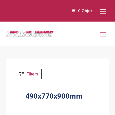
0 Objekt
Filters
490x770x900mm