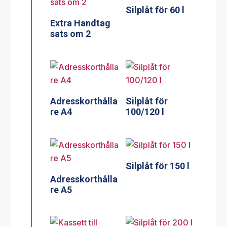
Silplåt för 60 l
Extra Handtag
sats om 2
Adresskorthålla
Silplåt för
re A4
100/120 l
Silplåt för 150 l
Adresskorthålla
re A5