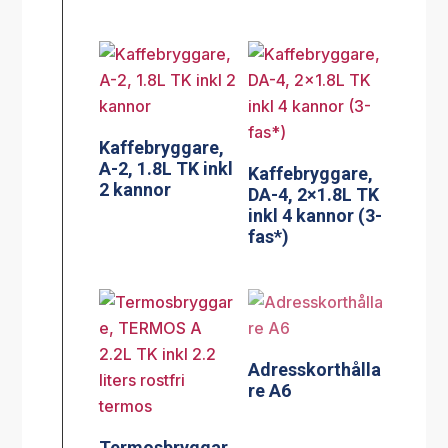
Kaffebryggare,
A-2, 1.8L TK inkl
Kaffebryggare,
2 kannor
DA-4, 2×1.8L TK
inkl 4 kannor (3-
fas*)
Adresskorthålla
re A6
Termosbryggar