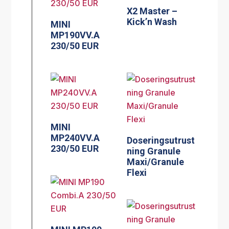
X2 Master –
Kick’n Wash
MINI
MP190VV.A
230/50 EUR
MINI
MP240VV.A
Doseringsutrust
230/50 EUR
ning Granule
Maxi/Granule
Flexi