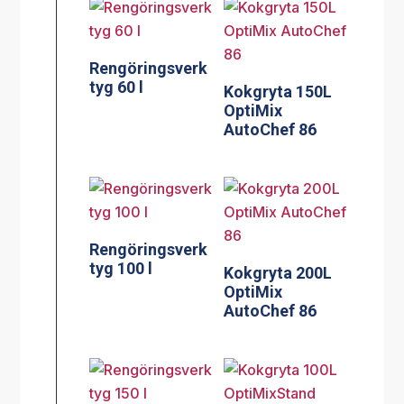
Rengöringsverk
tyg 60 l
Kokgryta 150L
OptiMix
AutoChef 86
Rengöringsverk
tyg 100 l
Kokgryta 200L
OptiMix
AutoChef 86