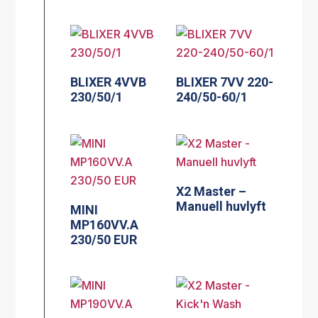
BLIXER 4VVB
BLIXER 7VV 220-
230/50/1
240/50-60/1
X2 Master –
Manuell huvlyft
MINI
MP160VV.A
230/50 EUR