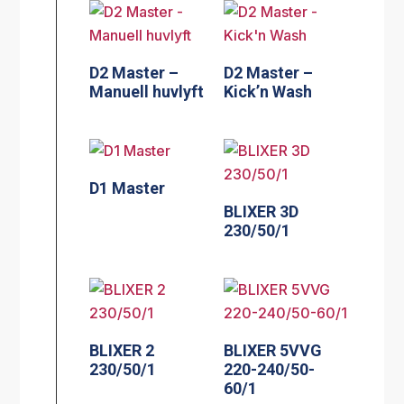
D2 Master –
D2 Master –
Manuell huvlyft
Kick’n Wash
D1 Master
BLIXER 3D
230/50/1
BLIXER 2
BLIXER 5VVG
230/50/1
220-240/50-
60/1