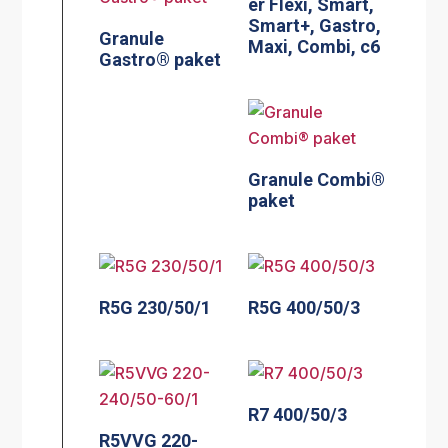
er Flexi, Smart,
Smart+, Gastro,
Granule
Maxi, Combi, c6
Gastro® paket
Granule Combi®
paket
R5G 230/50/1
R5G 400/50/3
R7 400/50/3
R5VVG 220-