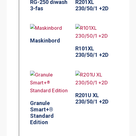
RG-250 diwash
R201XL
3-fas
230/50/1 +2D
Maskinbord
R101XL
230/50/1 +2D
R201U XL
230/50/1 +2D
Granule
Smart+®
Standard
Edition