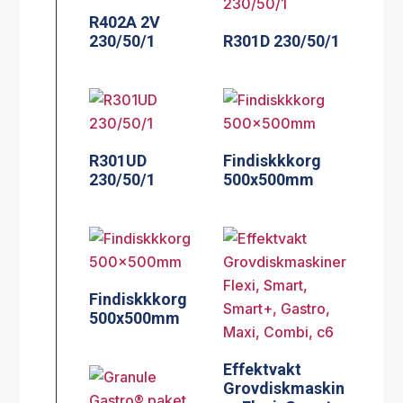
R402A 2V
230/50/1
R301D 230/50/1
R301UD
Findiskkkorg
230/50/1
500x500mm
Findiskkkorg
500x500mm
Effektvakt
Grovdiskmaskin