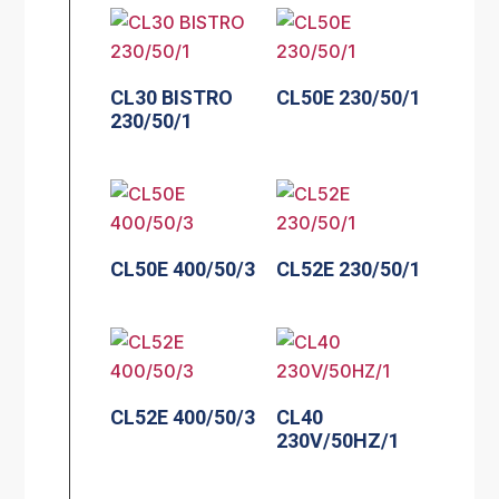
CL30 BISTRO
CL50E 230/50/1
230/50/1
CL50E 400/50/3
CL52E 230/50/1
CL52E 400/50/3
CL40
230V/50HZ/1