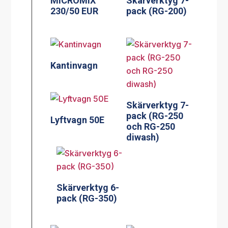
MICROMIX
Skärverktyg 7-
230/50 EUR
pack (RG-200)
Kantinvagn
Skärverktyg 7-
pack (RG-250
Lyftvagn 50E
och RG-250
diwash)
Skärverktyg 6-
pack (RG-350)