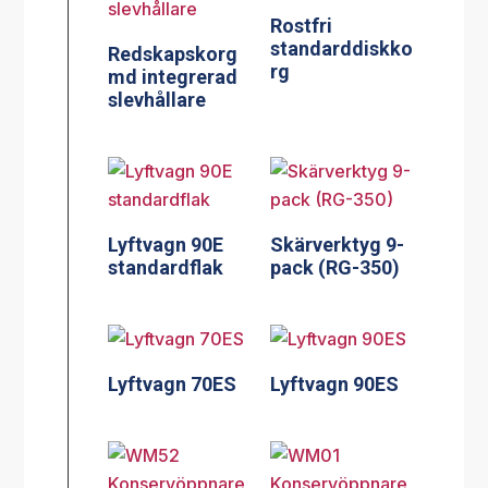
Rostfri
standarddiskko
Redskapskorg
rg
md integrerad
slevhållare
Lyftvagn 90E
Skärverktyg 9-
standardflak
pack (RG-350)
Lyftvagn 70ES
Lyftvagn 90ES