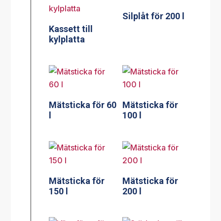
Silplåt för 200 l
Kassett till
kylplatta
Mätsticka för 60
Mätsticka för
l
100 l
Mätsticka för
Mätsticka för
150 l
200 l