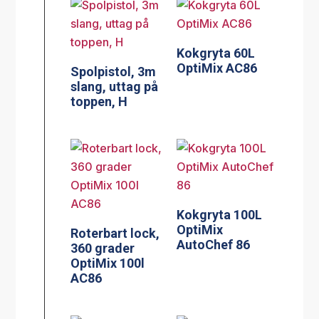
Kokgryta 60L
OptiMix AC86
Spolpistol, 3m
slang, uttag på
toppen, H
Kokgryta 100L
OptiMix
Roterbart lock,
AutoChef 86
360 grader
OptiMix 100l
AC86