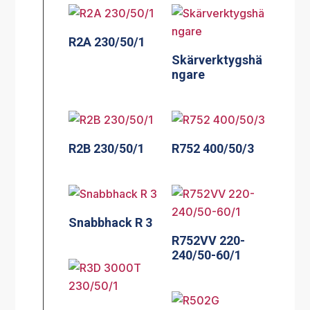
R2A 230/50/1
Skärverktygshä
ngare
R2B 230/50/1
R752 400/50/3
Snabbhack R 3
R752VV 220-
240/50-60/1