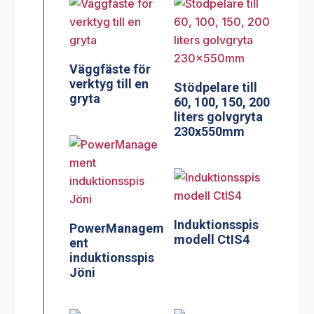
Väggfäste för
verktyg till en
Stödpelare till
gryta
60, 100, 150, 200
liters golvgryta
230x550mm
Induktionsspis
PowerManagem
modell CtIS4
ent
induktionsspis
Jöni