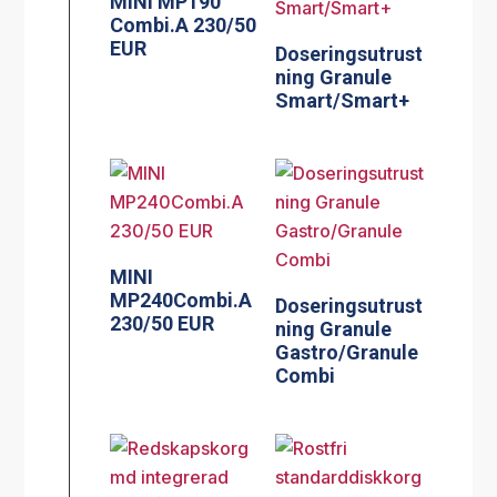
MINI MP190
Combi.A 230/50
EUR
Doseringsutrust
ning Granule
Smart/Smart+
MINI
MP240Combi.A
Doseringsutrust
230/50 EUR
ning Granule
Gastro/Granule
Combi