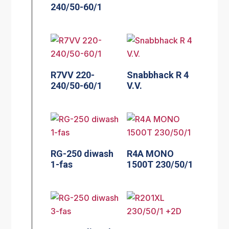
240/50-60/1
R7VV 220-
Snabbhack R 4
240/50-60/1
V.V.
RG-250 diwash
R4A MONO
1-fas
1500T 230/50/1