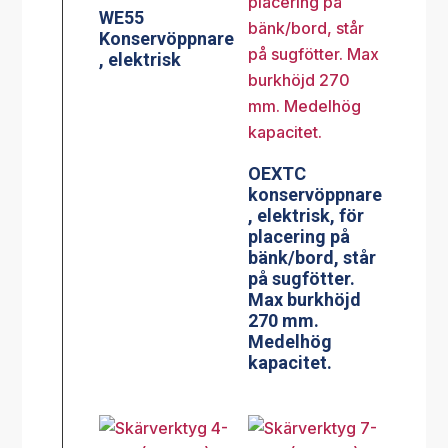
WE55
Konservöppnare
, elektrisk
OEXTC
konservöppnare
, elektrisk, för
placering på
bänk/bord, står
på sugfötter.
Max burkhöjd
270 mm.
Medelhög
kapacitet.