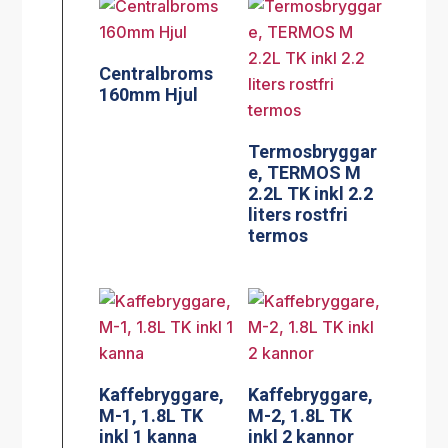
Centralbroms
160mm Hjul
Termosbryggar
e, TERMOS M
2.2L TK inkl 2.2
liters rostfri
termos
Kaffebryggare,
Kaffebryggare,
M-1, 1.8L TK
M-2, 1.8L TK
inkl 1 kanna
inkl 2 kannor