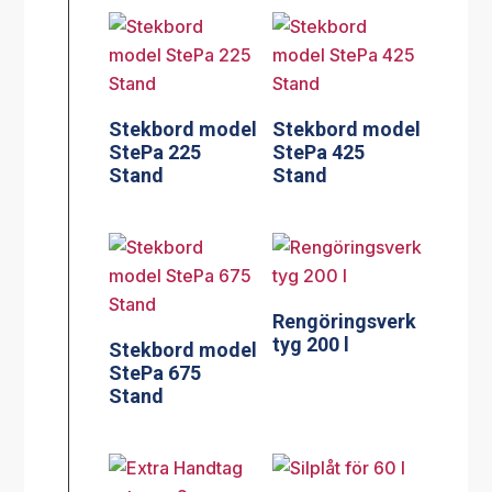
Stekbord model
Stekbord model
StePa 225
StePa 425
Stand
Stand
Rengöringsverk
tyg 200 l
Stekbord model
StePa 675
Stand