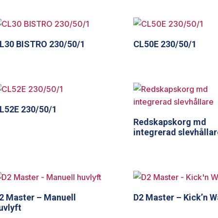
L30 BISTRO 230/50/1
CL50E 230/50/1
L52E 230/50/1
Redskapskorg md
integrerad slevhållar
2 Master – Manuell
D2 Master – Kick’n 
uvlyft