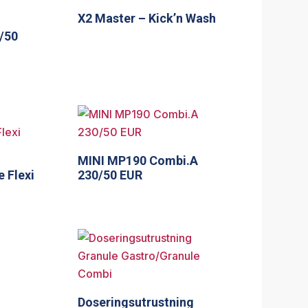
X2 Master – Kick’n Wash
/50
MINI MP190 Combi.A
 Flexi
230/50 EUR
Doseringsutrustning