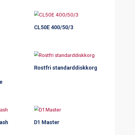
CL50E 400/50/3
Rostfri standarddiskkorg
e
Wash
D1 Master