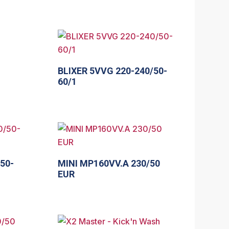
BLIXER 5VVG 220-240/50-
60/1
50-
MINI MP160VV.A 230/50
EUR