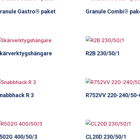
ranule Gastro® paket
Granule Combi® pak
kärverktygshängare
R2B 230/50/1
nabbhack R 3
R752VV 220-240/50-
502G 400/50/3
CL20D 230/50/1