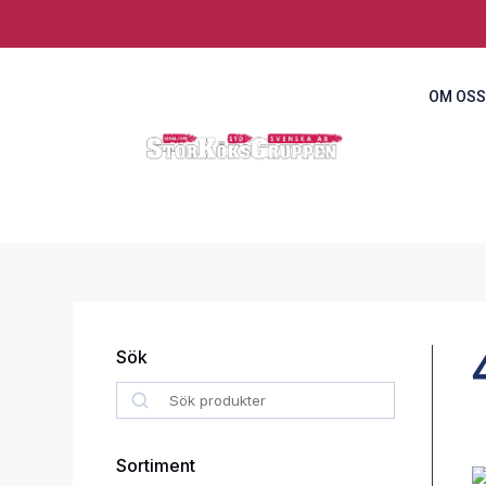
OM OSS
Sök
Search
Sortiment