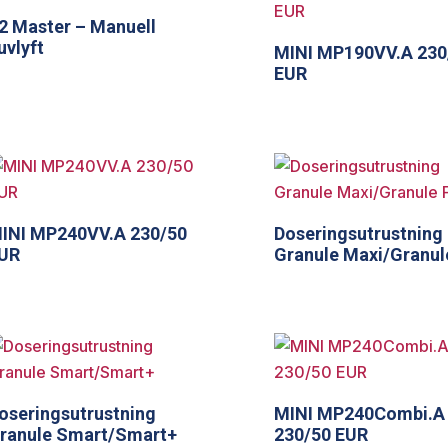
2 Master – Manuell
uvlyft
MINI MP190VV.A 230
EUR
INI MP240VV.A 230/50
Doseringsutrustning
UR
Granule Maxi/Granule
oseringsutrustning
MINI MP240Combi.A
ranule Smart/Smart+
230/50 EUR