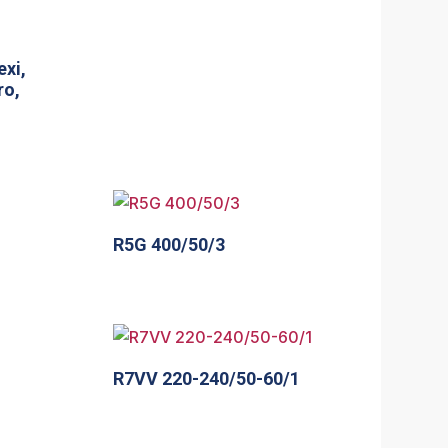
exi,
ro,
R5G 400/50/3
R7VV 220-240/50-60/1