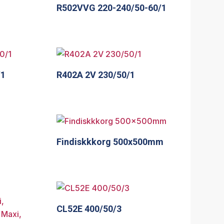
R502VVG 220-240/50-60/1
/1
R402A 2V 230/50/1
Findiskkkorg 500x500mm
CL52E 400/50/3