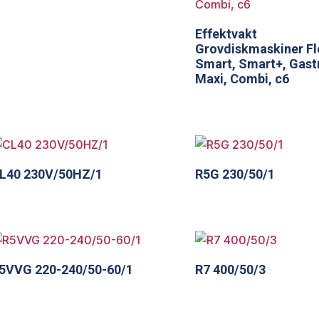
Effektvakt
Grovdiskmaskiner Fl
Smart, Smart+, Gast
Maxi, Combi, c6
L40 230V/50HZ/1
R5G 230/50/1
5VVG 220-240/50-60/1
R7 400/50/3