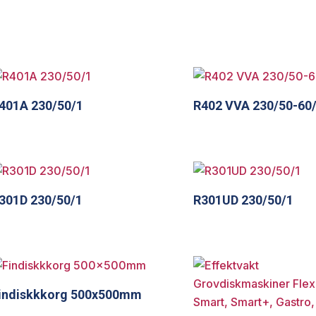
401A 230/50/1
R402 VVA 230/50-60
301D 230/50/1
R301UD 230/50/1
indiskkkorg 500x500mm