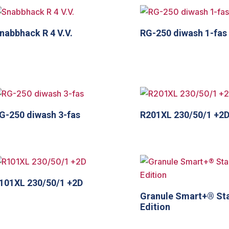
nabbhack R 4 V.V.
RG-250 diwash 1-fas
G-250 diwash 3-fas
R201XL 230/50/1 +2
101XL 230/50/1 +2D
Granule Smart+® St
Edition