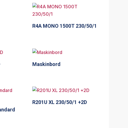
R4A MONO 1500T 230/50/1
D
Maskinbord
R201U XL 230/50/1 +2D
andard