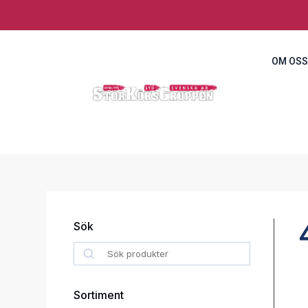
OM OSS
Sök
Search
Sortiment