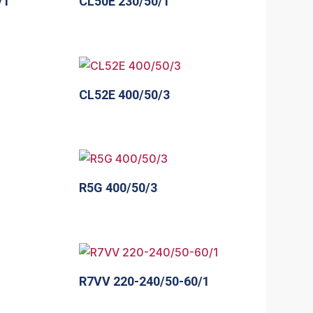
/1
CL50E 230/50/1
CL52E 400/50/3
R5G 400/50/3
R7VV 220-240/50-60/1