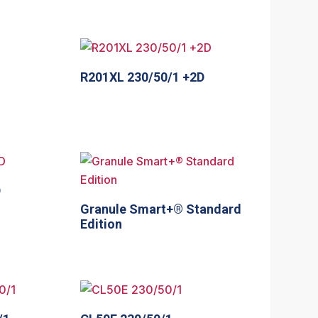
R201XL 230/50/1 +2D
D
Granule Smart+® Standard
Edition