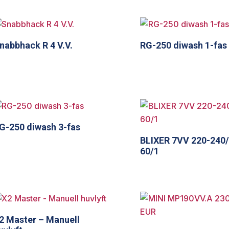
nabbhack R 4 V.V.
RG-250 diwash 1-fas
G-250 diwash 3-fas
BLIXER 7VV 220-240/
60/1
2 Master – Manuell