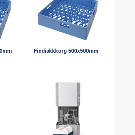
500mm
Findiskkkorg 500x500mm