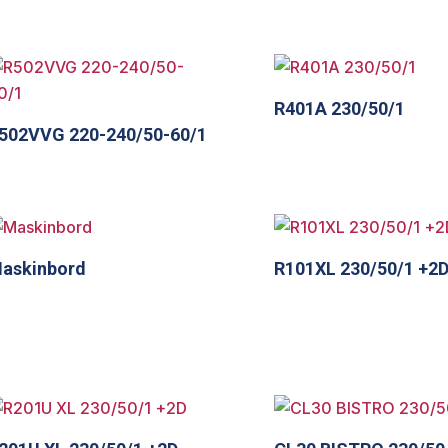
R401A 230/50/1
502VVG 220-240/50-60/1
askinbord
R101XL 230/50/1 +2