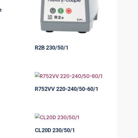
e
R2B 230/50/1
R752VV 220-240/50-60/1
CL20D 230/50/1