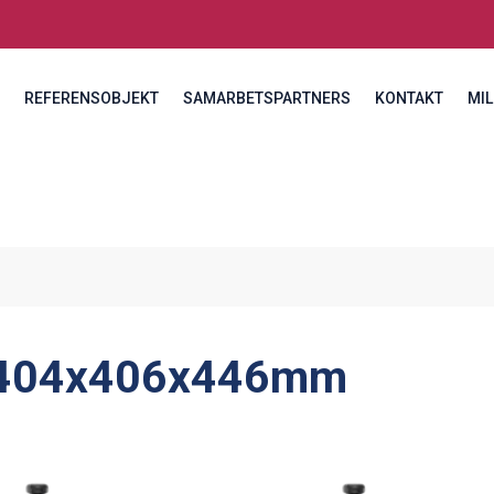
REFERENSOBJEKT
SAMARBETSPARTNERS
KONTAKT
MIL
404x406x446mm