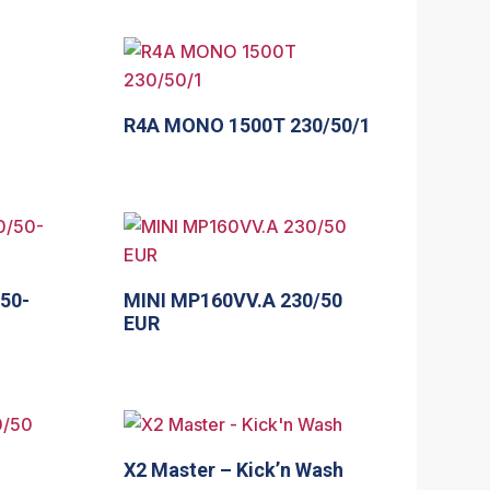
R4A MONO 1500T 230/50/1
50-
MINI MP160VV.A 230/50
EUR
X2 Master – Kick’n Wash