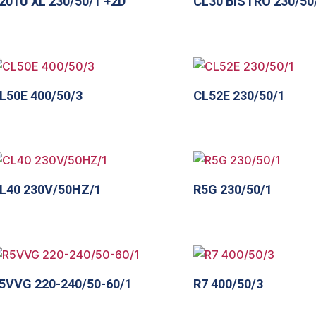
201U XL 230/50/1 +2D
CL30 BISTRO 230/50
L50E 400/50/3
CL52E 230/50/1
L40 230V/50HZ/1
R5G 230/50/1
5VVG 220-240/50-60/1
R7 400/50/3