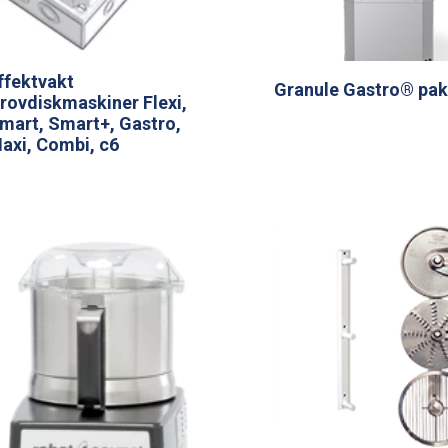
ffektvakt
Granule Gastro® pak
rovdiskmaskiner Flexi,
mart, Smart+, Gastro,
axi, Combi, c6