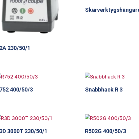
Skärverktygshängar
2A 230/50/1
752 400/50/3
Snabbhack R 3
3D 3000T 230/50/1
R502G 400/50/3