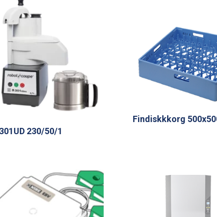
Findiskkkorg 500x
301UD 230/50/1