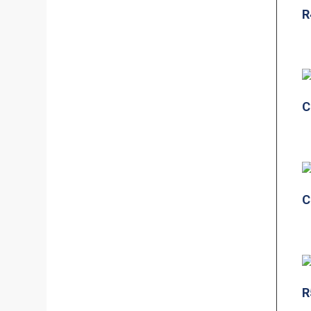
R
C
C
R