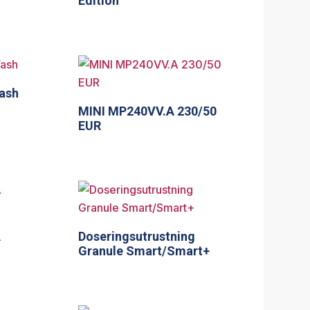
Edition
Wash
MINI MP240VV.A 230/50
EUR
A
Doseringsutrustning
Granule Smart/Smart+