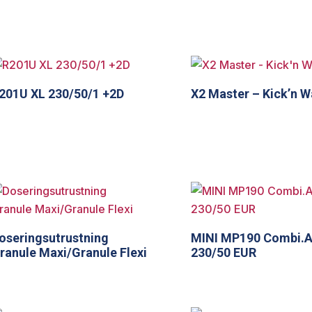
201U XL 230/50/1 +2D
X2 Master – Kick’n 
oseringsutrustning
MINI MP190 Combi.
ranule Maxi/Granule Flexi
230/50 EUR