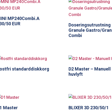
INI MP240Combi.A
30/50 EUR
Doseringsutrustning
Granule Gastro/Gran
Combi
ostfri standarddiskkorg
D2 Master – Manuell
huvlyft
1 Master
BLIXER 3D 230/50/1