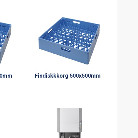
500mm
Findiskkkorg 500x500mm