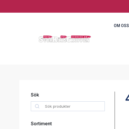
OM OSS
Sök
Search
Sortiment