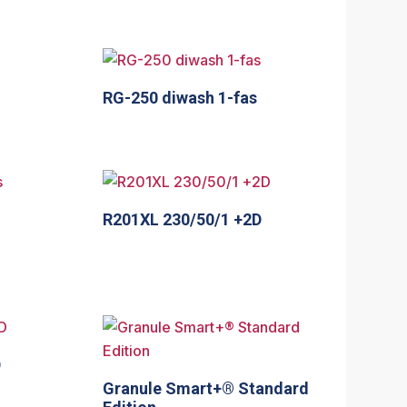
RG-250 diwash 1-fas
R201XL 230/50/1 +2D
D
Granule Smart+® Standard