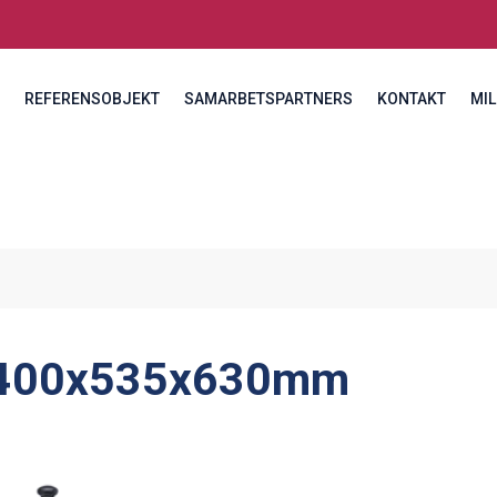
REFERENSOBJEKT
SAMARBETSPARTNERS
KONTAKT
MIL
400x535x630mm