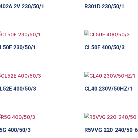
402A 2V 230/50/1
R301D 230/50/1
L50E 230/50/1
CL50E 400/50/3
L52E 400/50/3
CL40 230V/50HZ/1
5G 400/50/3
R5VVG 220-240/50-6