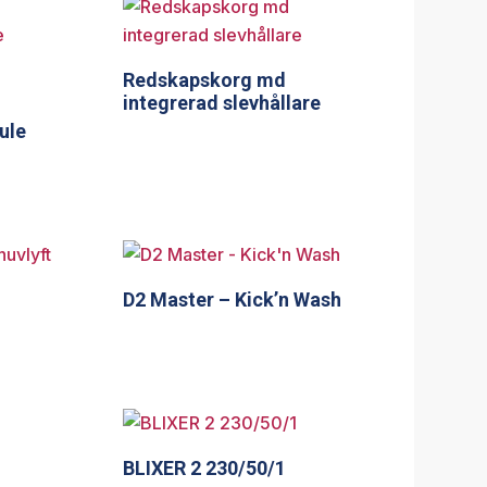
Redskapskorg md
integrerad slevhållare
ule
D2 Master – Kick’n Wash
BLIXER 2 230/50/1