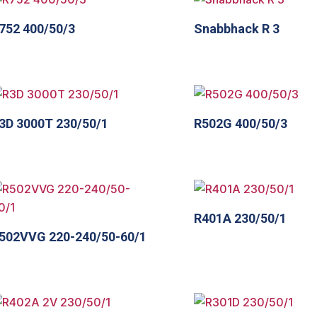
752 400/50/3
Snabbhack R 3
3D 3000T 230/50/1
R502G 400/50/3
R401A 230/50/1
502VVG 220-240/50-60/1