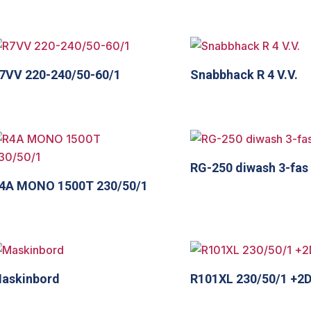
7VV 220-240/50-60/1
Snabbhack R 4 V.V.
RG-250 diwash 3-fas
4A MONO 1500T 230/50/1
askinbord
R101XL 230/50/1 +2