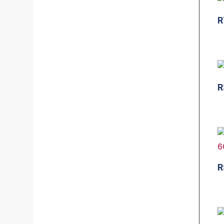
R
R
R