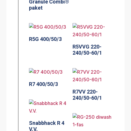
Granule Combi®
paket
R5G 400/50/3
R5VVG 220-
240/50-60/1
R7 400/50/3
R7VV 220-
240/50-60/1
Snabbhack R 4
V.V.