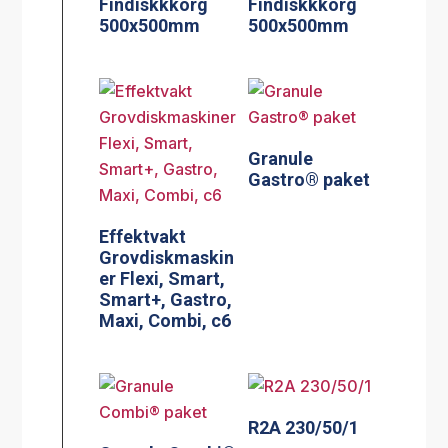
Findiskkkorg
Findiskkkorg
500x500mm
500x500mm
Granule
Gastro® paket
Effektvakt
Grovdiskmaskin
er Flexi, Smart,
Smart+, Gastro,
Maxi, Combi, c6
R2A 230/50/1