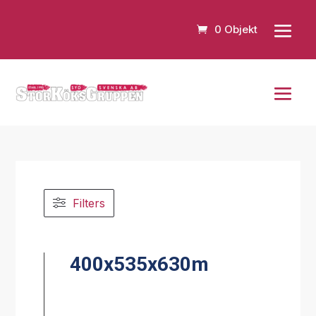
0 Objekt
Filters
400x535x630m