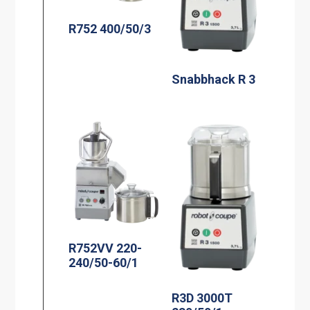
R752 400/50/3
Snabbhack R 3
R752VV 220-
240/50-60/1
R3D 3000T