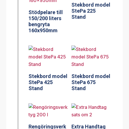
Stekbord model
StePa 225
Stödpelare till
Stand
150/200 liters
bengryta
160x950mm
Stekbord model
Stekbord model
StePa 425
StePa 675
Stand
Stand
Rengöringsverk
Extra Handtag