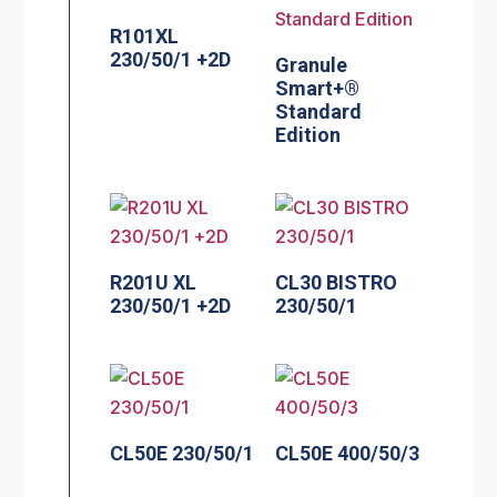
R101XL
230/50/1 +2D
Granule
Smart+®
Standard
Edition
R201U XL
CL30 BISTRO
230/50/1 +2D
230/50/1
CL50E 230/50/1
CL50E 400/50/3