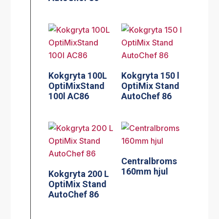
Kokgryta 100L
Kokgryta 150 l
OptiMixStand
OptiMix Stand
100l AC86
AutoChef 86
Centralbroms
160mm hjul
Kokgryta 200 L
OptiMix Stand
AutoChef 86