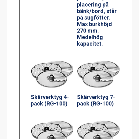
placering på
bänk/bord, står
på sugfötter.
Max burkhöjd
270 mm.
Medelhög
kapacitet.
Skärverktyg 4-
Skärverktyg 7-
pack (RG-100)
pack (RG-100)