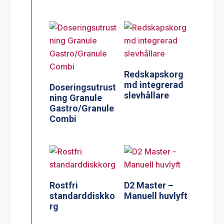
Redskapskorg
md integrerad
Doseringsutrust
slevhållare
ning Granule
Gastro/Granule
Combi
Rostfri
D2 Master –
standarddiskko
Manuell huvlyft
rg