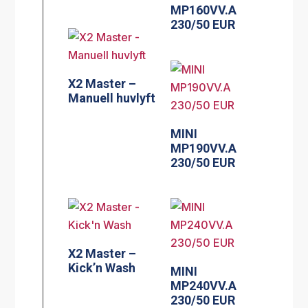
MP160VV.A
230/50 EUR
X2 Master –
Manuell huvlyft
MINI
MP190VV.A
230/50 EUR
X2 Master –
Kick’n Wash
MINI
MP240VV.A
230/50 EUR