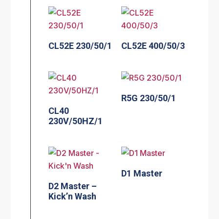
CL52E 230/50/1
CL52E 400/50/3
R5G 230/50/1
CL40
230V/50HZ/1
D1 Master
D2 Master –
Kick’n Wash