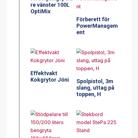
re vänster 100L
OptiMix
Förberett för
PowerManagem
ent
Effektvakt
Kokgrytor Jöni
Spolpistol, 3m
slang, uttag på
toppen, H