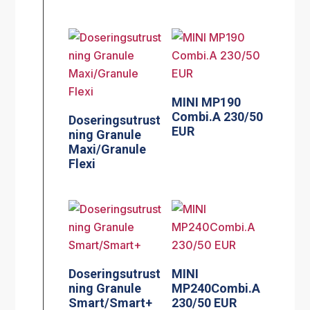
MINI MP190
Combi.A 230/50
Doseringsutrust
EUR
ning Granule
Maxi/Granule
Flexi
Doseringsutrust
MINI
ning Granule
MP240Combi.A
Smart/Smart+
230/50 EUR