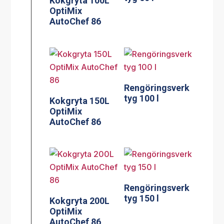
Kokgryta 100L
OptiMix
AutoChef 86
Rengöringsverk
tyg 100 l
Kokgryta 150L
OptiMix
AutoChef 86
Rengöringsverk
tyg 150 l
Kokgryta 200L
OptiMix
AutoChef 86