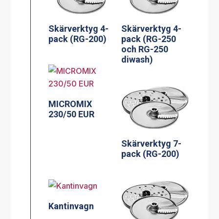
Skärverktyg 4-
Skärverktyg 4-
pack (RG-200)
pack (RG-250
och RG-250
diwash)
MICROMIX
230/50 EUR
Skärverktyg 7-
pack (RG-200)
Kantinvagn