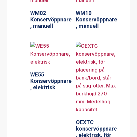
WM02
WM10
Konservöppnare
Konservöppnare
, manuell
, manuell
WE55
Konservöppnare
, elektrisk
OEXTC
konservöppnare
, elektrisk, för