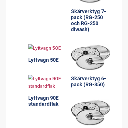
Skärverktyg 7-
pack (RG-250
och RG-250
diwash)
Lyftvagn 50E
Skärverktyg 6-
pack (RG-350)
Lyftvagn 90E
standardflak