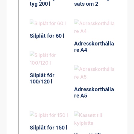
tyg 200 l
sats om 2
Silplåt för 60 l
Adresskorthålla
re A4
Silplåt för
100/120 l
Adresskorthålla
re A5
Silplåt för 150 l