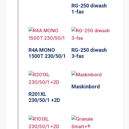
RG-250 diwash
1-fas
R4A MONO
RG-250 diwash
1500T 230/50/1
3-fas
Maskinbord
R201XL
230/50/1 +2D