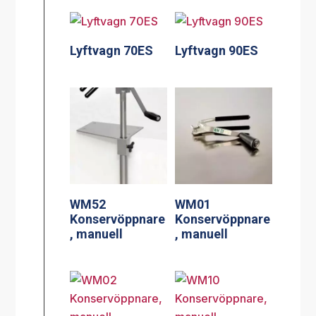
Lyftvagn 70ES
Lyftvagn 90ES
WM52
WM01
Konservöppnare
Konservöppnare
, manuell
, manuell