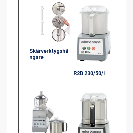
Skärverktygshä
ngare
R2B 230/50/1