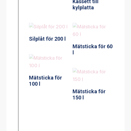
Kassett till
kylplatta
Silplåt för 200 l
Mätsticka för 60
l
Mätsticka för
100 l
Mätsticka för
150 l