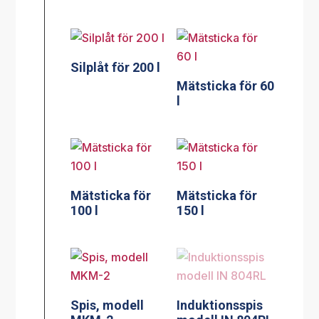
Silplåt för 200 l
Mätsticka för 60
l
Mätsticka för
Mätsticka för
100 l
150 l
Spis, modell
Induktionsspis