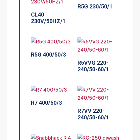
R5G 230/50/1
CL40
230V/50HZ/1
R5G 400/50/3
R5VVG 220-
240/50-60/1
R7 400/50/3
R7VV 220-
240/50-60/1