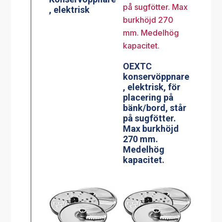
, elektrisk
OEXTC
konservöppnare
, elektrisk, för
placering på
bänk/bord, står
på sugfötter.
Max burkhöjd
270 mm.
Medelhög
kapacitet.