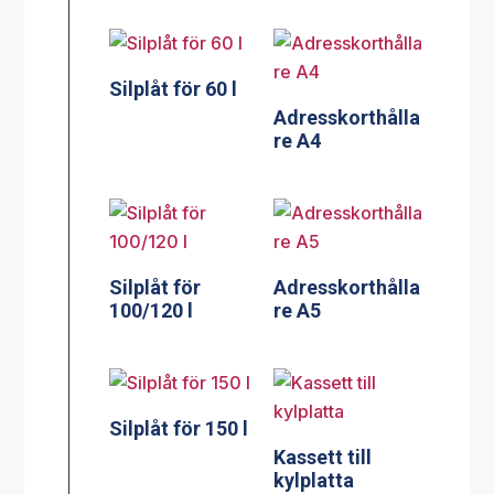
Silplåt för 60 l
Adresskorthålla
re A4
Silplåt för
Adresskorthålla
100/120 l
re A5
Silplåt för 150 l
Kassett till
kylplatta