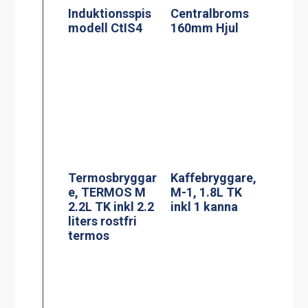
Kaffebryggare,
M-1, 1.8L TK
inkl 1 kanna
Termosbryggar
e, TERMOS M
2.2L TK inkl 2.2
liters rostfri
termos
Kaffebryggare,
Kaffebryggare,
M-2, 1.8L TK
A-2, 1.8L TK inkl