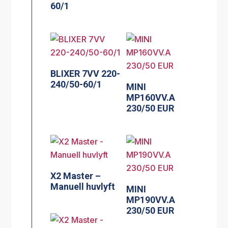
60/1
BLIXER 7VV 220-
240/50-60/1
MINI
MP160VV.A
230/50 EUR
X2 Master –
Manuell huvlyft
MINI
MP190VV.A
230/50 EUR