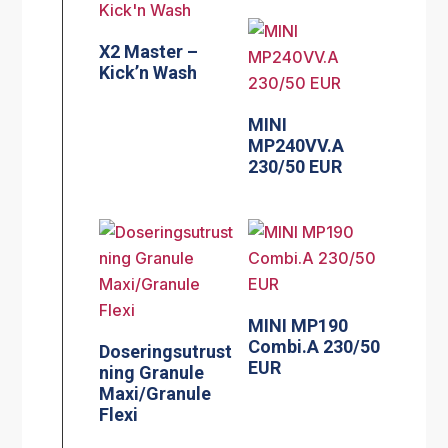
X2 Master –
Kick’n Wash
MINI
MP240VV.A
230/50 EUR
MINI MP190
Combi.A 230/50
Doseringsutrust
EUR
ning Granule
Maxi/Granule
Flexi