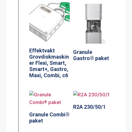
Effektvakt
Granule
Grovdiskmaskin
Gastro® paket
er Flexi, Smart,
Smart+, Gastro,
Maxi, Combi, c6
R2A 230/50/1
Granule Combi®
paket