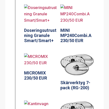
Doseringsutrust
MINI
ning Granule
MP240Combi.A
Smart/Smart+
230/50 EUR
MICROMIX
230/50 EUR
Skärverktyg 7-
pack (RG-200)