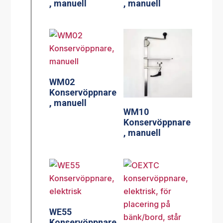
, manuell
, manuell
WM02
Konservöppnare
, manuell
WM10
Konservöppnare
, manuell
WE55
Konservöppnare