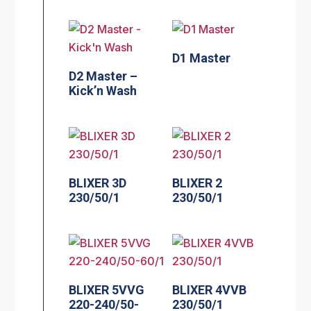
D1 Master
D2 Master –
Kick’n Wash
BLIXER 3D
BLIXER 2
230/50/1
230/50/1
BLIXER 5VVG
BLIXER 4VVB
220-240/50-
230/50/1