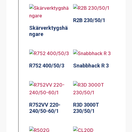
R2B 230/50/1
Skärverktygshä
ngare
R752 400/50/3
Snabbhack R 3
R752VV 220-
R3D 3000T
240/50-60/1
230/50/1