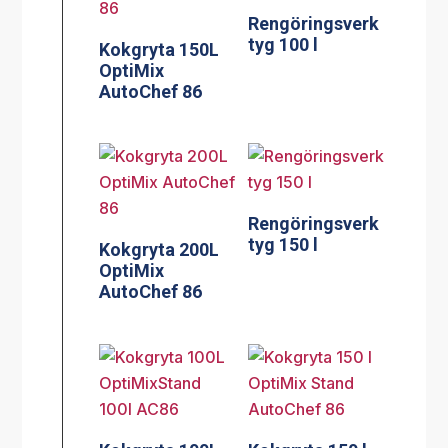
Rengöringsverk
tyg 100 l
Kokgryta 150L
OptiMix
AutoChef 86
Rengöringsverk
tyg 150 l
Kokgryta 200L
OptiMix
AutoChef 86