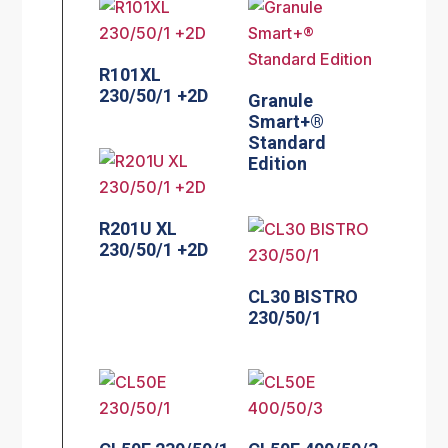
R101XL
230/50/1 +2D
Granule
Smart+®
Standard
Edition
R201U XL
230/50/1 +2D
CL30 BISTRO
230/50/1