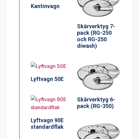
Kantinvagn
Skärverktyg 7-
pack (RG-250
och RG-250
diwash)
Lyftvagn 50E
Skärverktyg 6-
pack (RG-350)
Lyftvagn 90E
standardflak